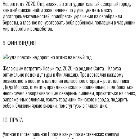
Нового года 2020. Отправляясь в этот удивительный северный город,
каждый сможет найти развлечение по душе, увидеть массу
достопримечательностей, приобрести украшения из серебра или
бересты, а главное почувствовать себя ребенком, попавшим в чарующий
мир доброты и волшебства.
9. ФИНЛЯНДИЯ
Желающим встретить Новый год 2020 на родине Санта – Клауса
оптимально подойдут туры в Финляндию. Предоставляя каждому
возможность посетить владения волшебного старца – родственника
Деда Мороза, отметить праздник весело и оригинально, полюбоваться
неописуемо завораживающим северным сиянием, прокатиться на санях,
запряженных оленями, узнать традиции финского народа, подарить
себе и близким яркие эмоции, помогут туры в Финляндию.
10. ПРАГА
Уютная и гостеприимная Прага в канун рождественских каникул