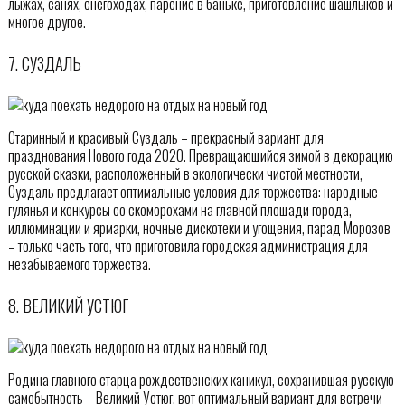
лыжах, санях, снегоходах, парение в баньке, приготовление шашлыков и
многое другое.
7. СУЗДАЛЬ
Старинный и красивый Суздаль – прекрасный вариант для
празднования Нового года 2020. Превращающийся зимой в декорацию
русской сказки, расположенный в экологически чистой местности,
Суздаль предлагает оптимальные условия для торжества: народные
гулянья и конкурсы со скоморохами на главной площади города,
иллюминации и ярмарки, ночные дискотеки и угощения, парад Морозов
– только часть того, что приготовила городская администрация для
незабываемого торжества.
8. ВЕЛИКИЙ УСТЮГ
Родина главного старца рождественских каникул, сохранившая русскую
самобытность – Великий Устюг, вот оптимальный вариант для встречи