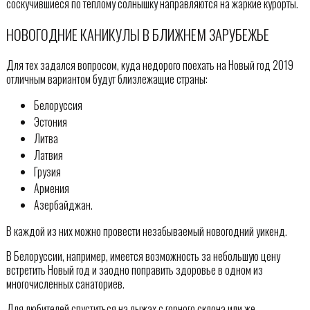
соскучившиеся по теплому солнышку направляются на жаркие курорты.
НОВОГОДНИЕ КАНИКУЛЫ В БЛИЖНЕМ ЗАРУБЕЖЬЕ
Для тех задался вопросом, куда недорого поехать на Новый год 2019
отличным вариантом будут близлежащие страны:
Белоруссия
Эстония
Литва
Латвия
Грузия
Армения
Азербайджан.
В каждой из них можно провести незабываемый новогодний уикенд.
В Белоруссии, например, имеется возможность за небольшую цену
встретить Новый год и заодно поправить здоровье в одном из
многочисленных санаториев.
Для любителей спуститься на лыжах с горного склона или же