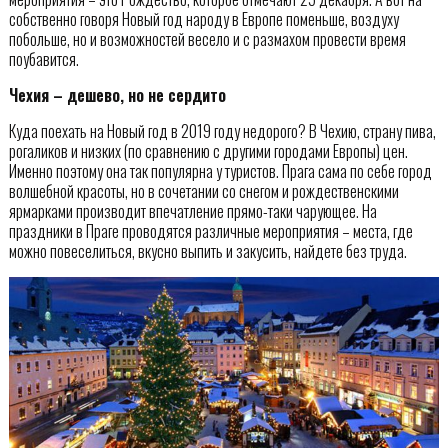
собственно говоря Новый год народу в Европе поменьше, воздуху
побольше, но и возможностей весело и с размахом провести время
поубавится.
Чехия – дешево, но не сердито
Куда поехать на Новый год в 2019 году недорого? В Чехию, страну пива,
рогаликов и низких (по сравнению с другими городами Европы) цен.
Именно поэтому она так популярна у туристов. Прага сама по себе город
волшебной красоты, но в сочетании со снегом и рождественскими
ярмарками производит впечатление прямо-таки чарующее. На
праздники в Праге проводятся различные мероприятия – места, где
можно повеселиться, вкусно выпить и закусить, найдете без труда.