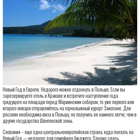
Новый Год в Европе. Недорого можно отдохнуть в Польше. Если вы
зарезервируете отель в Кракове и встретите наступление года
грядущего на площади перед Мариинским собором, то уже первого или
второго января отправляйтесь на горнолыжный курорт Закопане. Для
россиян необходима виза в Польшу, но получить ее намного легче, чем в
другие государства Шенгенской зоны.
Словакия – еще одна центральноевропейская страна, куда поехать на
Новый Год — недорого для семейного бюджета. Однако здесь