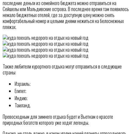
последние деньги из семейного бюджета можно отправиться на
Сейшелы или Мальдивские острова. В последнее время там появилось
немало бюджетных отелей, где за доступную цену можно снять
комфортабельный номер и целыми днями нежиться на белоснежных
пляжах.
Также любители курортного отдыха могут отправиться в следующие
страны:
Израиль;
Египет;
Индию;
Таиланд.
Превосходным для зимнего отдыха будет и Вьетнам о красоте
природных богатств которого уже ходят легенды.
Однако, не столь важно, в каком уголке нашей планеты отпраздновать