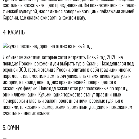
застолья и захватывающего празднования. Вы познакомитесь с корело-
финской культурой, насладиться завораживающими пейзажами зимней
Карелии, где сказка оживает на каждом шагу.
4. КАЗАНЬ
Любителям экзотики, которые хотят встретить Новый год 2020, не
покидая России, рекомендуем выбрать тур в Казань. Находящаяся под
охраной ООО, третья столица России, впитала в себя традиции многих
народов, став вместилищем тысяч уникальных памятников культуры и
истории, в период новогодних празднований превращается в
сказочную феерию. Повсюду зажигаются расположенные по городу,
огни иллюминаций. Кульминация торжества станут праздничные
фейерверки и главный салют новогодней ночи, веселые гулянья с
песнями, плясками и скоморохами, ароматным угощение и пожеланием
счастья на многих языках.
5. СОЧИ