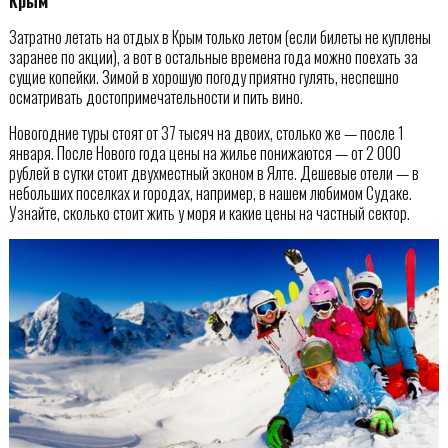
Крым
Затратно летать на отдых в Крым только летом (если билеты не куплены
заранее по акции), а вот в остальные времена года можно поехать за
сущие копейки. Зимой в хорошую погоду приятно гулять, неспешно
осматривать достопримечательности и пить вино.
Новогодние туры стоят от 37 тысяч на двоих, столько же — после 1
января. После Нового года цены на жилье понижаются — от 2 000
рублей в сутки стоит двухместный эконом в Ялте. Дешевые отели — в
небольших поселках и городах, например, в нашем любимом Судаке.
Узнайте, сколько стоит жить у моря и какие цены на частный сектор.