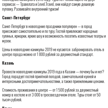
сервисах — Травелата и Level.Travel, они найдут самую дешевую
путевку. Развивайте внутренний туризм!
Санкт-Петербург
Санкт-Петербург в новогодние праздники популярен — в город
приезжают самостоятельно и по туру. Гостей привлекают народные
гулянья, ярмарки, яркие шоу и возможность посетить известные театры и
музеи.
Цены в новогодние каникулы-2019 не кусаются: забронировать отель в
центре города можно от 1 800 рублей за двухместный стандарт.
Казань
Провести новогодние каникулы 2019 года в Казани — почему бы и нет?
Город порадует гостей приятной погодой, замечательной кухней и
интересными достопримечательностями, а также приемлемыми ценами.
Стоимость проживания в центре — от 1 500 рублей за двухместный
номер в хостеле и от 3 000 в трехзвездочном отеле. Туры стоят от 50
тысяч рублей.