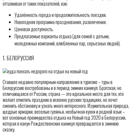
отталкивая от таких показателей, как:
Удалённость города и продолжительность поездки.
Новогодняя программа празднования, развлечения.
Ценовая доступность.
Предлагаемые варианты отдыха (для семей с детьми,
молодежных компаний, влюбленных пар, серьезных людей).
1. БЕЛОРУССИЯ
Ставшее недавно популярным направление в туризме – туры в
Белоруссию востребованы и в период зимних каникул. Братская, но
отличающаяся от России, страна — это идеальное место для тех, кто
желает отметить праздник в исконно русских традициях, но хочет
сменить обстановку и узнать много интересного. Изумительная природа,
щедрые ярмарки, веселые гулянья, необычная кухня и родной язык –
вот основные преимущества отдыха на Новый год 2020 в Белоруссии,
которая в канун Рождественских каникул превращается в зимнюю
сказку.