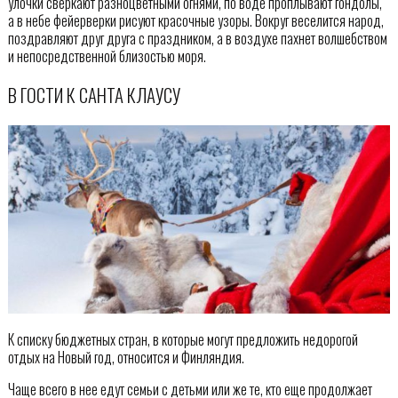
улочки сверкают разноцветными огнями, по воде проплывают гондолы,
а в небе фейерверки рисуют красочные узоры. Вокруг веселится народ,
поздравляют друг друга с праздником, а в воздухе пахнет волшебством
и непосредственной близостью моря.
В ГОСТИ К САНТА КЛАУСУ
К списку бюджетных стран, в которые могут предложить недорогой
отдых на Новый год, относится и Финляндия.
Чаще всего в нее едут семьи с детьми или же те, кто еще продолжает