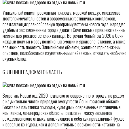
Уникальный климат, роскошная природа, морской воздух, множество
достопримечательностей и современных гостиничных комплексов,
предлагающих разнообразную программу встречи нового года, наряду с
удобным расположением города делают Сочи весьма привлекательным
местом для рождественских каникул. Встречая Новый год 2020 в Сочи
каждый получит массу позитивных эмоций и ярких впечатлений, а также
возможность посетить Олимпийские объекты, заняться горнолыжным
спиртном, полюбоваться изумительными пейзажами, отведать необычно
вкусных блюд.
6. ЛЕНИНГРАДСКАЯ ОБЛАСТЬ
Встретить Новый год 2020 недалеко от современного города, но рядом
с изумительно чистой природой смогут гости Ленинградской области.
Богатая на памятники природы, культуры и современные гостиничные
комплексы, ленинградская область предлагает массу вариантов
рождественского отдыха, включающего в себя как праздничный фуршет
и веселые конкурсы, как и дополнительные возможности: катание на