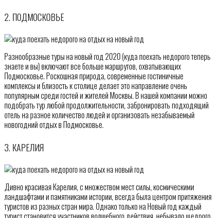
2. ПОДМОСКОВЬЕ
Разнообразные туры на новый год 2020 (куда поехать недорого теперь
знаете и вы) включают все больше маршрутов, охватывающих
Подмосковье. Роскошная природа, современные гостиничные
комплексы и близость к столице делает это направление очень
популярным среди гостей и жителей Москвы. В нашей компании можно
подобрать тур любой продолжительности, забронировать подходящий
отель на разное количество людей и организовать незабываемый
новогодний отдых в Подмосковье.
3. КАРЕЛИЯ
Дивно красивая Карелия, с множеством мест силы, космическими
ландшафтами и памятниками истории, всегда была центром притяжения
туристов из разных стран мира. Однако только на Новый год каждый
турист становится участников волшебного действия, небывало щедрого