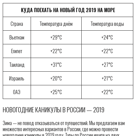
КУДА ПОЕХАТЬ НА НОВЫЙ ГОД 2019 НА МОРЕ
Страна
Температура днём
Температура воды
Вьетнам
+29°C
+24°C
Египет
+22°C
+22°C
Таиланд
+31°C
+27°C
Израиль
+20°C
+21°C
ОАЭ
+25°C
+22°C
НОВОГОДНИЕ КАНИКУЛЫ В РОССИИ — 2019
Зима — не повод отказываться от путешествий. Мы предлагаем вам
множество интересных вариантов в России, где можно провести
новогодние каникулы в 2019 году. Туры по России ищите на двух