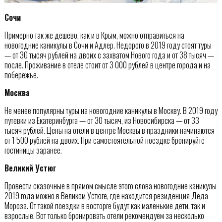
Сочи
Примерно так же дешево, как и в Крым, можно отправиться на
новогодние каникулы в Сочи и Адлер. Недорого в 2019 году стоят туры
— от 30 тысяч рублей на двоих с захватом Нового года и от 38 тысяч —
после. Проживание в отеле стоит от 3 000 рублей в центре города и на
побережье.
Москва
Не менее популярны туры на новогодние каникулы в Москву. В 2019 году
путевки из Екатеринбурга — от 30 тысяч, из Новосибирска — от 33
тысяч рублей. Цены на отели в центре Москвы в праздники начинаются
от 1 500 рублей на двоих. При самостоятельной поездке бронируйте
гостиницы заранее.
Великий Устюг
Провести сказочные в прямом смысле этого слова новогодние каникулы
2019 года можно в Великом Устюге, где находится резиденция Деда
Мороза. От такой поездки в восторге будут как маленькие дети, так и
взрослые. Вот только бронировать отели рекомендуем за несколько