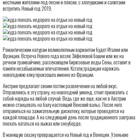
местными жителями под песни и пляски, с хлопушками и салютами
встретить Новый год 2019.
Романтическим натурам великолепным вариантом будет Италия или
Франция. Встреча Нового года возле Эйфелевой башни или же на
речном трамвайчике, рассекающем бирюзовые воды Сены, оставит в
памяти незабываемые впечатления. Кстати,традиция наряжать
новогоднюю елку произошла именно из Франции.
Австрия предлагает своим гостям развлечения на любой вкус.
Отправляясь в эту страну, на новогодний уикенд, стоит прихватить с
собой наряды на любой случай. Ведь где же еще, как не в Австрии
можно станцевать на балу настоящий Венский вальс. После него
отправиться на зажигательную дискотеку, которые проводятся на
каждой площади. А на следующий день после традиционного завтрака
поехать кататься на лыжах или сноуборде.
В манящую сказку превращается на Новый год и Венеция. Узенькие