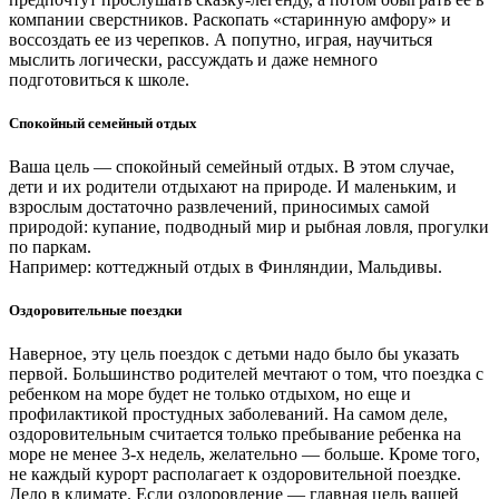
компании сверстников. Раскопать «старинную амфору» и
воссоздать ее из черепков. А попутно, играя, научиться
мыслить логически, рассуждать и даже немного
подготовиться к школе.
Cпокойный семейный отдых
Ваша цель — спокойный семейный отдых. В этом случае,
дети и их родители отдыхают на природе. И маленьким, и
взрослым достаточно развлечений, приносимых самой
природой: купание, подводный мир и рыбная ловля, прогулки
по паркам.
Например: коттеджный отдых в Финляндии, Мальдивы.
Оздоровительные поездки
Наверное, эту цель поездок с детьми надо было бы указать
первой. Большинство родителей мечтают о том, что поездка с
ребенком на море будет не только отдыхом, но еще и
профилактикой простудных заболеваний. На самом деле,
оздоровительным считается только пребывание ребенка на
море не менее 3-х недель, желательно — больше. Кроме того,
не каждый курорт располагает к оздоровительной поездке.
Дело в климате. Если оздоровление — главная цель вашей