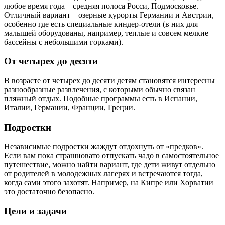
любое время года – средняя полоса Росси, Подмосковье.
Отличный вариант – озерные курорты Германии и Австрии,
особенно где есть специальные киндер-отели (в них для
малышей оборудованы, например, теплые и совсем мелкие
бассейны с небольшими горками).
От четырех до десяти
В возрасте от четырех до десяти детям становятся интересны
разнообразные развлечения, с которыми обычно связан
пляжный отдых. Подобные программы есть в Испании,
Италии, Германии, Франции, Греции.
Подростки
Независимые подростки жаждут отдохнуть от «предков».
Если вам пока страшновато отпускать чадо в самостоятельное
путешествие, можно найти вариант, где дети живут отдельно
от родителей в молодежных лагерях и встречаются тогда,
когда сами этого захотят. Например, на Кипре или Хорватии
это достаточно безопасно.
Цели и задачи