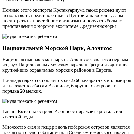
Помимо этого эксперты Кретакуариума также рекомендуют
использовать представленные в Центре микроскопы, дабы
посмотреть на простейшие организмы и получить больше
представления о морской экосистеме Средиземноморья.
Национальный Морской Парк, Алонисос
Национальный морской парк на Алонисосе является первым
из двух Национальных морских парков в Греции и одним из
крупнейших охраняемых морских районов в Европе.
Площадь парка составляет около 2260 квадратных километров
и включает в себя сам Алонисос, 6 крупных островов и
порядка 20 мелких.
Гавань Вотси на острове Алонисос поражает кристальной
чистотой воды
Множество скал и пещер вдоль побережья островов являются
идеальной средой обитания для Средиземноморского тюленя-