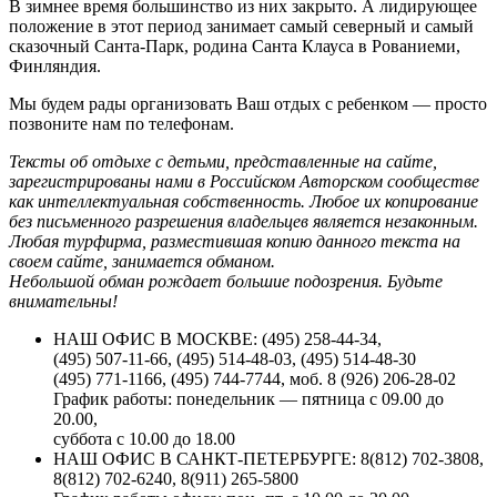
В зимнее время большинство из них закрыто. А лидирующее
положение в этот период занимает самый северный и самый
сказочный Санта-Парк, родина Санта Клауса в Рованиеми,
Финляндия.
Мы будем рады организовать Ваш отдых с ребенком — просто
позвоните нам по телефонам.
Тексты об отдыхе с детьми, представленные на сайте,
зарегистрированы нами в Российском Авторском сообществе
как интеллектуальная собственность. Любое их копирование
без письменного разрешения владельцев является незаконным.
Любая турфирма, разместившая копию данного текста на
своем сайте, занимается обманом.
Небольшой обман рождает большие подозрения. Будьте
внимательны!
НАШ ОФИС В МОСКВЕ: (495) 258-44-34,
(495) 507-11-66, (495) 514-48-03, (495) 514-48-30
(495) 771-1166, (495) 744-7744, моб. 8 (926) 206-28-02
График работы: понедельник — пятница с 09.00 до
20.00,
суббота с 10.00 до 18.00
НАШ ОФИС В САНКТ-ПЕТЕРБУРГЕ: 8(812) 702-3808,
8(812) 702-6240, 8(911) 265-5800