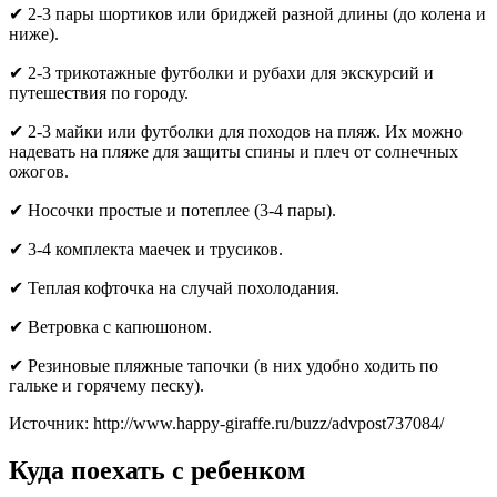
✔ 2-3 пары шортиков или бриджей разной длины (до колена и
ниже).
✔ 2-3 трикотажные футболки и рубахи для экскурсий и
путешествия по городу.
✔ 2-3 майки или футболки для походов на пляж. Их можно
надевать на пляже для защиты спины и плеч от солнечных
ожогов.
✔ Носочки простые и потеплее (3-4 пары).
✔ 3-4 комплекта маечек и трусиков.
✔ Теплая кофточка на случай похолодания.
✔ Ветровка с капюшоном.
✔ Резиновые пляжные тапочки (в них удобно ходить по
гальке и горячему песку).
Источник: http://www.happy-giraffe.ru/buzz/advpost737084/
Куда поехать с ребенком