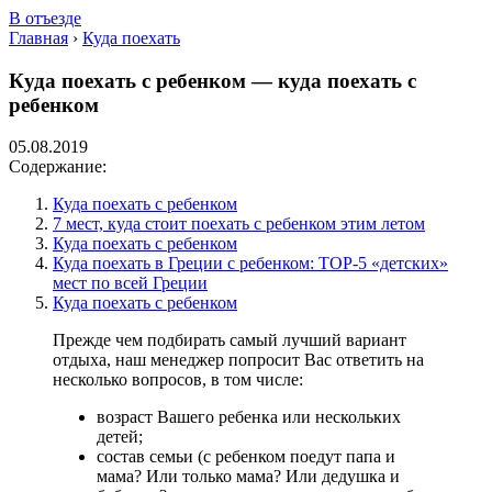
В отъезде
Главная
›
Куда поехать
Куда поехать с ребенком — куда поехать с
ребенком
05.08.2019
Содержание:
Куда поехать с ребенком
7 мест, куда стоит поехать с ребенком этим летом
Куда поехать с ребенком
Куда поехать в Греции с ребенком: TOP-5 «детских»
мест по всей Греции
Куда поехать с ребенком
Прежде чем подбирать самый лучший вариант
отдыха, наш менеджер попросит Вас ответить на
несколько вопросов, в том числе:
возраст Вашего ребенка или нескольких
детей;
состав семьи (с ребенком поедут папа и
мама? Или только мама? Или дедушка и