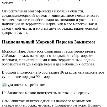
монаха.
Относительная географическая изоляция области,
средиземноморский климат и минимальное вмешательство
человека также способствовали выживанию и увеличению
популяции на территории Парка, как в его морской, так и
сухопутной части, и многих других редких видов морской
флоры и фауны.
Национальный Морской Парк на Закинтосе
Морской Парк Закинтоса охватывает территорию залива
Лайанас, пляжи, на которых откладывают яйца морские
черепахи, с прилегающими к ним территориями, водно-
болотистые угодия озера Кери и два небольших острова.
В общей сложности это составляет 36 квадратных километров
суши и еще порядка 90 – моря.
На Закинтосе можно повстречать настоящих черепах
Сам Закинтос является одной из наиболее важных зон
гнездования морских черепах в Средиземном море. Помимо