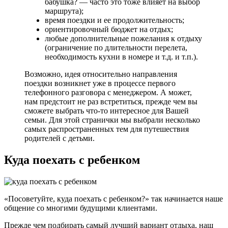
бабушка? — часто это тоже влияет на выбор
маршрута);
время поездки и ее продолжительность;
ориентировочный бюджет на отдых;
любые дополнительные пожелания к отдыху
(ограничение по длительности перелета,
необходимость кухни в номере и т.д. и т.п.).
Возможно, идея относительно направления
поездки возникнет уже в процессе первого
телефонного разговора с менеджером. А может,
нам предстоит не раз встретиться, прежде чем вы
сможете выбрать что-то интересное для Вашей
семьи. Для этой странички мы выбрали несколько
самых распространенных тем для путешествия
родителей с детьми.
Куда поехать с ребенком
«Посоветуйте, куда поехать с ребенком?» так начинается наше
общение со многими будущими клиентами.
Прежде чем подбирать самый лучший вариант отдыха, наш