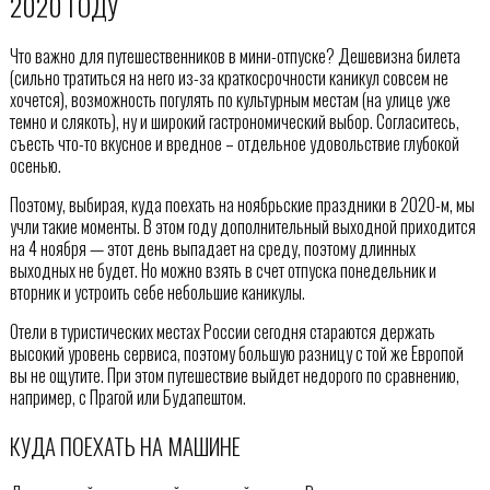
2020 ГОДУ
Что важно для путешественников в мини-отпуске? Дешевизна билета
(сильно тратиться на него из-за краткосрочности каникул совсем не
хочется), возможность погулять по культурным местам (на улице уже
темно и слякоть), ну и широкий гастрономический выбор. Согласитесь,
съесть что-то вкусное и вредное – отдельное удовольствие глубокой
осенью.
Поэтому, выбирая, куда поехать на ноябрьские праздники в 2020-м, мы
учли такие моменты. В этом году дополнительный выходной приходится
на 4 ноября — этот день выпадает на среду, поэтому длинных
выходных не будет. Но можно взять в счет отпуска понедельник и
вторник и устроить себе небольшие каникулы.
Отели в туристических местах России сегодня стараются держать
высокий уровень сервиса, поэтому большую разницу с той же Европой
вы не ощутите. При этом путешествие выйдет недорого по сравнению,
например, с Прагой или Будапештом.
КУДА ПОЕХАТЬ НА МАШИНЕ