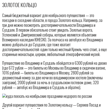
ЗОЛОТОЕ КОЛЬЦО
Самый бюджетный вариант для ноябрьского путешествия — это
поездки в соседние области, в города Золотого кольца. Например, за
три дня можно посмотреть достопримечательности Владимира и
Суздаля. В первом обязательно стоит увидеть Золотые ворота,
Успенский и Дмитриевский соборы, которые являются объектами
Всемирного наследия ЮНЕСКО. За полчаса на автобусе из Владимира
можно добраться до Суздаля, где тоже хватает
достопримечательностей: один только местный Кремль чего стоит, а еще
старинные монастыри, церкви, любопытный этнографический музей.
Путешествие во Владимир и Суздаль обойдется в 6300 рублей на двоих
(где 672 рубля — это билеты из Москвы во Владимир в сидячем вагоне,
1016 рублей — билеты из Владимира в Москву, 2800 рублей за
двухместный номер за две ночи во владимирском хостеле (включены
завтраки), 2000 рублей за ночь в суздальском гостевом доме, 320
рублей — автобус из Владимира в Суздаль и обратно).
Другой вариант путешествия по Золотому кольцу — Сергиев Посад и