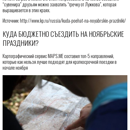
“сувенира” друзьям можно захватить “гречку от Лужкова”, которая
выращивается в этих краях.
Источник: http://www.kp.ru/russia/kuda-poehat-na-noyabrskie-prazdniki/
КУДА БЮДЖЕТНО СЪЕЗДИТЬ НА НОЯБРЬСКИЕ
ПРАЗДНИКИ?
Картографический сервис MAPS.ME составил топ-5 направлений,
которые как нельзя лучше подходят для краткосрочной поездки в
начале ноября