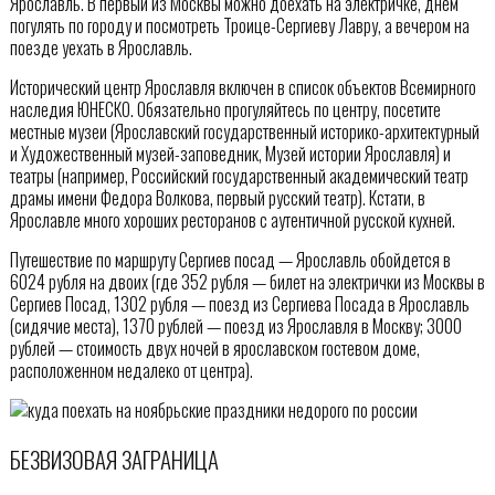
Ярославль. В первый из Москвы можно доехать на электричке, днем
погулять по городу и посмотреть Троице-Сергиеву Лавру, а вечером на
поезде уехать в Ярославль.
Исторический центр Ярославля включен в список объектов Всемирного
наследия ЮНЕСКО. Обязательно прогуляйтесь по центру, посетите
местные музеи (Ярославский государственный историко-архитектурный
и Художественный музей-заповедник, Музей истории Ярославля) и
театры (например, Российский государственный академический театр
драмы имени Федора Волкова, первый русский театр). Кстати, в
Ярославле много хороших ресторанов с аутентичной русской кухней.
Путешествие по маршруту Сергиев посад — Ярославль обойдется в
6024 рубля на двоих (где 352 рубля — билет на электрички из Москвы в
Сергиев Посад, 1302 рубля — поезд из Сергиева Посада в Ярославль
(сидячие места), 1370 рублей — поезд из Ярославля в Москву; 3000
рублей — стоимость двух ночей в ярославском гостевом доме,
расположенном недалеко от центра).
БЕЗВИЗОВАЯ ЗАГРАНИЦА