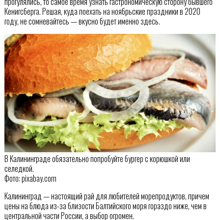
прогулялись, то самое время узнать гастрономическую сторону бывшего
Кенигсберга. Решая, куда поехать на ноябрьские праздники в 2020
году, не сомневайтесь — вкусно будет именно здесь.
В Калининграде обязательно попробуйте бургер с корюшкой или
селедкой.
Фото: pixabay.com
Калининград — настоящий рай для любителей морепродуктов, причем
цены на блюда из-за близости Балтийского моря гораздо ниже, чем в
центральной части России, а выбор огромен.