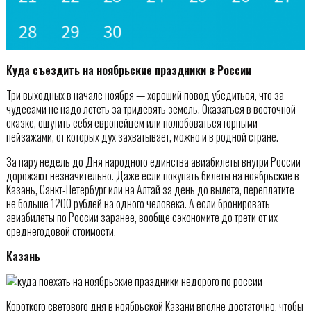
Куда съездить на ноябрьские праздники в России
Три выходных в начале ноября — хороший повод убедиться, что за
чудесами не надо лететь за тридевять земель. Оказаться в восточной
сказке, ощутить себя европейцем или полюбоваться горными
пейзажами, от которых дух захватывает, можно и в родной стране.
За пару недель до Дня народного единства авиабилеты внутри России
дорожают незначительно. Даже если покупать билеты на ноябрьские в
Казань, Санкт-Петербург или на Алтай за день до вылета, переплатите
не больше 1200 рублей на одного человека. А если бронировать
авиабилеты по России заранее, вообще сэкономите до трети от их
среднегодовой стоимости.
Казань
Короткого светового дня в ноябрьской Казани вполне достаточно, чтобы