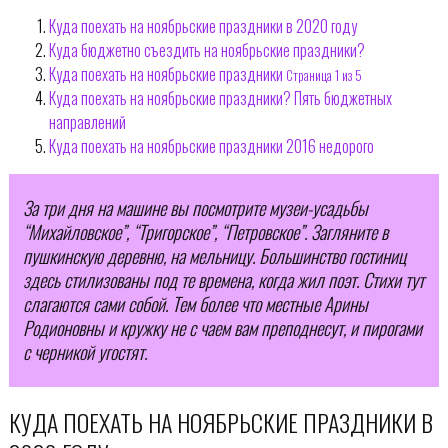
Куда поехать на ноябрьские праздники в 2020 году
Куда бюджетно съездить на ноябрьские праздники?
Куда поехать на ноябрьские праздники
Страница 1 из 5
Куда поехать на ноябрьские праздники? Пять бюджетных
направлений
Куда поехать на ноябрьские праздники 2016 недорого
За три дня на машине вы посмотрите музеи-усадьбы
“Михайловское”, “Тригорское”, “Петровское”. Загляните в
пушкинскую деревню, на мельницу. Большинство гостиниц
здесь стилизованы под те времена, когда жил поэт. Стихи тут
слагаются сами собой. Тем более что местные Арины
Родионовны и кружку не с чаем вам преподнесут, и пирогами
с черникой угостят.
КУДА ПОЕХАТЬ НА НОЯБРЬСКИЕ ПРАЗДНИКИ В