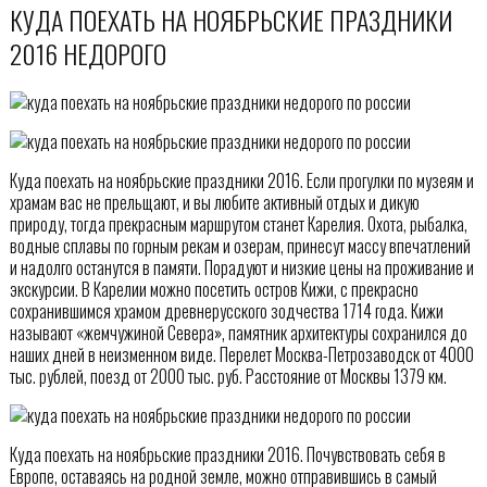
КУДА ПОЕХАТЬ НА НОЯБРЬСКИЕ ПРАЗДНИКИ
2016 НЕДОРОГО
Куда поехать на ноябрьские праздники 2016. Если прогулки по музеям и
храмам вас не прельщают, и вы любите активный отдых и дикую
природу, тогда прекрасным маршрутом станет Карелия. Охота, рыбалка,
водные сплавы по горным рекам и озерам, принесут массу впечатлений
и надолго останутся в памяти. Порадуют и низкие цены на проживание и
экскурсии. В Карелии можно посетить остров Кижи, с прекрасно
сохранившимся храмом древнерусского зодчества 1714 года. Кижи
называют «жемчужиной Севера», памятник архитектуры сохранился до
наших дней в неизменном виде. Перелет Москва-Петрозаводск от 4000
тыс. рублей, поезд от 2000 тыс. руб. Расстояние от Москвы 1379 км.
Куда поехать на ноябрьские праздники 2016. Почувствовать себя в
Европе, оставаясь на родной земле, можно отправившись в самый