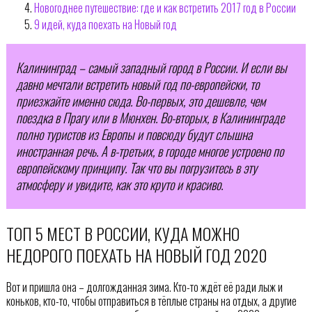
Новогоднее путешествие: где и как встретить 2017 год в России
9 идей, куда поехать на Новый год
Калининград – самый западный город в России. И если вы
давно мечтали встретить новый год по-европейски, то
приезжайте именно сюда. Во-первых, это дешевле, чем
поездка в Прагу или в Мюнхен. Во-вторых, в Калининграде
полно туристов из Европы и повсюду будут слышна
иностранная речь. А в-третьих, в городе многое устроено по
европейскому принципу. Так что вы погрузитесь в эту
атмосферу и увидите, как это круто и красиво.
ТОП 5 МЕСТ В РОССИИ, КУДА МОЖНО
НЕДОРОГО ПОЕХАТЬ НА НОВЫЙ ГОД 2020
Вот и пришла она – долгожданная зима. Кто-то ждёт её ради лыж и
коньков, кто-то, чтобы отправиться в тёплые страны на отдых, а другие