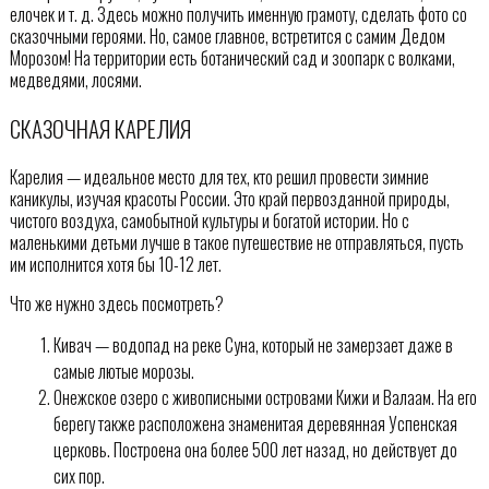
елочек и т. д. Здесь можно получить именную грамоту, сделать фото со
сказочными героями. Но, самое главное, встретится с самим Дедом
Морозом! На территории есть ботанический сад и зоопарк с волками,
медведями, лосями.
СКАЗОЧНАЯ КАРЕЛИЯ
Карелия — идеальное место для тех, кто решил провести зимние
каникулы, изучая красоты России. Это край первозданной природы,
чистого воздуха, самобытной культуры и богатой истории. Но с
маленькими детьми лучше в такое путешествие не отправляться, пусть
им исполнится хотя бы 10-12 лет.
Что же нужно здесь посмотреть?
Кивач — водопад на реке Суна, который не замерзает даже в
самые лютые морозы.
Онежское озеро с живописными островами Кижи и Валаам. На его
берегу также расположена знаменитая деревянная Успенская
церковь. Построена она более 500 лет назад, но действует до
сих пор.