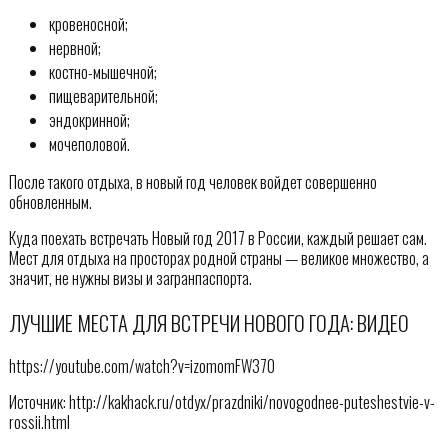
кровеносной;
нервной;
костно-мышечной;
пищеварительной;
эндокринной;
мочеполовой.
После такого отдыха, в новый год человек войдет совершенно
обновленным.
Куда поехать встречать Новый год 2017 в России, каждый решает сам.
Мест для отдыха на просторах родной страны — великое множество, а
значит, не нужны визы и загранпаспорта.
ЛУЧШИЕ МЕСТА ДЛЯ ВСТРЕЧИ НОВОГО ГОДА: ВИДЕО
https://youtube.com/watch?v=izomomFW370
Источник: http://kakhack.ru/otdyx/prazdniki/novogodnee-puteshestvie-v-
rossii.html