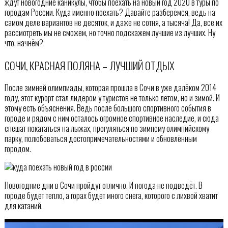
ждут новогодние каникулы, чтобы поехать на новый год 2020 в туры по
городам России. Куда именно поехать? Давайте разберёмся, ведь на
самом деле вариантов не десяток, и даже не сотня, а тысяча! Да, все их
рассмотреть мы не сможем, но точно подскажем лучшие из лучших. Ну
что, начнём?
СОЧИ, КРАСНАЯ ПОЛЯНА – ЛУЧШИЙ ОТДЫХ
После зимней олимпиады, которая прошла в Сочи в уже далёком 2014
году, этот курорт стал лидером у туристов не только летом, но и зимой. И
этому есть объяснения. Ведь после большого спортивного события в
городе и рядом с ним осталось огромное спортивное наследие, и сюда
спешат покататься на лыжах, прогуляться по зимнему олимпийскому
парку, полюбоваться достопримечательностями и обновлённым
городом.
Новогодние дни в Сочи пройдут отлично. И погода не подведёт. В
городе будет тепло, а горах будет много снега, которого с лихвой хватит
для катаний.