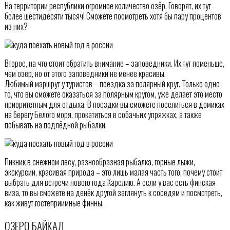
На территории республики огромное количество озёр. Говорят, их тут
более шестидесяти тысяч! Сможете посмотреть хотя бы пару процентов
из них?
Второе, на что стоит обратить внимание – заповедники. Их тут поменьше,
чем озёр, но от этого заповедники не менее красивы.
Любимый маршрут у туристов – поездка за полярный круг. Только одно
то, что вы сможете оказаться за полярным кругом, уже делает это место
приоритетным для отдыха. В поездки вы сможете поселиться в домиках
на берегу Белого моря, прокатиться в собачьих упряжках, а также
побывать на подлёдной рыбалки.
Пикник в снежном лесу, разнообразная рыбалка, горные лыжи,
экскурсии, красивая природа – это лишь малая часть того, почему стоит
выбрать для встречи нового года Карелию. А если у вас есть финская
виза, то вы сможете на денёк другой заглянуть к соседям и посмотреть,
как живут гостеприимные финны.
ОЗЕРО БАЙКАЛ