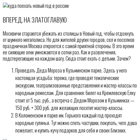
ВПЕРЕД, НА ЗЛАТОГЛАВУЮ
Москвичи стараются убежать из столицы в Новый год, чтобы отдохнуть
от шумного мегаполиса. Но для жителей других городов, сел и поселков
праздничная Москва откроется с самой приятной стороны. В это время
ее сияющие огни умножаются в сотни раз. Как и развлечения,
подстерегающие на каждом шагу. Сюда стоит ехать с детьми. Зачем?
Проведать Деда Мороза в Кузьминском парке. Здесь у него
настоящая усадьба: терема, где проводят тематические
экскурсии, театрализованные представления и мастер-классы по
народным ремеслам. Для сравнения: билет на Кремлевскую Елку
стоит от 5 тыс. руб., а встреча с Дедом Морозом в Кузьминках —
150 руб. + 300 руб. для желающих посетит мастер-классы.
В Коломенском и парке им. Горького каждый год проходят
народные гулянья. Тут можно спеть частушки, покупать, чего душа
пожелает, и купить кучу подарков для себя и своих близких.