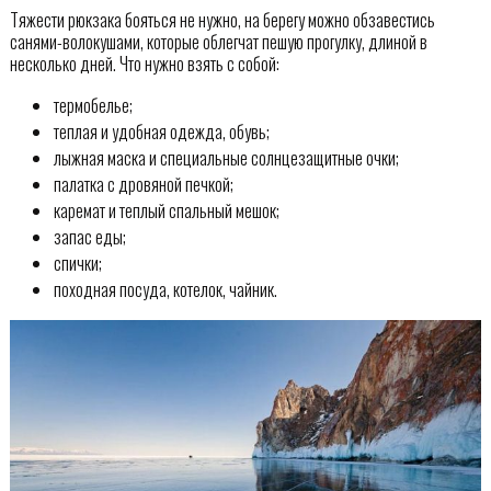
Тяжести рюкзака бояться не нужно, на берегу можно обзавестись
санями-волокушами, которые облегчат пешую прогулку, длиной в
несколько дней. Что нужно взять с собой:
термобелье;
теплая и удобная одежда, обувь;
лыжная маска и специальные солнцезащитные очки;
палатка с дровяной печкой;
каремат и теплый спальный мешок;
запас еды;
спички;
походная посуда, котелок, чайник.