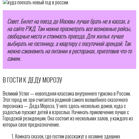
Совет. Билет на поезд до Москвы лучше брать не в кассах, а
на сайте РЖД. Там можно просмотреть все возможные рейсы,
свободные места и стоимость проезда. Для жилья лучше
выбирать не гостиницу, а квартиру с посуточной арендой. Так
можно сэкономить на питании в ресторанах, приготовив что-то
самим.
В ГОСТИ К ДЕДУ МОРОЗУ
Великий Устюг — новогодняя классика внутреннего туризма в России.
Этот город не зря считается родиной самого волшебного сказочного
персонажа — Деда Мороза. У него здесь несколько домов, куда с
радостью пускают детей и взрослых. Начинать приключение лучше с
Городской резиденции. Она состоит из нескольких залов, у каждого из
которых свое предназначение.
Комната сказок, где гостям расскажут о хозяине здешних