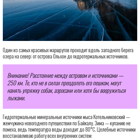
Один из самых красивых маршрутов проходит вдоль западного берега
озера на север: от острова Ольхон до гидротермальных источников.
Внимание! Расстояние между островом и источниками —
250 км. Те, кто не в силах преодолеть его пешком, могут
нанять упряжку собак, аэросани или хотя бы вооружиться
лыжами.
Гидротермальные минеральные источники мыса Котельниковский —
жемчужина новогоднего путешествия по Байкалу. Зима — купанию не
помеха, ведь температура воды доходит до 80°C. Целебные источники
восстанавливаю работу всех внутренних систем: