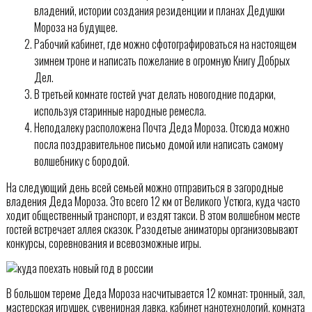
владений, истории создания резиденции и планах Дедушки
Мороза на будущее.
Рабочий кабинет, где можно сфотографироваться на настоящем
зимнем троне и написать пожелание в огромную Книгу Добрых
Дел.
В третьей комнате гостей учат делать новогодние подарки,
используя старинные народные ремесла.
Неподалеку расположена Почта Деда Мороза. Отсюда можно
посла поздравительное письмо домой или написать самому
волшебнику с бородой.
На следующий день всей семьей можно отправиться в загородные
владения Деда Мороза. Это всего 12 км от Великого Устюга, куда часто
ходит общественный транспорт, и ездят такси. В этом волшебном месте
гостей встречает аллея сказок. Разодетые аниматоры организовывают
конкурсы, соревнования и всевозможные игры.
В большом тереме Деда Мороза насчитывается 12 комнат: тронный, зал,
мастерская игрушек, сувенирная лавка, кабинет нанотехнологий, комната