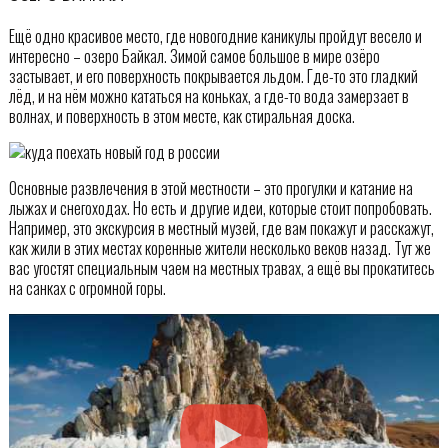
Ещё одно красивое место, где новогодние каникулы пройдут весело и
интересно – озеро Байкал. Зимой самое большое в мире озёро
застывает, и его поверхность покрывается льдом. Где-то это гладкий
лёд, и на нём можно кататься на коньках, а где-то вода замерзает в
волнах, и поверхность в этом месте, как стиральная доска.
Основные развлечения в этой местности – это прогулки и катание на
лыжах и снегоходах. Но есть и другие идеи, которые стоит попробовать.
Например, это экскурсия в местный музей, где вам покажут и расскажут,
как жили в этих местах коренные жители несколько веков назад. Тут же
вас угостят специальным чаем на местных травах, а ещё вы прокатитесь
на санках с огромной горы.