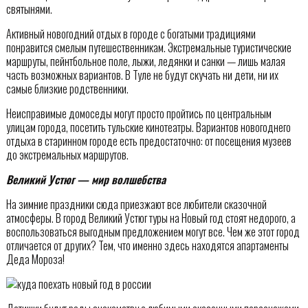
святынями.
Активный новогодний отдых в городе с богатыми традициями
понравится смелым путешественникам. Экстремальные туристические
маршруты, пейнтбольное поле, лыжи, ледянки и санки — лишь малая
часть возможных вариантов. В Туле не будут скучать ни дети, ни их
самые близкие родственники.
Неисправимые домоседы могут просто пройтись по центральным
улицам города, посетить тульские кинотеатры. Вариантов новогоднего
отдыха в старинном городе есть предостаточно: от посещения музеев
до экстремальных маршрутов.
Великий Устюг — мир волшебства
На зимние праздники сюда приезжают все любители сказочной
атмосферы. В город Великий Устюг туры на Новый год стоят недорого, а
воспользоваться выгодным предложением могут все. Чем же этот город
отличается от других? Тем, что именно здесь находятся апартаменты
Деда Мороза!