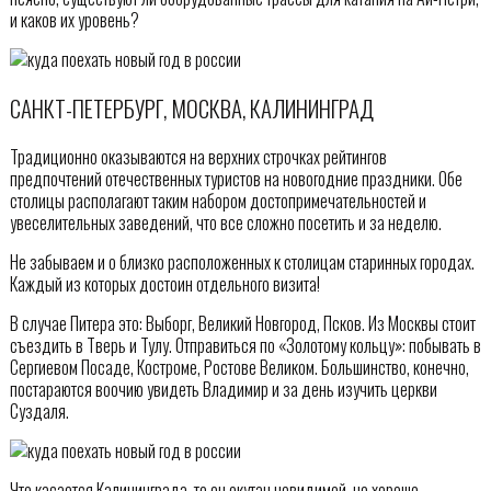
и каков их уровень?
САНКТ-ПЕТЕРБУРГ, МОСКВА, КАЛИНИНГРАД
Традиционно оказываются на верхних строчках рейтингов
предпочтений отечественных туристов на новогодние праздники. Обе
столицы располагают таким набором достопримечательностей и
увеселительных заведений, что все сложно посетить и за неделю.
Не забываем и о близко расположенных к столицам старинных городах.
Каждый из которых достоин отдельного визита!
В случае Питера это: Выборг, Великий Новгород, Псков. Из Москвы стоит
съездить в Тверь и Тулу. Отправиться по «Золотому кольцу»: побывать в
Сергиевом Посаде, Костроме, Ростове Великом. Большинство, конечно,
постараются воочию увидеть Владимир и за день изучить церкви
Суздаля.
Что касается Калининграда, то он окутан невидимой, но хорошо