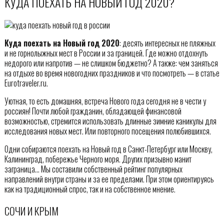
КУДА ПОЕХАТЬ НА НОВЫЙ ГОД 2020?
Куда поехать на Новый год 2020
: десять интересных не пляжных
и не горнолыжных мест в России и за границей. Где можно отдохнуть
недорого или напротив — не слишком бюджетно? А также: чем заняться
на отдыхе во время новогодних праздников и что посмотреть — в статье
Eurotraveler.ru.
Уютная, то есть домашняя, встреча Нового года сегодня не в чести у
россиян! Почти любой гражданин, обладающей финансовой
возможностью, стремится использовать длинные зимние каникулы для
исследования новых мест. Или повторного посещения полюбившихся.
Одни собираются поехать на Новый год в Санкт-Петербург или Москву,
Калининград, побережье Черного моря. Других призывно манит
заграница… Мы составили собственный рейтинг популярных
направлений внутри страны и за ее пределами. При этом ориентируясь
как на традиционный спрос, так и на собственное мнение.
СОЧИ И КРЫМ