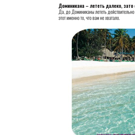
Доминикана – лететь далеко, зато
Да, до Доминиканы лететь действительно да
этот именно то, что вам не хватало.