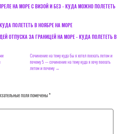
РЕЛЕ НА МОРЕ С ВИЗОЙ И БЕЗ - КУДА МОЖНО ПОЛЕТЕТЬ
 КУДА ПОЛЕТЕТЬ В НОЯБРЕ НА МОРЕ
ИДЕЙ ОТПУСКА ЗА ГРАНИЦЕЙ НА МОРЕ - КУДА ПОЛЕТЕТЬ В
ми
Сочинение на тему куда бы я хотел поехать летом и
в
почему 5 — сочинение на тему куда я хочу поехать
летом и почему →
зательные поля помечены
*