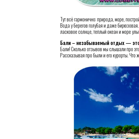
Тут всё гармонично: природа, море, постро
Вода у берегов голубая и даже бирюзовая.
ласковое солнце, теплый океан и море улы
Бали – незабываемый отдых — это
Бали! Сколько отзывов мы слышали про это
Рассказывая про были и его курорты. Что ж