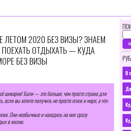
ПОИ
Е ЛЕТОМ 2020 БЕЗ ВИЗЫ? ЗНАЕМ
А ПОЕХАТЬ ОТДЫХАТЬ — КУДА
РУБ
МОРЕ БЕЗ ВИЗЫ
В 
До
всё шикарно! Бали — это больше, чем просто страна для
, если вы хотите получить не просто пляж и море, а что-
Ку
яжи. Они необычные и находясь на них сразу
Ку
дых в жизни.