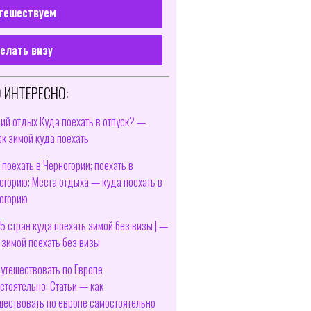
тешествуем
елать визу
 ИНТЕРЕСНО:
ий отдых Куда поехать в отпуск? —
ск зимой куда поехать
 поехать в Черногории; поехать в
огорию; Места отдыха — куда поехать в
огорию
5 стран куда поехать зимой без визы | —
 зимой поехать без визы
путешествовать по Европе
стоятельно: Статьи — как
шествовать по европе самостоятельно