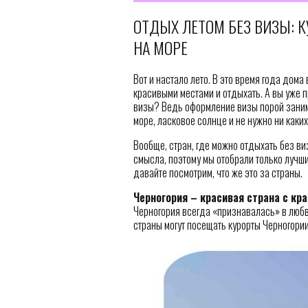
ОТДЫХ ЛЕТОМ БЕЗ ВИЗЫ: К
НА МОРЕ
Вот и настало лето. В это время года дома
красивыми местами и отдыхать. А вы уже п
визы? Ведь оформление визы порой занима
море, ласковое солнце и не нужно ни каких 
Вообще, стран, где можно отдыхать без виз
смысла, поэтому мы отобрали только лучши
давайте посмотрим, что же это за страны.
Черногория – красивая страна с кр
Черногория всегда «признавалась» в любви
страны могут посещать курорты Черногории