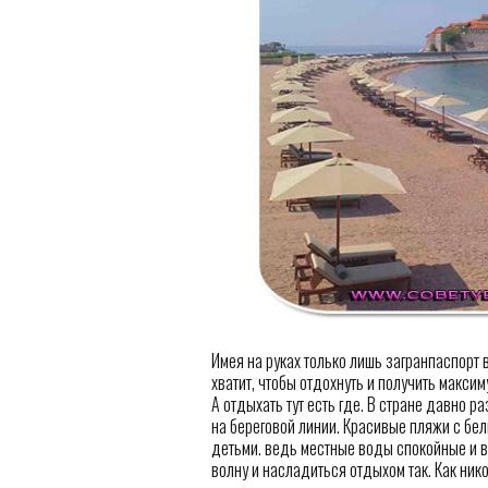
Имея на руках только лишь загранпаспорт 
хватит, чтобы отдохнуть и получить макси
А отдыхать тут есть где. В стране давно р
на береговой линии. Красивые пляжи с бел
детьми. ведь местные воды спокойные и в
волну и насладиться отдыхом так. Как ник