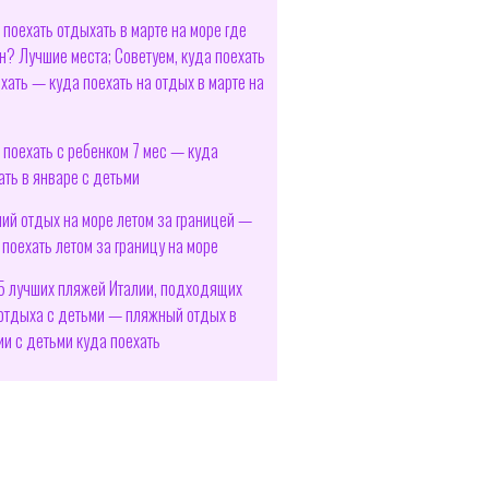
 поехать отдыхать в марте на море где
н? Лучшие места; Советуем, куда поехать
хать — куда поехать на отдых в марте на
е
 поехать с ребенком 7 мес — куда
ать в январе с детьми
ий отдых на море летом за границей —
 поехать летом за границу на море
5 лучших пляжей Италии, подходящих
отдыха с детьми — пляжный отдых в
ии с детьми куда поехать