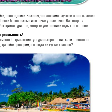
йки, заповедники. Кажется, что это самое лучшее место на земле.
 Пески белоснежные и по началу ослепляют. Вас встретит
бающихся туристов, которые уже оценили отдых на острове.
 реальность!
 место. Отдыхающие тут туристы просто визжали от восторга.
, давайте проверим, а правда ли тут так классно?