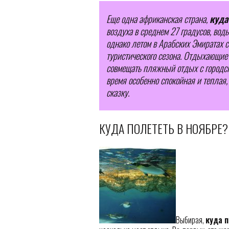
Еще одна африканская страна,
куда
воздуха в среднем 27 градусов, воды
однако летом в Арабских Эмиратах с
туристического сезона. Отдыхающие 
совмещать пляжный отдых с городски
время особенно спокойная и теплая
сказку.
КУДА ПОЛЕТЕТЬ В НОЯБРЕ?
Выбирая,
куда п