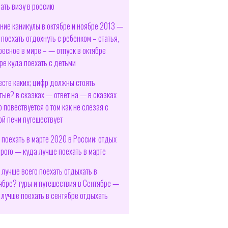
ать визу в россию
ние каникулы в октябре и ноябре 2013 —
 поехать отдохнуть с ребенком – статья,
ресное в мире – — отпуск в октябре
ре куда поехать с детьми
есте каких; цифр должны стоять
тые? в сказках — ответ на — в сказках
о повествуется о том как не слезая с
ой печи путешествует
 поехать в марте 2020 в России: отдых
рого — куда лучше поехать в марте
 лучше всего поехать отдыхать в
ябре? туры и путешествия в Сентябре —
 лучше поехать в сентябре отдыхать