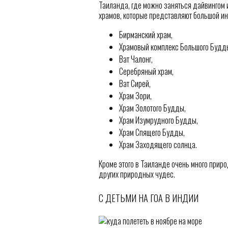
Таиланда, где можно заняться дайвингом 
храмов, которые представляют большой ин
Бирманский храм,
Храмовый комплекс Большого Будд
Ват Чалонг,
Серебряный храм,
Ват Сирей,
Храм Зори,
Храм Золотого Будды,
Храм Изумрудного Будды,
Храм Спящего Будды,
Храм Заходящего солнца.
Кроме этого в Таиланде очень много прир
других природных чудес.
С ДЕТЬМИ НА ГОА В ИНДИИ