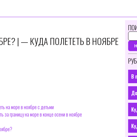
ПОИ
БРЕ? | — КУДА ПОЛЕТЕТЬ В НОЯБРЕ
РУБ
В 
До
еть на море в ноябре с детьми
Ку
ь за границу на море в конце осени в ноябре
Ку
ноябре?