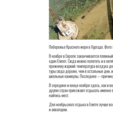
Побережье Красного моря в Хургаде. Фото sh
В ноябре в Европе заканчивается пляжный
один Египет. Сюда можно полететь и в октя
прежнему жаркий: температура воздуха де
туры сюда дороже, чем в остальные дни, 
школьные каникулы. Последнее — причина
В середине и конце ноября здесь, как и в
других стран приезжают отдыхать именно в 
найтись мест.
Для ноябрьского отдыха в Египте лучше вс
и аквапарки.