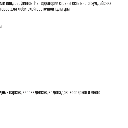
или виндсерфингом. На территории страны есть много Буддийских
терес для любителей восточной культуры:
ы,
одных парков, заповедников, водопадов, зоопарков и много