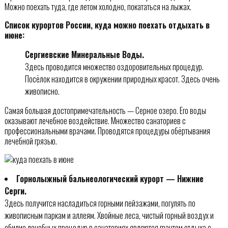
Можно поехать туда, где летом холодно, покататься на лыжах.
Список курортов России, куда можно поехать отдыхать в
июне:
Сергиевские Минеральные Воды.
Здесь проводится множество оздоровительных процедур.
Посёлок находится в окружении природных красот. Здесь очень
живописно.
Самая большая достопримечательность — Серное озеро. Его воды
оказывают лечебное воздействие. Множество санаториев с
профессиональными врачами. Проводятся процедуры обёртывания
лечебной грязью.
Горнолыжный бальнеологический курорт — Нижние
Серги.
Здесь получится насладиться горными пейзажами, погулять по
живописным паркам и аллеям. Хвойные леса, чистый горный воздух и
обилие лечебных процедур в санаториях являются грантом отдыха с