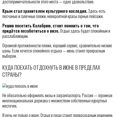
достопримечательности этого места — одно удовольствие.
Крым стал хранителем культурного наследия.
Здесь есть
песчаные и галечные пляжи, невероятной красы горные пейзажи.
Решив посетить Калабрию, стоит помнить о том, что
придётся позаботиться о визе.
Отдых здесь будет спокойным и
расслабляющим.
Огромной протяжённости пляжи, хороший сервис, сравнительно низкие
цены. Если хочется спокойного отдыха — июнь станет прекрасным
выбором.
КУДА ПОЕХАТЬ ОТДОХНУТЬ В ИЮНЕ В ПРЕДЕЛАХ
СТРАНЫ?
Не обязательно оформлять визы и загранпаспорта. Россия — огромная
многонациональная держава с множеством собственных курортных
местечек.
И речь не только о море. Отдых в горах станет превосходным решением.