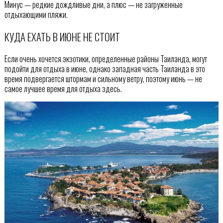
Минус — редкие дождливые дни, а плюс — не загруженные
отдыхающими пляжи.
КУДА ЕХАТЬ В ИЮНЕ НЕ СТОИТ
Если очень хочется экзотики, определенные районы Таиланда, могут
подойти для отдыха в июне, однако западная часть Таиланда в это
время подвергается штормам и сильному ветру, поэтому июнь — не
самое лучшее время для отдыха здесь.