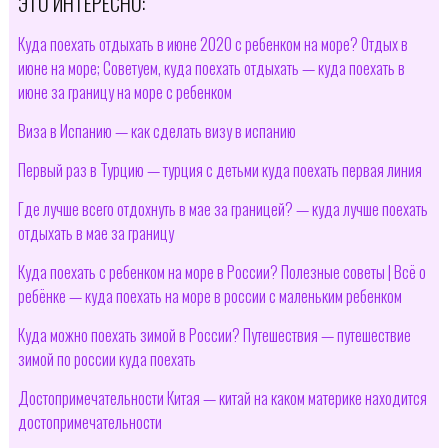
ЭТО ИНТЕРЕСНО:
Куда поехать отдыхать в июне 2020 с ребенком на море? Отдых в
июне на море; Советуем, куда поехать отдыхать — куда поехать в
июне за границу на море с ребенком
Виза в Испанию — как сделать визу в испанию
Первый раз в Турцию — турция с детьми куда поехать первая линия
Где лучше всего отдохнуть в мае за границей? — куда лучше поехать
отдыхать в мае за границу
Куда поехать с ребенком на море в России? Полезные советы | Всё о
ребёнке — куда поехать на море в россии с маленьким ребенком
Куда можно поехать зимой в России? Путешествия — путешествие
зимой по россии куда поехать
Достопримечательности Китая — китай на каком материке находится
достопримечательности