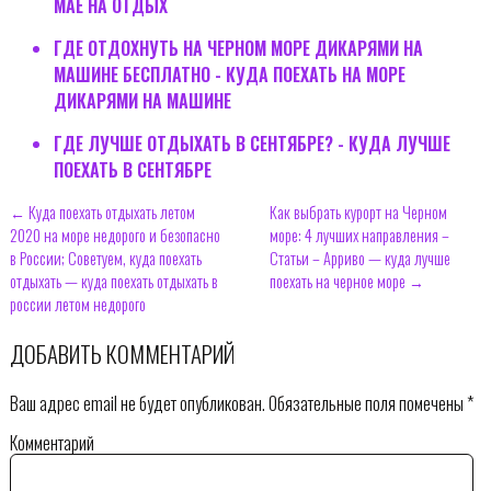
МАЕ НА ОТДЫХ
ГДЕ ОТДОХНУТЬ НА ЧЕРНОМ МОРЕ ДИКАРЯМИ НА
МАШИНЕ БЕСПЛАТНО - КУДА ПОЕХАТЬ НА МОРЕ
ДИКАРЯМИ НА МАШИНЕ
ГДЕ ЛУЧШЕ ОТДЫХАТЬ В СЕНТЯБРЕ? - КУДА ЛУЧШЕ
ПОЕХАТЬ В СЕНТЯБРЕ
← Куда поехать отдыхать летом
Как выбрать курорт на Черном
2020 на море недорого и безопасно
море: 4 лучших направления –
в России; Советуем, куда поехать
Статьи – Арриво — куда лучше
отдыхать — куда поехать отдыхать в
поехать на черное море →
россии летом недорого
ДОБАВИТЬ КОММЕНТАРИЙ
Ваш адрес email не будет опубликован.
Обязательные поля помечены
*
Комментарий