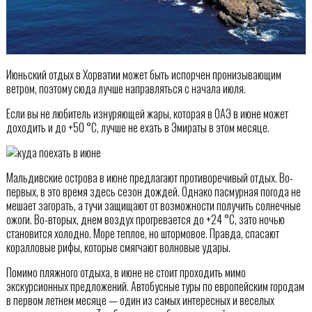
Июньский отдых в Хорватии может быть испорчен пронизывающим
ветром, поэтому сюда лучше направляться с начала июля.
Если вы не любитель изнуряющей жары, которая в ОАЭ в июне может
доходить и до +50 °С, лучше не ехать в Эмираты в этом месяце.
Мальдивские острова в июне предлагают противоречивый отдых. Во-
первых, в это время здесь сезон дождей. Однако пасмурная погода не
мешает загорать, а тучи защищают от возможности получить солнечные
ожоги. Во-вторых, днем воздух прогревается до +24 °С, зато ночью
становится холодно. Море теплое, но штормовое. Правда, спасают
коралловые рифы, которые смягчают волновые удары.
Помимо пляжного отдыха, в июне не стоит проходить мимо
экскурсионных предложений. Автобусные туры по европейским городам
в первом летнем месяце — один из самых интересных и веселых