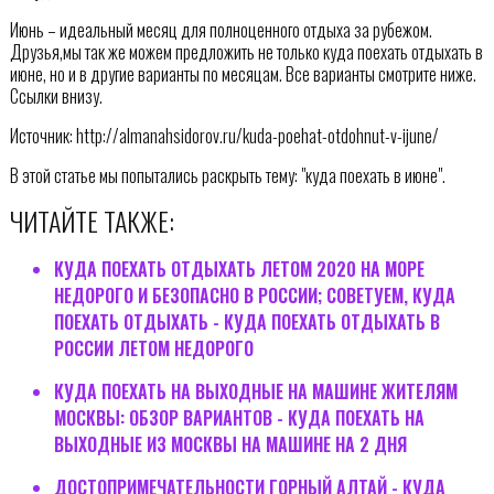
Июнь – идеальный месяц для полноценного отдыха за рубежом.
Друзья,мы так же можем предложить не только куда поехать отдыхать в
июне, но и в другие варианты по месяцам. Все варианты смотрите ниже.
Ссылки внизу.
Источник: http://almanahsidorov.ru/kuda-poehat-otdohnut-v-ijune/
В этой статье мы попытались раскрыть тему: "куда поехать в июне".
ЧИТАЙТЕ ТАКЖЕ:
КУДА ПОЕХАТЬ ОТДЫХАТЬ ЛЕТОМ 2020 НА МОРЕ
НЕДОРОГО И БЕЗОПАСНО В РОССИИ; СОВЕТУЕМ, КУДА
ПОЕХАТЬ ОТДЫХАТЬ - КУДА ПОЕХАТЬ ОТДЫХАТЬ В
РОССИИ ЛЕТОМ НЕДОРОГО
КУДА ПОЕХАТЬ НА ВЫХОДНЫЕ НА МАШИНЕ ЖИТЕЛЯМ
МОСКВЫ: ОБЗОР ВАРИАНТОВ - КУДА ПОЕХАТЬ НА
ВЫХОДНЫЕ ИЗ МОСКВЫ НА МАШИНЕ НА 2 ДНЯ
ДОСТОПРИМЕЧАТЕЛЬНОСТИ ГОРНЫЙ АЛТАЙ - КУДА