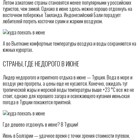
Летом азиатские страны становятся менее популярными у российских
туристов, чем зимой. Однако в июне здесь можно хорошо отдохнуть на
восточном побережье Таиланда. Индонезийский Бали порадует
любителей погреть косточки сухим и жарким воздухом.
А во Вьетнаме комфортные температуры воздуха и воды сохраняются на
южных курортах.
СТРАНЫ, ГДЕ НЕДОРОГО В ИЮНЕ
Лидер недорогого и приятного отдыха в июне — Турция. Вода в море и
воздух уже прогреты, а цены еще не кусаются. Конечно, ожидать тут
тропической жары и морской воды температуры выше +23 °С все же не
стоит, однако для хорошего загара и освежающего купания июньская
погода в Турции покажется приятной.
Где дешево отдохнуть в июне? В Турции!
Июнь в Болгарии — удачное время с точки зрения стоимости путевок.