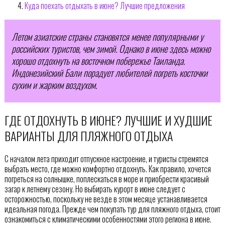
Куда поехать отдыхать в июне? Лучшие предложения
Летом азиатские страны становятся менее популярными у
российских туристов, чем зимой. Однако в июне здесь можно
хорошо отдохнуть на восточном побережье Таиланда.
Индонезийский Бали порадует любителей погреть косточки
сухим и жарким воздухом.
ГДЕ ОТДОХНУТЬ В ИЮНЕ? ЛУЧШИЕ И ХУДШИЕ
ВАРИАНТЫ ДЛЯ ПЛЯЖНОГО ОТДЫХА
С началом лета приходит отпускное настроение, и туристы стремятся
выбрать место, где можно комфортно отдохнуть. Как правило, хочется
погреться на солнышке, поплескаться в море и приобрести красивый
загар к летнему сезону. Но выбирать курорт в июне следует с
осторожностью, поскольку не везде в этом месяце устанавливается
идеальная погода. Прежде чем покупать тур для пляжного отдыха, стоит
ознакомиться с климатическими особенностями этого региона в июне.