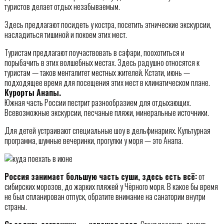
туристов делает отдых незабываемым.
Здесь предлагают посидеть у костра, посетить этнические экскурсии,
насладиться тишиной и покоем этих мест.
Туристам предлагают поучаствовать в сафари, поохотиться и
порыбачить в этих волшебных местах. Здесь радушно относятся к
туристам — таков менталитет местных жителей. Кстати, июнь —
подходящее время для посещения этих мест в климатическом плане.
Курорты Анапы.
Южная часть России пестрит разнообразием для отдыхающих.
Всевозможные экскурсии, песчаные пляжи, минеральные источники.
Для детей устраивают специальные шоу в дельфинариях. Культурная
программа, шумные вечеринки, прогулки у моря — это Анапа.
Россия занимает большую часть суши, здесь есть всё:
от
сибирских морозов, до жарких пляжей у Чёрного моря. В какое бы время
не был спланирован отпуск, обратите внимание на санатории внутри
страны.