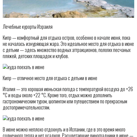
Лечебные курорты Израиля
Кипр — комфортный для отдыха остров, особенно в начале июня, пока
не началась изнуряющая жара. Это идеальное место для отдыха в июне
с детьми — здесь множество водных аттракционов, пологих песчаных
пляжей, детских площадок и клубов.
Кипр — отличное место для отдыха с детьми в июне
Италия — это хорошая июньская погода с температурой воздуха до +26
°С и воды около +22 °С. Кроме того, отдых можно дополнить
гастрономическим туром, шопингом или путешествием по прекрасным
достопримечательностям.
В июне можно неплохо отдохнуть и в Испании, где в это время много
солнечного тепла и нет осадков. Расцветающие виноградники в июне —