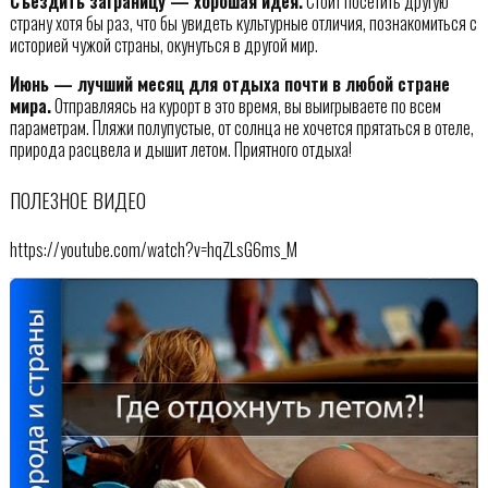
Съездить заграницу — хорошая идея.
Стоит посетить другую
страну хотя бы раз, что бы увидеть культурные отличия, познакомиться с
историей чужой страны, окунуться в другой мир.
Июнь — лучший месяц для отдыха почти в любой стране
мира.
Отправляясь на курорт в это время, вы выигрываете по всем
параметрам. Пляжи полупустые, от солнца не хочется прятаться в отеле,
природа расцвела и дышит летом. Приятного отдыха!
ПОЛЕЗНОЕ ВИДЕО
https://youtube.com/watch?v=hqZLsG6ms_M