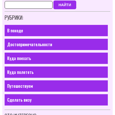
НАЙТИ
РУБРИКИ:
В походе
Достопримечательности
Куда поехать
Куда полететь
Путешествуем
Сделать визу