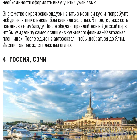
необходимости оформлять визу, учить чужой язык.
Знакомство с края рекомендуем начать с местной кухни: попробуйте
чебуреки, янтык с мясом, брынзой или зеленью. В городе даже есть
памятник этому блюду. После обеда отправляйтесь в Детский парк,
чтобы увидеть ту самую ослицу из культового фильма «Кавказская
пленница». После едьте на автовокзал, чтобы добраться до Ялты.
Именно там вас ждет пляжный отдых.
4. РОССИЯ, СОЧИ