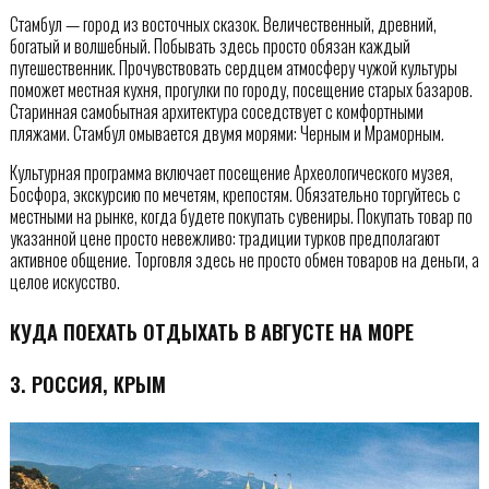
Стамбул — город из восточных сказок. Величественный, древний,
богатый и волшебный. Побывать здесь просто обязан каждый
путешественник. Прочувствовать сердцем атмосферу чужой культуры
поможет местная кухня, прогулки по городу, посещение старых базаров.
Старинная самобытная архитектура соседствует с комфортными
пляжами. Стамбул омывается двумя морями: Черным и Мраморным.
Культурная программа включает посещение Археологического музея,
Босфора, экскурсию по мечетям, крепостям. Обязательно торгуйтесь с
местными на рынке, когда будете покупать сувениры. Покупать товар по
указанной цене просто невежливо: традиции турков предполагают
активное общение. Торговля здесь не просто обмен товаров на деньги, а
целое искусство.
КУДА ПОЕХАТЬ ОТДЫХАТЬ В АВГУСТЕ НА МОРЕ
3. РОССИЯ, КРЫМ