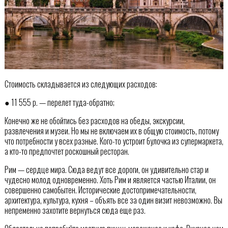
Стоимость складывается из следующих расходов:
● 11 555 р. — перелет туда-обратно;
Конечно же не обойтись без расходов на обеды, экскурсии,
развлечения и музеи. Но мы не включаем их в общую стоимость, потому
что потребности у всех разные. Кого-то устроит булочка из супермаркета,
а кто-то предпочтет роскошный ресторан.
Рим — сердце мира. Сюда ведут все дороги, он удивительно стар и
чудесно молод одновременно. Хоть Рим и является частью Италии, он
совершенно самобытен. Исторические достопримечательности,
архитектура, культура, кухня – объять все за один визит невозможно. Вы
непременно захотите вернуться сюда еще раз.