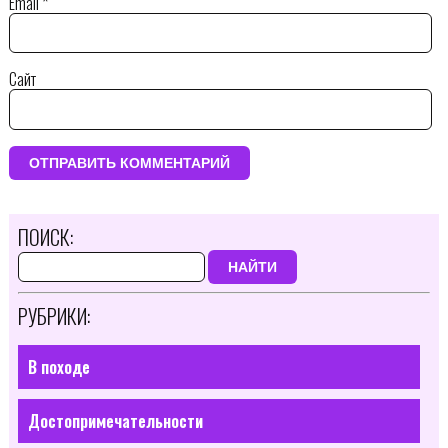
Email
*
Сайт
ПОИСК:
НАЙТИ
РУБРИКИ:
В походе
Достопримечательности