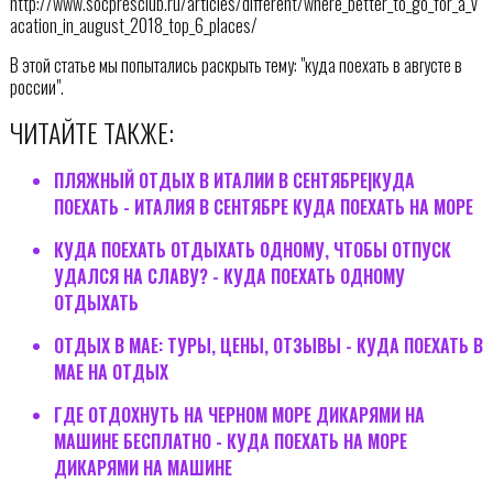
http://www.socpresclub.ru/articles/different/where_better_to_go_for_a_v
acation_in_august_2018_top_6_places/
В этой статье мы попытались раскрыть тему: "куда поехать в августе в
россии".
ЧИТАЙТЕ ТАКЖЕ:
ПЛЯЖНЫЙ ОТДЫХ В ИТАЛИИ В СЕНТЯБРЕ|КУДА
ПОЕХАТЬ - ИТАЛИЯ В СЕНТЯБРЕ КУДА ПОЕХАТЬ НА МОРЕ
КУДА ПОЕХАТЬ ОТДЫХАТЬ ОДНОМУ, ЧТОБЫ ОТПУСК
УДАЛСЯ НА СЛАВУ? - КУДА ПОЕХАТЬ ОДНОМУ
ОТДЫХАТЬ
ОТДЫХ В МАЕ: ТУРЫ, ЦЕНЫ, ОТЗЫВЫ - КУДА ПОЕХАТЬ В
МАЕ НА ОТДЫХ
ГДЕ ОТДОХНУТЬ НА ЧЕРНОМ МОРЕ ДИКАРЯМИ НА
МАШИНЕ БЕСПЛАТНО - КУДА ПОЕХАТЬ НА МОРЕ
ДИКАРЯМИ НА МАШИНЕ