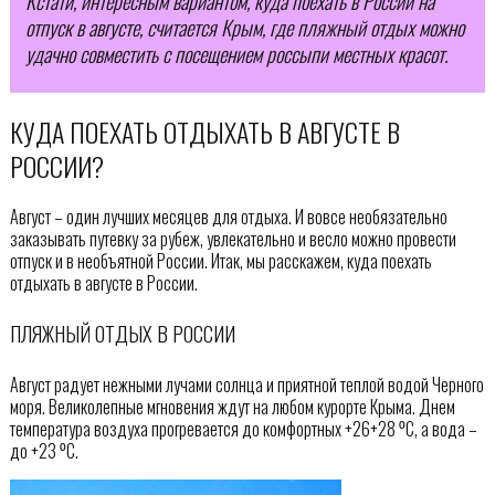
Кстати, интересным вариантом, куда поехать в России на
отпуск в августе, считается Крым, где пляжный отдых можно
удачно совместить с посещением россыпи местных красот.
КУДА ПОЕХАТЬ ОТДЫХАТЬ В АВГУСТЕ В
РОССИИ?
Август – один лучших месяцев для отдыха. И вовсе необязательно
заказывать путевку за рубеж, увлекательно и весло можно провести
отпуск и в необъятной России. Итак, мы расскажем, куда поехать
отдыхать в августе в России.
ПЛЯЖНЫЙ ОТДЫХ В РОССИИ
Август радует нежными лучами солнца и приятной теплой водой Черного
моря. Великолепные мгновения ждут на любом курорте Крыма. Днем
температура воздуха прогревается до комфортных +26+28 ⁰С, а вода –
до +23 ⁰С.