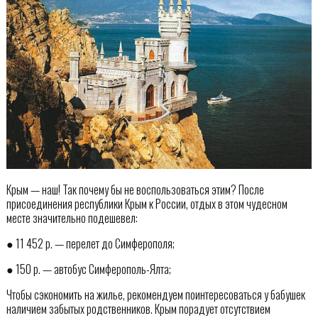
Крым — наш! Так почему бы не воспользоваться этим? После
присоединения республики Крым к России, отдых в этом чудесном
месте значительно подешевел:
● 11 452 р. — перелет до Симферополя;
● 150 р. — автобус Симферополь-Ялта;
Чтобы сэкономить на жилье, рекомендуем поинтересоваться у бабушек
наличием забытых родственников. Крым порадует отсутствием