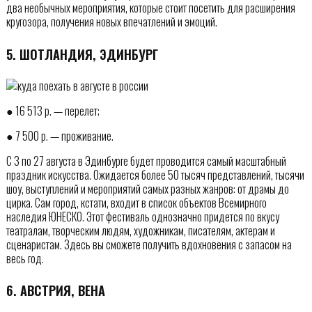
два необычных мероприятия, которые стоит посетить для расширения
кругозора, получения новых впечатлений и эмоций.
5. ШОТЛАНДИЯ, ЭДИНБУРГ
● 16 513 р. — перелет;
● 7 500 р. — проживание.
С 3 по 27 августа в Эдинбурге будет проводится самый масштабный
праздник искусства. Ожидается более 50 тысяч представлений, тысячи
шоу, выступлений и мероприятий самых разных жанров: от драмы до
цирка. Сам город, кстати, входит в список объектов Всемирного
наследия ЮНЕСКО. Этот фестиваль однозначно придется по вкусу
театралам, творческим людям, художникам, писателям, актерам и
сценаристам. Здесь вы сможете получить вдохновения с запасом на
весь год.
6. АВСТРИЯ, ВЕНА