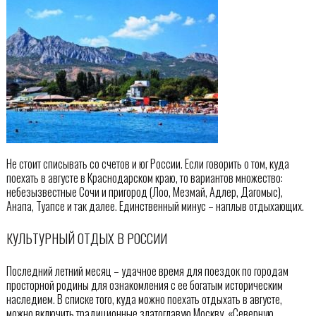
Не стоит списывать со счетов и юг России. Если говорить о том, куда
поехать в августе в Краснодарском краю, то вариантов множество:
небезызвестные Сочи и пригород (Лоо, Мезмай, Адлер, Дагомыс),
Анапа, Туапсе и так далее. Единственный минус – наплыв отдыхающих.
КУЛЬТУРНЫЙ ОТДЫХ В РОССИИ
Последний летний месяц – удачное время для поездок по городам
просторной родины для ознакомления с ее богатым историческим
наследием. В списке того, куда можно поехать отдыхать в августе,
можно включить традиционные златоглавую Москву, «Северную