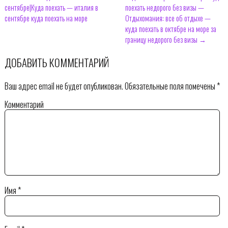
сентябре|Куда поехать — италия в
поехать недорого без визы —
сентябре куда поехать на море
Отдыхомания: все об отдыхе —
куда поехать в октябре на море за
границу недорого без визы →
ДОБАВИТЬ КОММЕНТАРИЙ
Ваш адрес email не будет опубликован.
Обязательные поля помечены
*
Комментарий
Имя
*