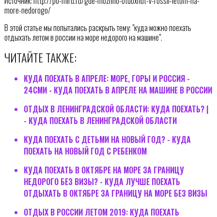
Источник: http://po-miru.ru/gde-mozhno-otdoxnut-v-rossii-letom-na-
more-nedorogo/
В этой статье мы попытались раскрыть тему: "куда можно поехать
отдыхать летом в россии на море недорого на машине".
ЧИТАЙТЕ ТАКЖЕ:
КУДА ПОЕХАТЬ В АПРЕЛЕ: МОРЕ, ГОРЫ И РОССИЯ -
24СМИ - КУДА ПОЕХАТЬ В АПРЕЛЕ НА МАШИНЕ В РОССИИ
ОТДЫХ В ЛЕНИНГРАДСКОЙ ОБЛАСТИ: КУДА ПОЕХАТЬ? |
- КУДА ПОЕХАТЬ В ЛЕНИНГРАДСКОЙ ОБЛАСТИ
КУДА ПОЕХАТЬ С ДЕТЬМИ НА НОВЫЙ ГОД? - КУДА
ПОЕХАТЬ НА НОВЫЙ ГОД С РЕБЕНКОМ
КУДА ПОЕХАТЬ В ОКТЯБРЕ НА МОРЕ ЗА ГРАНИЦУ
НЕДОРОГО БЕЗ ВИЗЫ? - КУДА ЛУЧШЕ ПОЕХАТЬ
ОТДЫХАТЬ В ОКТЯБРЕ ЗА ГРАНИЦУ НА МОРЕ БЕЗ ВИЗЫ
ОТДЫХ В РОССИИ ЛЕТОМ 2019: КУДА ПОЕХАТЬ