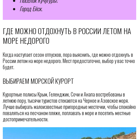
Поселок Кучугуры;
Город Ейск.
ГДЕ МОЖНО ОТДОХНУТЬ В РОССИИ ЛЕТОМ НА
МОРЕ НЕДОРОГО
Когда наступает сезон отпусков, пора выяснить, где можно отдохнуть в
России летом на море недорого. Мест предостаточно, выбор у вас точно
будет.
ВЫБИРАЕМ МОРСКОЙ КУРОРТ
Курортные полисы Крым, Геленджик, Сочи и Анапа востребованы в
летнюю пору, тысячи туристов стекаются на Черное и Азовское моря.
Лучше выбирать малоизвестные пригородные местечки, чтобы спокойно
поваляться на песчаном пляже, поплавать в море и посетить местные
достопримечательности.