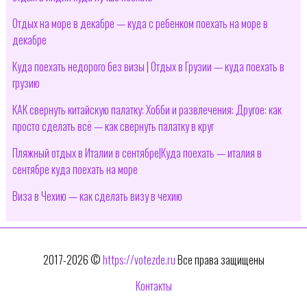
Отдых на море в декабре — куда с ребенком поехать на море в
декабре
Куда поехать недорого без визы | Отдых в Грузии — куда поехать в
грузию
КАК свернуть китайскую палатку: Хобби и развлечения: Другое: как
просто сделать всё — как свернуть палатку в круг
Пляжный отдых в Италии в сентябре|Куда поехать — италия в
сентябре куда поехать на море
Виза в Чехию — как сделать визу в чехию
2017-2026 ©
https://votezde.ru
Все права защищены
Контакты