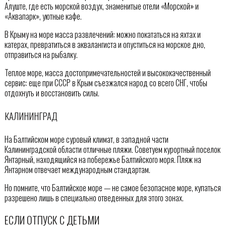
Алуште, где есть морской воздух, знаменитые отели «Морской» и
«Аквапарк», уютные кафе.
В Крыму на море масса развлечений: можно покататься на яхтах и
катерах, превратиться в аквалангиста и опуститься на морское дно,
отправиться на рыбалку.
Теплое море, масса достопримечательностей и высококачественный
сервис: еще при СССР в Крым съезжался народ со всего СНГ, чтобы
отдохнуть и восстановить силы.
КАЛИНИНГРАД
На Балтийском море суровый климат, в западной части
Калининградской области отличные пляжи. Советуем курортный поселок
Янтарный, находящийся на побережье Балтийского моря. Пляж на
Янтарном отвечает международным стандартам.
Но помните, что Балтийское море — не самое безопасное море, купаться
разрешено лишь в специально отведенных для этого зонах.
ЕСЛИ ОТПУСК С ДЕТЬМИ