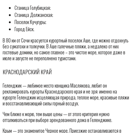
Станица Голубицкая;
Станица Должанская;
Поселок Кучугуры;
Город Ейск.
В 80 км от Сочи красуется курортный поселок Аше, где можно отдохнуть
без суматохи и толкучки. В Аше галечные пляжи, а недалеко от них
гостевые домики, но самое главное – это чистое море, которое даже в
июле и августе не переполнено туристами.
КРАСНОДАРСКИЙ КРАЙ
Геленджик — любимое место квнщика Маслякова, любит он
рекламировать курорты Краснодарского края и не зря: именно на
курорте Геленджик исцеляющая природа, теплое море, красивые пляжи
и восстанавливающий силы горный воздух.
Чем ближе к морю, тем выше цены — от этого критерия нужно
отталкиваться при выборе арендованного дома в Геленджике.
Крым — это знаменитое Черное море. Приезжие останавливаются в