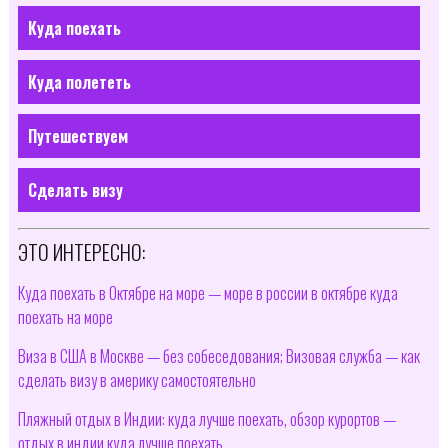
Куда поехать
Куда полететь
Путешествуем
Сделать визу
ЭТО ИНТЕРЕСНО:
Куда поехать в Октябре на море — море в россии в октябре куда
поехать на море
Виза в США в Москве — без собеседования; Визовая служба — как
сделать визу в америку самостоятельно
Пляжный отдых в Индии: куда лучше поехать, обзор курортов —
отдых в индии куда лучше поехать