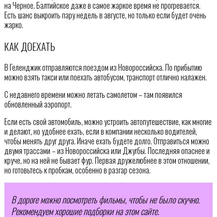
на Черное. Балтийское даже в самое жаркое время не прогревается.
Есть шанс выкроить пару недель в августе, но только если будет очень
жарко.
КАК ДОЕХАТЬ
В Геленджик отправляются поездом из Новороссийска. По прибытию
можно взять такси или поехать автобусом, транспорт отлично налажен.
С недавнего времени можно летать самолетом – там появился
обновленный аэропорт.
Если есть свой автомобиль, можно устроить автопутешествие, как многие
и делают, но удобнее ехать, если в компании несколько водителей,
чтобы менять друг друга. Иначе ехать будете долго. Отправиться можно
двумя трассами – из Новороссийска или Джугбы. Последняя опаснее и
круче, но на ней не бывает фур. Первая дружелюбнее в этом отношении,
но готовьтесь к пробкам, особенно в разгар сезона.
В дороге можно посмотреть фильмы, чтобы не было скучно.
Рекомендуем хорошие подборки на этом сайте.