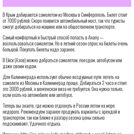
В Крым добираются самолетом из Москвы в Симферополь. Билет стоит
от 7000 рублей. Скоро появится автомобильный мост, так что туристы
смогут добираться на машине или на общественном транспорте.
Самый комфортный и быстрый способ попасть в Анапу —
воспользоваться самолетом. Но в летний сезон спрос на билеты очень
большой. Покупать билеты надо заранее.
В Ейск (Азов) можно добраться самолетом, поездом, автобусом или
даже своим ходом.
Для Калининграда используют обычно воздушные пути: лететь на
самолете из Москвы в Калининград проще. Добираться 2 часа и стоит
это 3000 рублей, а шенгенская виза не требуется. Она нужна только,
если ехать на автомобиле или автобусе.
Теперь вы знаете, где можно отдохнуть в России летом на море
недорого. Рекомендуем заранее продумать варианты с арендой и
транспортом, так как ближе к разгару сезона цены сильно
подскакивают. Удачного отдыха.