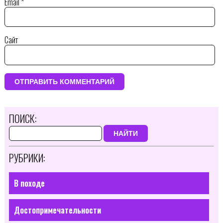
Email
*
Сайт
ПОИСК:
НАЙТИ
РУБРИКИ:
В походе
Достопримечательности