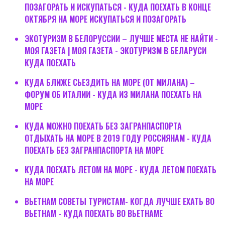
ПОЗАГОРАТЬ И ИСКУПАТЬСЯ - КУДА ПОЕХАТЬ В КОНЦЕ
ОКТЯБРЯ НА МОРЕ ИСКУПАТЬСЯ И ПОЗАГОРАТЬ
ЭКОТУРИЗМ В БЕЛОРУССИИ – ЛУЧШЕ МЕСТА НЕ НАЙТИ -
МОЯ ГАЗЕТА | МОЯ ГАЗЕТА - ЭКОТУРИЗМ В БЕЛАРУСИ
КУДА ПОЕХАТЬ
КУДА БЛИЖЕ СЬЕЗДИТЬ НА МОРЕ (ОТ МИЛАНА) –
ФОРУМ ОБ ИТАЛИИ - КУДА ИЗ МИЛАНА ПОЕХАТЬ НА
МОРЕ
КУДА МОЖНО ПОЕХАТЬ БЕЗ ЗАГРАНПАСПОРТА
ОТДЫХАТЬ НА МОРЕ В 2019 ГОДУ РОССИЯНАМ - КУДА
ПОЕХАТЬ БЕЗ ЗАГРАНПАСПОРТА НА МОРЕ
КУДА ПОЕХАТЬ ЛЕТОМ НА МОРЕ - КУДА ЛЕТОМ ПОЕХАТЬ
НА МОРЕ
ВЬЕТНАМ СОВЕТЫ ТУРИСТАМ- КОГДА ЛУЧШЕ ЕХАТЬ ВО
ВЬЕТНАМ - КУДА ПОЕХАТЬ ВО ВЬЕТНАМЕ