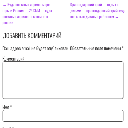
← Куда поехать в апреле: море,
Краснодарский край — отдых с
горы и Россия — 24СМИ — куда
детьми — краснодарский край куда
поехать в апреле на машине в
поехать отдыхать с ребенком →
россии
ДОБАВИТЬ КОММЕНТАРИЙ
Ваш адрес email не будет опубликован.
Обязательные поля помечены
*
Комментарий
Имя
*