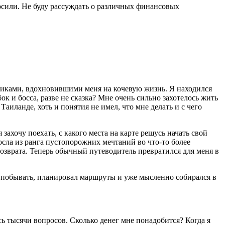
росили. Не буду рассуждать о различных финансовых
нниками, вдохновившими меня на кочевую жизнь. Я находился
 и босса, разве не сказка? Мне очень сильно захотелось жить
Таиланде, хоть и понятия не имел, что мне делать и с чего
захочу поехать, с какого места на карте решусь начать свой
росла из ранга пустопорожних мечтаний во что-то более
возврата. Теперь обычный путеводитель превратился для меня в
ы побывать, планировал маршруты и уже мысленно собирался в
сь тысячи вопросов. Сколько денег мне понадобится? Когда я