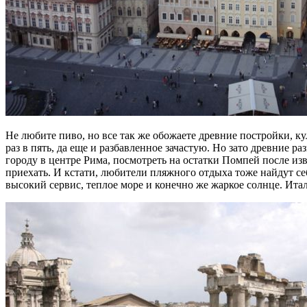
Не любите пиво, но все так же обожаете древние постройки, ку
раз в пять, да еще и разбавленное зачастую. Но зато древние 
городу в центре Рима, посмотреть на остатки Помпей после из
приехать. И кстати, любители пляжного отдыха тоже найдут се
высокий сервис, теплое море и конечно же жаркое солнце. Итал