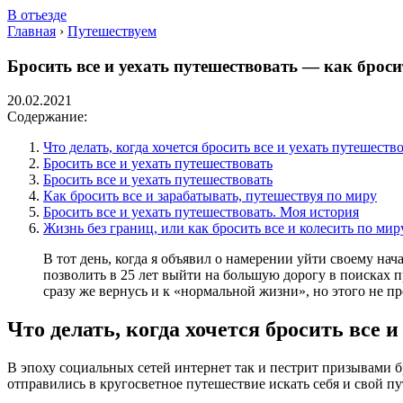
В отъезде
Главная
›
Путешествуем
Бросить все и уехать путешествовать — как броси
20.02.2021
Содержание:
Что делать, когда хочется бросить все и уехать путешеств
Бросить все и уехать путешествовать
Бросить все и уехать путешествовать
Как бросить все и зарабатывать, путешествуя по миру
Бросить все и уехать путешествовать. Моя история
Жизнь без границ, или как бросить все и колесить по мир
В тот день, когда я объявил о намерении уйти своему нача
позволить в 25 лет выйти на большую дорогу в поисках п
сразу же вернусь и к «нормальной жизни», но этого не 
Что делать, когда хочется бросить все 
В эпоху социальных сетей интернет так и пестрит призывами бр
отправились в кругосветное путешествие искать себя и свой пу