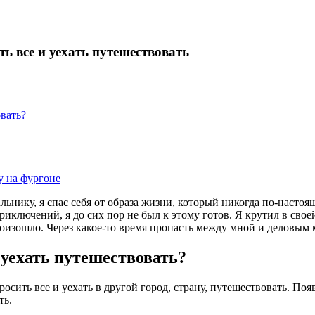
ть все и уехать путешествовать
овать?
у на фургоне
льнику, я спас себя от образа жизни, который никогда по-настоящ
риключений, я до сих пор не был к этому готов. Я крутил в сво
произошло. Через какое-то время пропасть между мной и деловым
и уехать путешествовать?
осить все и уехать в другой город, страну, путешествовать. По
ть.