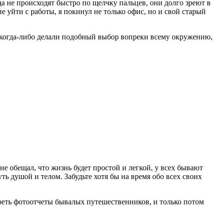
а не происходят быстро по щелчку пальцев, они долго зреют в
 уйти с работы, я покинул не только офис, но и свой старый
вы когда-либо делали подобный выбор вопреки всему окружению,
не обещал, что жизнь будет простой и легкой, у всех бывают
ь душой и телом. Забудьте хотя бы на время обо всех своих
треть фотоотчеты бывалых путешественников, и только потом