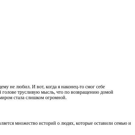
ему не любил. И вот, когда я наконец-то смог себе
ей голове трусливую мысль, что по возвращению домой
 миром стала слишком огромной.
является множество историй о людях, которые оставили семью и