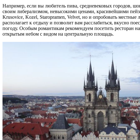
Например, если вы любитель пива, средневековых городов, шоп
своим либерализмом, невысокими ценами, красивейшими пейзаж
Krusovice, Kozel, Staropramen, Velvet, но и опробовать местные
располагает к отдыху и позволит вам расслабиться, вкусно по
погоду. Особым романтикам рекомендуем посетить ресторан на 
открытым небом с видом на центральную площадь.