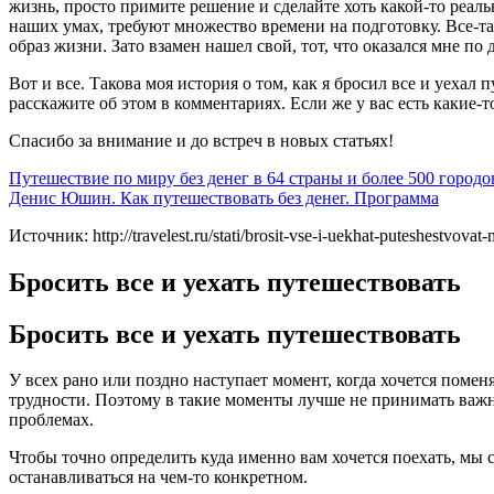
жизнь, просто примите решение и сделайте хоть какой-то реал
наших умах, требуют множество времени на подготовку. Все-та
образ жизни. Зато взамен нашел свой, тот, что оказался мне п
Вот и все. Такова моя история о том, как я бросил все и уеха
расскажите об этом в комментариях. Если же у вас есть какие-т
Спасибо за внимание и до встреч в новых статьях!
Путешествие по миру без денег в 64 страны и более 500 городо
Денис Юшин. Как путешествовать без денег. Программа
Источник: http://travelest.ru/stati/brosit-vse-i-uekhat-puteshestvovat-
Бросить все и уехать путешествовать
Бросить все и уехать путешествовать
У всех рано или поздно наступает момент, когда хочется поменя
трудности. Поэтому в такие моменты лучше не принимать важны
проблемах.
Чтобы точно определить куда именно вам хочется поехать, мы 
останавливаться на чем-то конкретном.