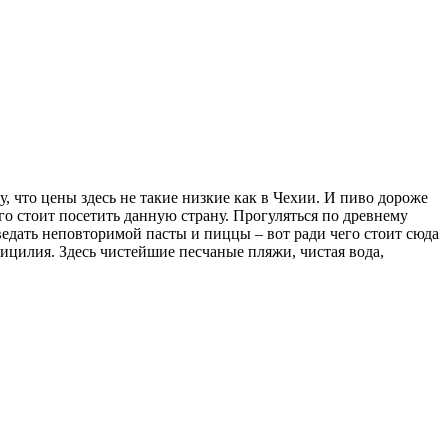
у, что цены здесь не такие низкие как в Чехии. И пиво дороже
его стоит посетить данную страну. Прогуляться по древнему
ведать неповторимой пасты и пиццы – вот ради чего стоит сюда
ицилия. Здесь чистейшие песчаные пляжи, чистая вода,