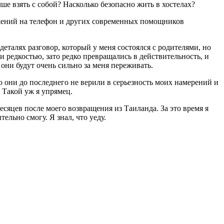
е взять с собой? Насколько безопасно жить в хостелах?
ожений на телефон и других современных помощников
деталях разговор, который у меня состоялся с родителями, но
редкостью, зато редко превращались в действительность, и
они будут очень сильно за меня переживать.
то они до последнего не верили в серьезность моих намерений и
 Такой уж я упрямец.
есяцев после моего возвращения из Таиланда. За это время я
ельно смогу. Я знал, что уеду.