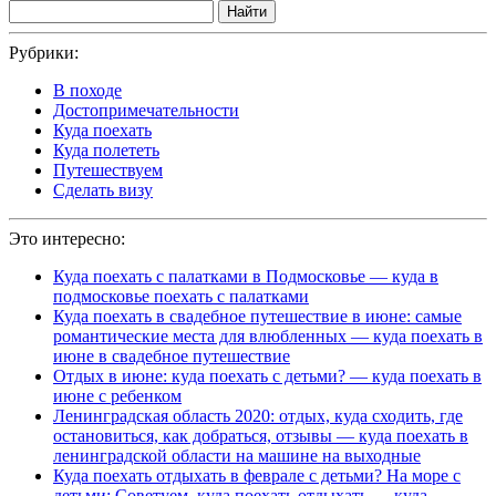
Найти
Рубрики:
В походе
Достопримечательности
Куда поехать
Куда полететь
Путешествуем
Сделать визу
Это интересно:
Куда поехать с палатками в Подмосковье — куда в
подмосковье поехать с палатками
Куда поехать в свадебное путешествие в июне: самые
романтические места для влюбленных — куда поехать в
июне в свадебное путешествие
Отдых в июне: куда поехать с детьми? — куда поехать в
июне с ребенком
Ленинградская область 2020: отдых, куда сходить, где
остановиться, как добраться, отзывы — куда поехать в
ленинградской области на машине на выходные
Куда поехать отдыхать в феврале с детьми? На море с
детьми; Советуем, куда поехать отдыхать — куда