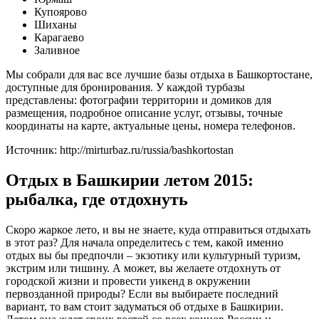
Купоярово
Шиханы
Карагаево
Заливное
Мы собрали для вас все лучшие базы отдыха в Башкортостане,
доступные для бронирования. У каждой турбазы
представлены: фотографии территории и домиков для
размещения, подробное описание услуг, отзывы, точные
координаты на карте, актуальные цены, номера телефонов.
Источник: http://mirturbaz.ru/russia/bashkortostan
Отдых в Башкирии летом 2015:
рыбалка, где отдохнуть
Скоро жаркое лето, и вы не знаете, куда отправиться отдыхать
в этот раз? Для начала определитесь с тем, какой именно
отдых вы бы предпочли – экзотику или культурный туризм,
экстрим или тишину. А может, вы желаете отдохнуть от
городской жизни и провести уикенд в окружении
первозданной природы? Если вы выбираете последний
вариант, то вам стоит задуматься об отдыхе в Башкирии.