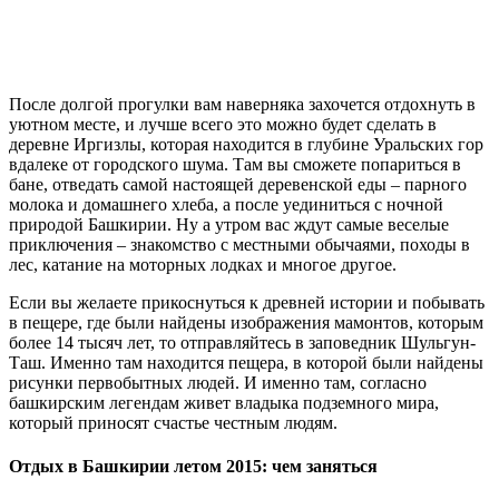
После долгой прогулки вам наверняка захочется отдохнуть в
уютном месте, и лучше всего это можно будет сделать в
деревне Иргизлы, которая находится в глубине Уральских гор
вдалеке от городского шума. Там вы сможете попариться в
бане, отведать самой настоящей деревенской еды – парного
молока и домашнего хлеба, а после уединиться с ночной
природой Башкирии. Ну а утром вас ждут самые веселые
приключения – знакомство с местными обычаями, походы в
лес, катание на моторных лодках и многое другое.
Если вы желаете прикоснуться к древней истории и побывать
в пещере, где были найдены изображения мамонтов, которым
более 14 тысяч лет, то отправляйтесь в заповедник Шульгун-
Таш. Именно там находится пещера, в которой были найдены
рисунки первобытных людей. И именно там, согласно
башкирским легендам живет владыка подземного мира,
который приносят счастье честным людям.
Отдых в Башкирии летом 2015: чем заняться