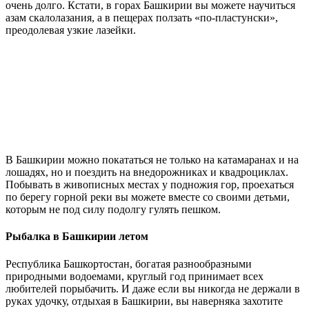
очень долго. Кстати, в горах Башкирии вы можете научиться
азам скалолазания, а в пещерах ползать «по-пластунски»,
преодолевая узкие лазейки.
В Башкирии можно покататься не только на катамаранах и на
лошадях, но и поездить на внедорожниках и квадроциклах.
Побывать в живописных местах у подножия гор, проехаться
по берегу горной реки вы можете вместе со своими детьми,
которым не под силу подолгу гулять пешком.
Рыбалка в Башкирии летом
Республика Башкортостан, богатая разнообразными
природными водоемами, круглый год принимает всех
любителей порыбачить. И даже если вы никогда не держали в
руках удочку, отдыхая в Башкирии, вы наверняка захотите