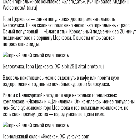
Склон горнолыжного комплекса «Благодать». (© Привалов Андрей ||
WelcometoAltai.ru)
Гора Церковка — самая популярная достопримечательность
Белокурихи. На ее склонах проложено несколько горнолыжных трасс.
Самый популярный — «Благодать». Кресельный подъемник за 20 минут
поднимает вас на вершину Церковки. С высоты открываются
потрясающие виды.
Белокуриха. Гора Церковка. (© sibir29 || altai-photo.ru)
Вдоволь накатавшись можно отдохнуть в кафе или пройти курс
оздоровления в одном из лечебных курортов Белокурихи.
Рядом с Белокурихой находятся еще несколько горнолыжных
комплексов: «Яковка» и «Даниловка». Эти комплексы менее популярны
чем Белокурихинская гора Церковка с горнолыжным комплексом, но
есть свои преимущества — народу меньше, цены ниже.
Горнолыжный склон «Яковка». (© yakovka.com)