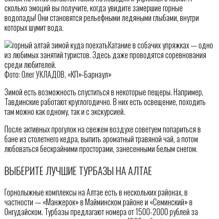
сколько эмоций вы получите, когда увидите замершие горные
водопады! Они становятся рельефными ледяными глыбами, внутри
которых шумит вода.
Катание в собачих упряжках — одно
из любимых занятий туристов. Здесь даже проводятся соревнования
среди любителей.
Фото: Олег УКЛАДОВ, «КП»-Барнаул»
Зимой есть возможность спуститься в некоторые пещеры. Например,
Тавдинские работают круглогодично. В них есть освещение, походить
там можно как одному, так и с экскурсией.
После активных прогулок на свежем воздухе советуем попариться в
бане из столетнего кедра, выпить ароматный травяной чай, а потом
любоваться бескрайними просторами, занесенными белым снегом.
ВЫБЕРИТЕ ЛУЧШИЕ ТУРБАЗЫ НА АЛТАЕ
Горнолыжные комплексы на Алтае есть в нескольких районах, в
частности — «Манжерок» в Майминском районе и «Семинский» в
Онгудайском. Турбазы предлагают номера от 1500-2000 рублей за