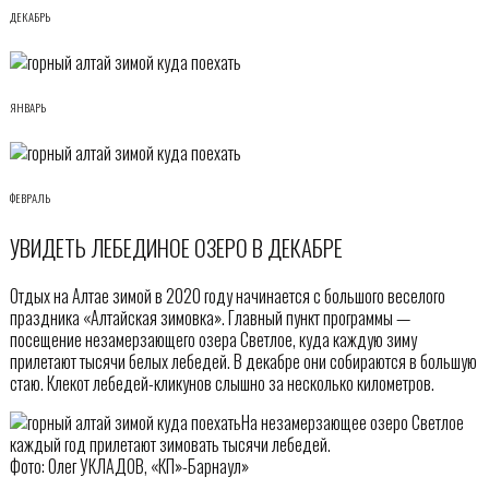
ДЕКАБРЬ
ЯНВАРЬ
ФЕВРАЛЬ
УВИДЕТЬ ЛЕБЕДИНОЕ ОЗЕРО В ДЕКАБРЕ
Отдых на Алтае зимой в 2020 году начинается с большого веселого
праздника «Алтайская зимовка». Главный пункт программы —
посещение незамерзающего озера Светлое, куда каждую зиму
прилетают тысячи белых лебедей. В декабре они собираются в большую
стаю. Клекот лебедей-кликунов слышно за несколько километров.
На незамерзающее озеро Светлое
каждый год прилетают зимовать тысячи лебедей.
Фото: Олег УКЛАДОВ, «КП»-Барнаул»