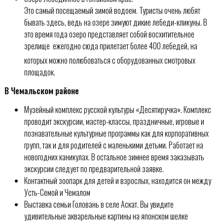
Это самый посещаемый зимой водоем. Туристы очень любят
бывать здесь, ведь на озере зимуют дикие лебеди-кликуны. В
это время года озеро представляет собой восхитительное
зрелище  ежегодно сюда прилетает более 400 лебедей, на
которых можно полюбоваться с оборудованных смотровых
площадок.
В Чемальском районе
Музейный комплекс русской культуры «Десятиручка». Комплекс
проводит экскурсии, мастер-классы, праздничные, игровые и
познавательные культурные программы как для корпоративных
групп, так и для родителей с маленькими детьми. Работает на
новогодних каникулах. В остальное зимнее время заказывать
экскурсии следует по предварительной заявке.
Контактный зоопарк для детей и взрослых, находится он между
Усть-Семой и Чемалом
Выставка семьи Головань в селе Аскат. Вы увидите
удивительные акварельные картины на японском шелке