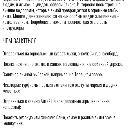
людям, и их можно увидеть совсем близко. Интересно посмотреть на
зимние водопады, которые зимой превращаются в огромные глыбы
льда. Многие даже занимаются на них особым видом альпинизма –
ледолазанием. Попробовать может и новичок, для этого есть
инструкторы.
ЧЕМ ЗАНЯТЬСЯ
Отправиться на горнолыжный курорт: лыжи, сноутюбинг, сноуюборд;
Покататься на снегоходе, в санках, на лошади или в собачьей упряжке;
Заняться зимней рыбалкой, например, на Телецком озере;
Некоторые турфирмы предлагают зимнюю охоту на марала и других
животных;
Отправиться в казино Алтай Palace (азартные игры, вечеринки,
концерты);
Посетить русскую или финскую баню, хамам и разные виды саун в
Белокурихе;