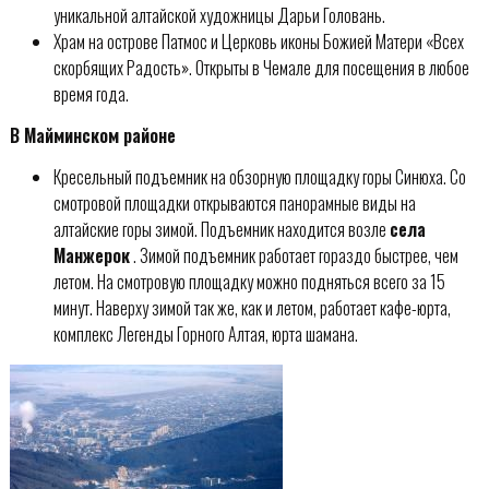
уникальной алтайской художницы Дарьи Головань.
Храм на острове Патмос и Церковь иконы Божией Матери «Всех
скорбящих Радость». Открыты в Чемале для посещения в любое
время года.
В Майминском районе
Кресельный подъемник на обзорную площадку горы Синюха. Со
смотровой площадки открываются панорамные виды на
алтайские горы зимой. Подъемник находится возле
села
Манжерок
. Зимой подъемник работает гораздо быстрее, чем
летом. На смотровую площадку можно подняться всего за 15
минут. Наверху зимой так же, как и летом, работает кафе-юрта,
комплекс Легенды Горного Алтая, юрта шамана.