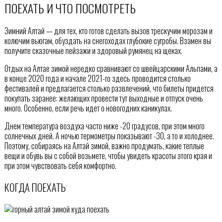
ПОЕХАТЬ И ЧТО ПОСМОТРЕТЬ
Зимний Алтай — для тех, кто готов сделать вызов трескучим морозам и
колючим вьюгам, обуздать на снегоходах глубокие сугробы. Взамен вы
получите сказочные пейзажи и здоровый румянец на щеках.
Отдых на Алтае зимой нередко сравнивают со швейцарскими Альпами, а
в конце 2020 года и начале 2021-го здесь проводится столько
фестивалей и предлагается столько развлечений, что билеты придется
покупать заранее: желающих провести тут выходные и отпуск очень
много. Особенно, если речь идет о новогодних каникулах.
Днем температура воздуха часто ниже -20 градусов, при этом много
солнечных дней. А ночью термометры показывают -30, а то и холоднее.
Поэтому, собираясь на Алтай зимой, важно продумать, какие теплые
вещи и обувь вы с собой возьмете, чтобы увидеть красоты этого края и
при этом чувствовать себя комфортно.
КОГДА ПОЕХАТЬ