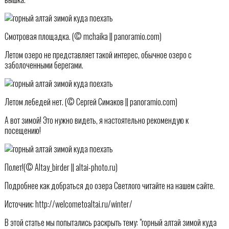
Смотровая площадка. (© mchaika || panoramio.com)
Летом озеро не представляет такой интерес, обычное озеро с
заболоченными берегами.
Летом лебедей нет. (© Сергей Симаков || panoramio.com)
А вот зимой! Это нужно видеть, я настоятельно рекомендую к
посещению!
Полет!(© Altay_birder || altai-photo.ru)
Подробнее как добраться до озера Светлого читайте на нашем сайте.
Источник: http://welcometoaltai.ru/winter/
В этой статье мы попытались раскрыть тему: "горный алтай зимой куда