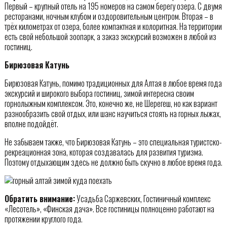
Первый – крупный отель на 195 номеров на самом берегу озера. С двумя
ресторанами, ночным клубом и оздоровительным центром. Вторая – в
трёх километрах от озера, более компактная и колоритная. На территории
есть свой небольшой зоопарк, а заказ экскурсий возможен в любой из
гостиниц.
Бирюзовая Катунь
Бирюзовая Катунь, помимо традиционных для Алтая в любое время года
экскурсий и широкого выбора гостиниц, зимой интересна своим
горнолыжным комплексом. Это, конечно же, не Шерегеш, но как вариант
разнообразить свой отдых, или шанс научиться стоять на горных лыжах,
вполне подойдёт.
Не забываем также, что Бирюзовая Катунь – это специальная туристско-
рекреационная зона, которая создавалась для развития туризма.
Поэтому отдыхающим здесь не должно быть скучно в любое время года.
Обратить внимание:
Усадьба Саржевских, Гостиничный комплекс
«Лесотель», «Финская дача». Все гостиницы полноценно работают на
протяжении круглого года.