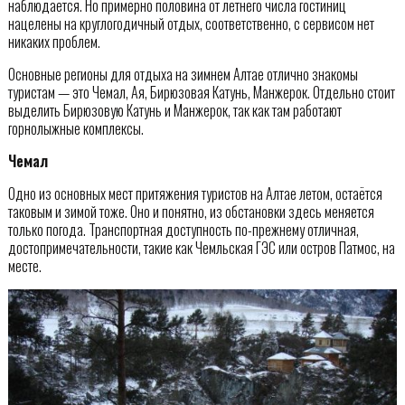
наблюдается. Но примерно половина от летнего числа гостиниц
нацелены на круглогодичный отдых, соответственно, с сервисом нет
никаких проблем.
Основные регионы для отдыха на зимнем Алтае отлично знакомы
туристам — это Чемал, Ая, Бирюзовая Катунь, Манжерок. Отдельно стоит
выделить Бирюзовую Катунь и Манжерок, так как там работают
горнолыжные комплексы.
Чемал
Одно из основных мест притяжения туристов на Алтае летом, остаётся
таковым и зимой тоже. Оно и понятно, из обстановки здесь меняется
только погода. Транспортная доступность по-прежнему отличная,
достопримечательности, такие как Чемльская ГЭС или остров Патмос, на
месте.