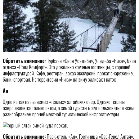
Обратить внимание:
Турбаза «Своя Усадьба», Усадьба «Ника», База
отдыха «Роял Комфорт». Это довольно крупные гостиницы, с хорошей
инфраструктурой. Кафе, ресторан, заказ экскурсий, прокат снаряжение,
бани, спортзал. На территории «Ники» на зиму заливают каток.
Ая
Одно из так называемых «тёплых» алтайских озёр. Однако тёплым
озеро является только летом, а зимой туристы могут пользоваться всем
разнообразием прочей местной туристической инфраструктуры.
Обратить внимание:
Парк-отель «Ая», Гостиница «Сар-Герел Алтая».