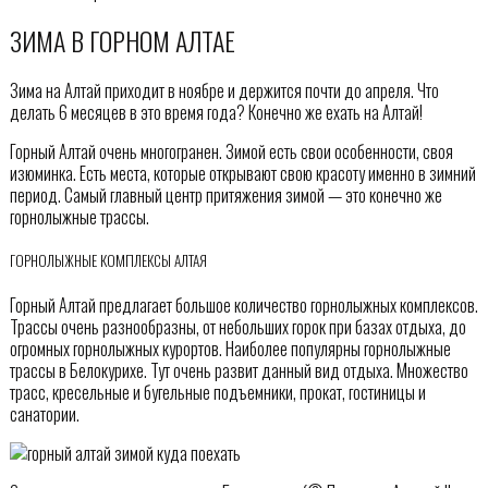
ЗИМА В ГОРНОМ АЛТАЕ
Зима на Алтай приходит в ноябре и держится почти до апреля. Что
делать 6 месяцев в это время года? Конечно же ехать на Алтай!
Горный Алтай очень многогранен. Зимой есть свои особенности, своя
изюминка. Есть места, которые открывают свою красоту именно в зимний
период. Самый главный центр притяжения зимой — это конечно же
горнолыжные трассы.
ГОРНОЛЫЖНЫЕ КОМПЛЕКСЫ АЛТАЯ
Горный Алтай предлагает большое количество горнолыжных комплексов.
Трассы очень разнообразны, от небольших горок при базах отдыха, до
огромных горнолыжных курортов. Наиболее популярны горнолыжные
трассы в Белокурихе. Тут очень развит данный вид отдыха. Множество
трасс, кресельные и бугельные подъемники, прокат, гостиницы и
санатории.