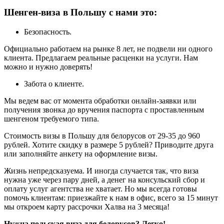
Шенген-виза в Польшу с нами это:
Безопасность.
Официально работаем на рынке 8 лет, не подвели ни одного
клиента. Предлагаем реальные расценки на услуги. Нам
можно и нужно доверять!
Забота о клиенте.
Мы ведем вас от момента обработки онлайн-заявки или
получения звонка до вручения паспорта с проставленным
шенгеном требуемого типа.
Стоимость визы в Польшу для белорусов от 29-35 до 960
рублей. Хотите скидку в размере 5 рублей? Приводите друга
или заполняйте анкету на оформление визы.
Жизнь непредсказуема. И иногда случается так, что виза
нужна уже через пару дней, а денег на консульский сбор и
оплату услуг агентства не хватает. Но мы всегда готовы
помочь клиентам: приезжайте к нам в офис, всего за 15 минут
мы откроем карту рассрочки Халва на 3 месяца!
Нужна польская виза для белорусов? Легко!