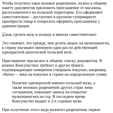
Чтобы получить такое визовое разрешение, нужно к общему
пакету документов приложить приглашение от магазина,
расположенного на польской территории. Его оформляют
самостоятельно – достаточно в крупном супермаркете
приобрести товар и попросить оформить приглашение у
администрации.
Это означает, что прежде, чем делать запрос на мультишенген,
в страну въезжают минимум один раз по действующей
однократной шенгенской польской визе.
Приглашение прилагают к общему списку документов. В
разных Консульствах требуют и другие бумаги,
подтверждающие намерения совершать покупки, например,
«Ваты» – чеки на покупки в стране на определенную сумму.
Наличие однократной именно польской визы, а
также визовых разрешений других стран зоны
соглашения, повышает шансы на открытие
мультишенгена на год. В последнее время
Консульство выдает и 2-х годовые визы.
При получении этого вида визового разрешения, первое