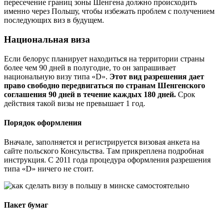
пересечение границ зоны Шенгена должно происходить
именно через Польшу, чтобы избежать проблем с получением
последующих виз в будущем.
Национальная виза
Если белорус планирует находиться на территории страны
более чем 90 дней в полугодие, то он запрашивает
национальную визу типа «D».
Этот вид разрешения дает
право свободно передвигаться по странам Шенгенского
соглашения 90 дней в течение каждых 180 дней.
Срок
действия такой визы не превышает 1 год.
Порядок оформления
Вначале, заполняется и регистрируется визовая анкета на
сайте польского Консульства. Там прикреплена подробная
инструкция. С 2011 года процедура оформления разрешения
типа «D» ничего не стоит.
Пакет бумаг