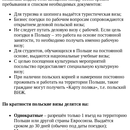
пребывания и списком необходимых документов:
Для туризма и шопинга выдаётся туристическая виза;
Бизнес поездки по рабочим вопросам сопровождаются
открытием деловой польской визы;
Не следует путать деловую визу с рабочей. Если цель
поездки в Польшу – это работа на основе постоянной
занятости, то необходимо получать именно рабочую
визу;
Для студентов, обучающихся в Польше на постоянной
основе, выдаются национальные учебные визы;
С целью посещения культурных мероприятий
посольство предоставляет специальную культурную
визу;
При наличии польских корней и намерении постоянно
проживать и работать на территории Польши, такие
граждане могут получить «Карту поляка», т.е. польский
ВНЖ.
По кратности польские визы делятся на:
Однократные
– разрешён только 1 въезд на территорию
Польши или другой страны Евросоюза. Выдаётся
сроком до 30 дней (обычно под даты поездки);