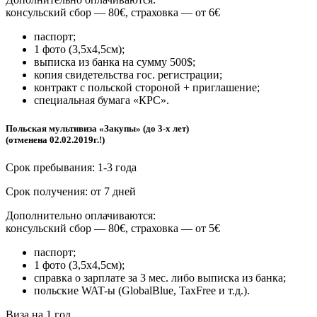
консульский сбор — 80€, страховка — от 6€
паспорт;
1 фото (3,5х4,5см);
выписка из банка на сумму 500$;
копия свидетельства гос. регистрации;
контракт с польской стороной + приглашение;
специальная бумага «КРС».
Польская мультивиза «Закупы» (до 3-х лет)
(отменена 02.02.2019г.!)
Срок пребывания: 1-3 года
Срок получения: от 7 дней
Дополнительно оплачиваются:
консульский сбор — 80€, страховка — от 5€
паспорт;
1 фото (3,5х4,5см);
справка о зарплате за 3 мес. либо выписка из банка;
польские WAT-ы (GlobalBlue, TaxFree и т.д.).
Виза на 1 год