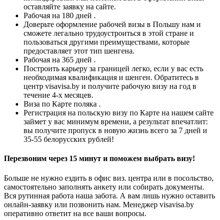
оставляйте заявку на сайте.
Рабочая на 180 дней .
Доверьте оформление рабочей визы в Польшу нам и
сможете легально трудоустроиться в этой стране и
пользоваться другими преимуществами, которые
предоставляет этот тип шенгена.
Рабочая на 365 дней .
Построить карьеру за границей легко, если у вас есть
необходимая квалификация и шенген. Обратитесь в
центр visavisa.by и получите рабочую визу на год в
течение 4-х месяцев.
Виза по Карте поляка .
Регистрация на польскую визу по Карте на нашем сайте
займет у вас минимум времени, а результат впечатлит:
вы получите пропуск в новую жизнь всего за 7 дней и
35-55 белорусских рублей!
Перезвоним через 15 минут и поможем выбрать визу!
Больше не нужно ездить в офис виз. центра или в посольство,
самостоятельно заполнять анкету или собирать документы.
Вся рутинная работа наша забота. А вам лишь нужно оставить
онлайн-заявку или позвонить нам. Менеджер visavisa.by
оперативно ответит на все ваши вопросы.