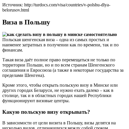
Источник: http://turdocs.com/visa/countries/v-polshu-dlya-
belorusov.html
Виза в Польшу
Польская шенгенская виза – одна из самых простых и
наименее затратных в получении как по времени, так и по
финансам.
Такая виза даёт полное право перемещаться не только по
территории Польши, но и по всем странам Шенгенского
соглашения и Евросоюза (а также в некоторые государства за
пределами Шенгена).
Кроме этого, чтобы открыть польскую визу в Минске или
других городах Беларуси, не нужно ехать далеко – как в
столице, так и в областных городах нашей Республики
функционируют визовые центры.
Какую польскую визу открывать?
В зависимости от цели визита в Польшу, визы делятся на
несколько видов, отличающихся между собой сроком