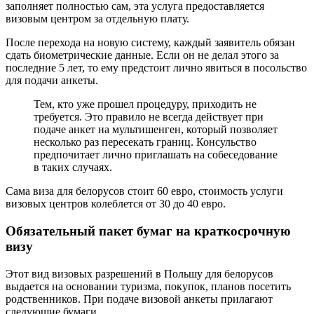
заполняет полностью сам, эта услуга предоставляется
визовым центром за отдельную плату.
После перехода на новую систему, каждый заявитель обязан
сдать биометрические данные. Если он не делал этого за
последние 5 лет, то ему предстоит лично явиться в посольство
для подачи анкеты.
Тем, кто уже прошел процедуру, приходить не
требуется. Это правило не всегда действует при
подаче анкет на мультишенген, который позволяет
несколько раз пересекать границ. Консульство
предпочитает лично приглашать на собеседование
в таких случаях.
Сама виза для белорусов стоит 60 евро, стоимость услуги
визовых центров колеблется от 30 до 40 евро.
Обязательный пакет бумаг на краткосрочную
визу
Этот вид визовых разрешений в Польшу для белорусов
выдается на основании туризма, покупок, планов посетить
родственников. При подаче визовой анкеты прилагают
следующие бумаги.