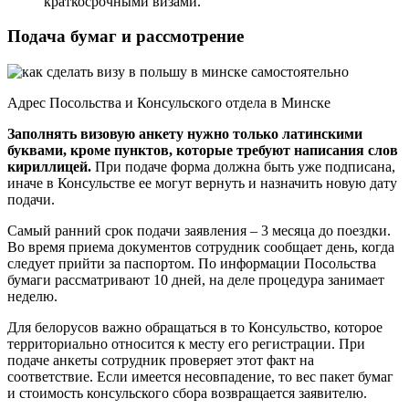
краткосрочными визами.
Подача бумаг и рассмотрение
Адрес Посольства и Консульского отдела в Минске
Заполнять визовую анкету нужно только латинскими
буквами, кроме пунктов, которые требуют написания слов
кириллицей.
При подаче форма должна быть уже подписана,
иначе в Консульстве ее могут вернуть и назначить новую дату
подачи.
Самый ранний срок подачи заявления – 3 месяца до поездки.
Во время приема документов сотрудник сообщает день, когда
следует прийти за паспортом. По информации Посольства
бумаги рассматривают 10 дней, на деле процедура занимает
неделю.
Для белорусов важно обращаться в то Консульство, которое
территориально относится к месту его регистрации. При
подаче анкеты сотрудник проверяет этот факт на
соответствие. Если имеется несовпадение, то вес пакет бумаг
и стоимость консульского сбора возвращается заявителю.