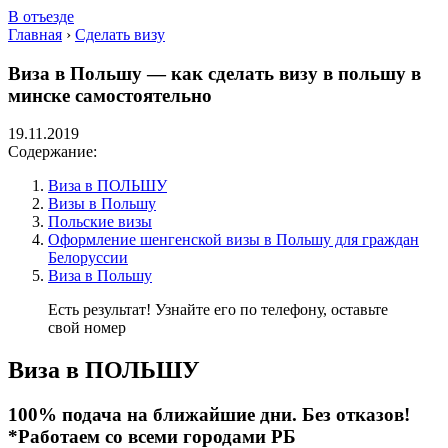
В отъезде
Главная
›
Сделать визу
Виза в Польшу — как сделать визу в польшу в
минске самостоятельно
19.11.2019
Содержание:
Виза в ПОЛЬШУ
Визы в Польшу
Польские визы
Оформление шенгенской визы в Польшу для граждан
Белоруссии
Виза в Польшу
Есть результат! Узнайте его по телефону, оставьте
свой номер
Виза в ПОЛЬШУ
100% подача на ближайшие дни. Без отказов!
*Работаем со всеми городами РБ