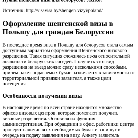
Источник: http://visavisa.by/shengen-vizyi/poland/
Оформление шенгенской визы в
Польшу для граждан Белоруссии
В последнее время виза в Польшу для белорусов стала самым
доступным вариантом оформления Шенгенского визового
разрешения. Такая ситуация сложилась из-за относительной
лояльности белорусских соседей. Получить этот вид
разрешения на въезд можно сразу несколькими способами,
причем пакет подаваемых бумаг различается в зависимости от
территориальной привязки заявителя, а также цели
посещения.
Особенности получения визы
В настоящее время по всей стране находится множество
офисов визовых центров, которые помогают получить
визовые разрешения. Основная их функция –
административная. При обращении в офис, работники центра
проверят наличие всех необходимых бумаг и запишут в
очередь на подачу заявления на визу. Анкету заявитель