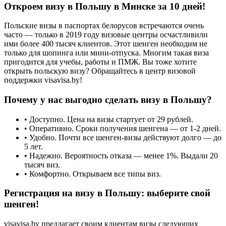
Откроем визу в Польшу в Минске за 10 дней!
Польские визы в паспортах белорусов встречаются очень
часто — только в 2019 году визовые центры осчастливили
ими более 400 тысяч клиентов. Этот шенген необходим не
только для шопинга или мини-отпуска. Многим такая виза
пригодится для учебы, работы и ПМЖ. Вы тоже хотите
открыть польскую визу? Обращайтесь в центр визовой
поддержки visavisa.by!
Почему у нас выгодно сделать визу в Польшу?
• Доступно. Цена на визы стартует от 29 рублей.
• Оперативно. Сроки получения шенгена — от 1-2 дней.
• Удобно. Почти все шенген-визы действуют долго — до
5 лет.
• Надежно. Вероятность отказа — менее 1%. Выдали 20
тысяч виз.
• Комфортно. Открываем все типы виз.
Регистрация на визу в Польшу: выберите свой
шенген!
visavisa.by предлагает своим клиентам визы следующих