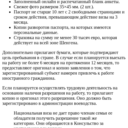
Заполненный онлайн и распечатанный бланк анкеты.
Свежее фото размером 35×45 мм. (2 шт.).
Паспорт не старше 10 лет с 2 свободными страницами и
сроком действия, превышающим действие визы на 3
месяца.
Копии разворотов паспорта, на которых имеются
персональные данные.
Страховка на сумму не менее 30 тысяч евро, которая
действует на всей зоне Шенгена.
Дополнительно прилагают бумаги, которые подтверждают
цель пребывания в стране. В случае если планируется выехать
на работу не более 6 месяцев на протяжении 12 месяцев, то
предоставляют оригинал и копию заявления о том, что
зарегистрированный субъект намерен привлечь к работе
иностранного гражданина.
Если планируется осуществлять трудовую деятельность на
основании наличия разрешения на работу, то прилагают
копию и оригинал этого разрешения. Оно должно быть
зарегистрировано в администрации воеводства.
Национальная виза не дает право членам семьи ее
обладателя получить разрешение такой же
категории. Они обращаются в Консульство за