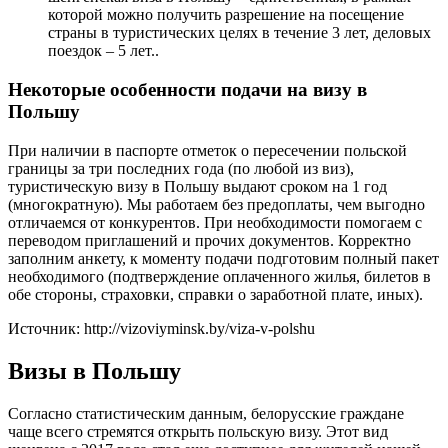
которой можно получить разрешение на посещение
страны в туристических целях в течение 3 лет, деловых
поездок – 5 лет..
Некоторые особенности подачи на визу в
Польшу
При наличии в паспорте отметок о пересечении польской
границы за три последних года (по любой из виз),
туристическую визу в Польшу выдают сроком на 1 год
(многократную). Мы работаем без предоплаты, чем выгодно
отличаемся от конкурентов. При необходимости помогаем с
переводом приглашений и прочих документов. Корректно
заполним анкету, к моменту подачи подготовим полный пакет
необходимого (подтверждение оплаченного жилья, билетов в
обе стороны, страховки, справки о заработной плате, иных).
Источник: http://vizoviyminsk.by/viza-v-polshu
Визы в Польшу
Согласно статистическим данным, белорусские граждане
чаще всего стремятся открыть польскую визу. Этот вид