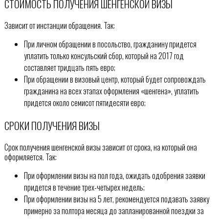
СТОИМОСТЬ ПОЛУЧЕНИЯ ШЕНГЕНСКОЙ ВИЗЫ
Зависит от инстанции обращения. Так:
При личном обращении в посольство, гражданину придется
уплатить только консульский сбор, который на 2017 год
составляет тридцать пять евро;
При обращении в визовый центр, который будет сопровождать
гражданина на всех этапах оформления «шенгена», уплатить
придется около семисот пятидесяти евро;
СРОКИ ПОЛУЧЕНИЯ ВИЗЫ
Срок получения шенгенской визы зависит от срока, на который она
оформляется. Так:
При оформлении визы на пол года, ожидать одобрения заявки
придется в течение трех-четырех недель;
При оформлении визы на 5 лет, рекомендуется подавать заявку
примерно за полтора месяца до запланированной поездки за