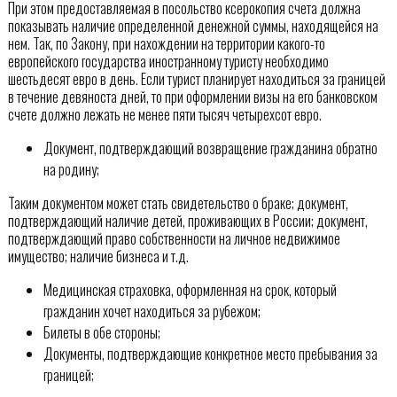
При этом предоставляемая в посольство ксерокопия счета должна
показывать наличие определенной денежной суммы, находящейся на
нем. Так, по Закону, при нахождении на территории какого-то
европейского государства иностранному туристу необходимо
шестьдесят евро в день. Если турист планирует находиться за границей
в течение девяноста дней, то при оформлении визы на его банковском
счете должно лежать не менее пяти тысяч четырехсот евро.
Документ, подтверждающий возвращение гражданина обратно
на родину;
Таким документом может стать свидетельство о браке; документ,
подтверждающий наличие детей, проживающих в России; документ,
подтверждающий право собственности на личное недвижимое
имущество; наличие бизнеса и т.д.
Медицинская страховка, оформленная на срок, который
гражданин хочет находиться за рубежом;
Билеты в обе стороны;
Документы, подтверждающие конкретное место пребывания за
границей;