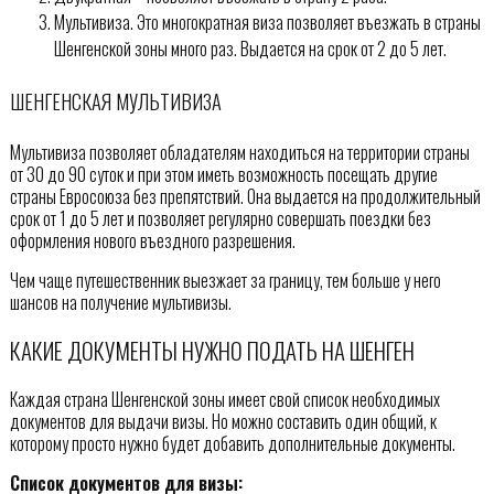
Мультивиза. Это многократная виза позволяет въезжать в страны
Шенгенской зоны много раз. Выдается на срок от 2 до 5 лет.
ШЕНГЕНСКАЯ МУЛЬТИВИЗА
Мультивиза позволяет обладателям находиться на территории страны
от 30 до 90 суток и при этом иметь возможность посещать другие
страны Евросоюза без препятствий. Она выдается на продолжительный
срок от 1 до 5 лет и позволяет регулярно совершать поездки без
оформления нового въездного разрешения.
Чем чаще путешественник выезжает за границу, тем больше у него
шансов на получение мультивизы.
КАКИЕ ДОКУМЕНТЫ НУЖНО ПОДАТЬ НА ШЕНГЕН
Каждая страна Шенгенской зоны имеет свой список необходимых
документов для выдачи визы. Но можно составить один общий, к
которому просто нужно будет добавить дополнительные документы.
Список документов для визы: