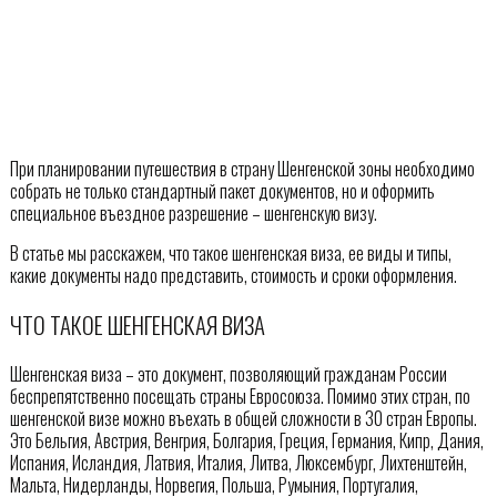
При планировании путешествия в страну Шенгенской зоны необходимо
собрать не только стандартный пакет документов, но и оформить
специальное въездное разрешение – шенгенскую визу.
В статье мы расскажем, что такое шенгенская виза, ее виды и типы,
какие документы надо представить, стоимость и сроки оформления.
ЧТО ТАКОЕ ШЕНГЕНСКАЯ ВИЗА
Шенгенская виза – это документ, позволяющий гражданам России
беспрепятственно посещать страны Евросоюза. Помимо этих стран, по
шенгенской визе можно въехать в общей сложности в 30 стран Европы.
Это Бельгия, Австрия, Венгрия, Болгария, Греция, Германия, Кипр, Дания,
Испания, Исландия, Латвия, Италия, Литва, Люксембург, Лихтенштейн,
Мальта, Нидерланды, Норвегия, Польша, Румыния, Португалия,