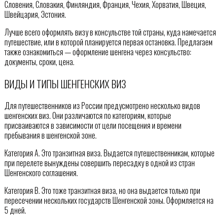
Словения, Словакия, Финляндия, Франция, Чехия, Хорватия, Швеция,
Швейцария, Эстония.
Лучше всего оформлять визу в консульстве той страны, куда намечается
путешествие, или в которой планируется первая остановка. Предлагаем
также ознакомиться — оформление шенгена через консульство:
документы, сроки, цена.
ВИДЫ И ТИПЫ ШЕНГЕНСКИХ ВИЗ
Для путешественников из России предусмотрено несколько видов
шенгенских виз. Они различаются по категориям, которые
присваиваются в зависимости от цели посещения и времени
пребывания в шенгенской зоне.
Категория А. Это транзитная виза. Выдается путешественникам, которые
при перелете вынуждены совершить пересадку в одной из стран
Шенгенского соглашения.
Категория В. Это тоже транзитная виза, но она выдается только при
пересечении нескольких государств Шенгенской зоны. Оформляется на
5 дней.