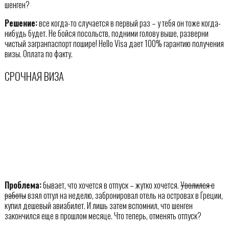
шенген?
Решение:
все когда-то случается в первый раз – у тебя он тоже когда-
нибудь будет. Не бойся посольств, подними голову выше, разверни
чистый загранпаспорт пошире! Hello Visa дает 100% гарантию получения
визы. Оплата по факту.
СРОЧНАЯ ВИЗА
Проблема:
бывает, что хочется в отпуск – жутко хочется.
Уволился с
работы
взял отгул на неделю, забронировал отель на островах в Греции,
купил дешевый авиабилет. И лишь затем вспомнил, что шенген
закончился еще в прошлом месяце. Что теперь, отменять отпуск?