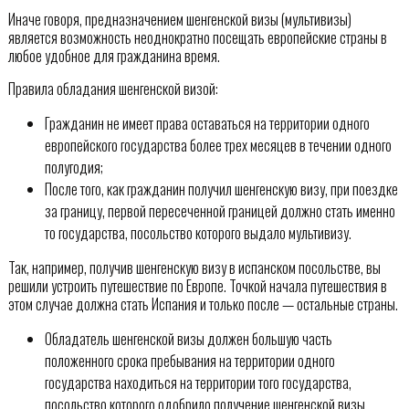
Иначе говоря, предназначением шенгенской визы (мультивизы)
является возможность неоднократно посещать европейские страны в
любое удобное для гражданина время.
Правила обладания шенгенской визой:
Гражданин не имеет права оставаться на территории одного
европейского государства более трех месяцев в течении одного
полугодия;
После того, как гражданин получил шенгенскую визу, при поездке
за границу, первой пересеченной границей должно стать именно
то государства, посольство которого выдало мультивизу.
Так, например, получив шенгенскую визу в испанском посольстве, вы
решили устроить путешествие по Европе. Точкой начала путешествия в
этом случае должна стать Испания и только после — остальные страны.
Обладатель шенгенской визы должен большую часть
положенного срока пребывания на территории одного
государства находиться на территории того государства,
посольство которого одобрило получение шенгенской визы.