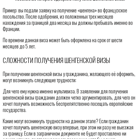
Пример: вы подали заявку на получение «шенгена» во французское
посольство. После одобрения, из положенных трех месяцев
нахождения за границей два месяца вы должны пребывать именно во
Франции.
По времени данная виза может быть оформлена на срок от шести
месяцев до 5 лет.
СЛОЖНОСТИ ПОЛУЧЕНИЯ ШЕНГЕНСКОЙ ВИЗЫ
При получении шенгенской визы у гражданина, желающего её оформить,
могут возникнуть следующие трудности:
Для чего ему нужна именно мультивиза. В заявлении для получения
шенгенской визы гражданин должен четко аргументировать, для чего он
хочет получить возможность беспрепятственно посещать европейские
государства.
Какие могут возникнуть трудности на данном этапе? Если гражданин
хочет получить шенгенскую визу впервые, при этом ни разу не выезжая
за границу. Если в заграничном документе не будет проставлено ни