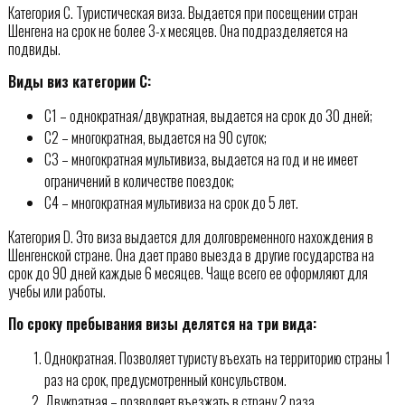
Категория С. Туристическая виза. Выдается при посещении стран
Шенгена на срок не более 3-х месяцев. Она подразделяется на
подвиды.
Виды виз категории С:
С1 – однократная/двукратная, выдается на срок до 30 дней;
С2 – многократная, выдается на 90 суток;
С3 – многократная мультивиза, выдается на год и не имеет
ограничений в количестве поездок;
С4 – многократная мультивиза на срок до 5 лет.
Категория D. Это виза выдается для долговременного нахождения в
Шенгенской стране. Она дает право выезда в другие государства на
срок до 90 дней каждые 6 месяцев. Чаще всего ее оформляют для
учебы или работы.
По сроку пребывания визы делятся на три вида:
Однократная. Позволяет туристу въехать на территорию страны 1
раз на срок, предусмотренный консульством.
Двукратная – позволяет въезжать в страну 2 раза.