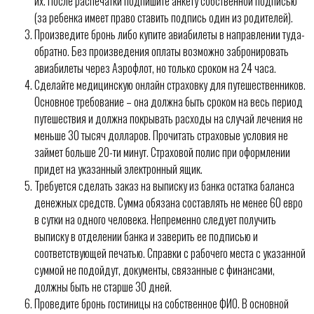
их. После распечатки подпишите анкету собственной подписью
(за ребенка имеет право ставить подпись один из родителей).
Произведите бронь либо купите авиабилеты в направлении туда-
обратно. Без произведения оплаты возможно забронировать
авиабилеты через Аэрофлот, но только сроком на 24 часа.
Сделайте медицинскую онлайн страховку для путешественников.
Основное требование – она должна быть сроком на весь период
путешествия и должна покрывать расходы на случай лечения не
меньше 30 тысяч долларов. Прочитать страховые условия не
займет больше 20-ти минут. Страховой полис при оформлении
придет на указанный электронный ящик.
Требуется сделать заказ на выписку из банка остатка баланса
денежных средств. Сумма обязана составлять не менее 60 евро
в сутки на одного человека. Непременно следует получить
выписку в отделении банка и заверить ее подписью и
соответствующей печатью. Справки с рабочего места с указанной
суммой не подойдут, документы, связанные с финансами,
должны быть не старше 30 дней.
Проведите бронь гостиницы на собственное ФИО. В основной