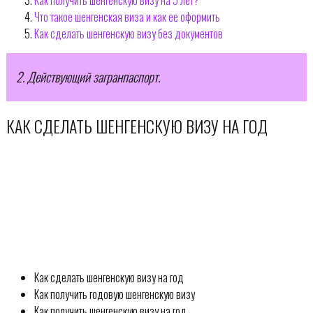
Что такое шенгенская виза и как ее оформить
Как сделать шенгенскую визу без документов
2. Действующий загранпаспорт.
КАК СДЕЛАТЬ ШЕНГЕНСКУЮ ВИЗУ НА ГОД
Как сделать шенгенскую визу на год
Как получить годовую шенгенскую визу
Как получить шенгенскую визу на год