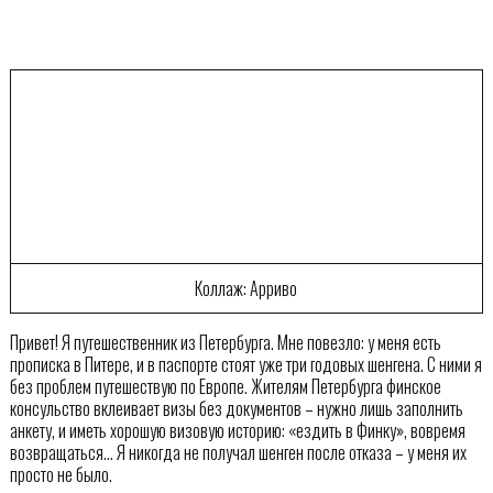
Коллаж: Арриво
Привет! Я путешественник из Петербурга. Мне повезло: у меня есть
прописка в Питере, и в паспорте стоят уже три годовых шенгена. С ними я
без проблем путешествую по Европе. Жителям Петербурга финское
консульство вклеивает визы без документов – нужно лишь заполнить
анкету, и иметь хорошую визовую историю: «ездить в Финку», вовремя
возвращаться… Я никогда не получал шенген после отказа – у меня их
просто не было.