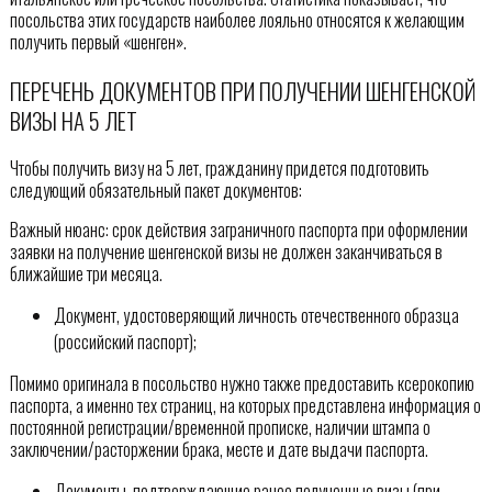
посольства этих государств наиболее лояльно относятся к желающим
получить первый «шенген».
ПЕРЕЧЕНЬ ДОКУМЕНТОВ ПРИ ПОЛУЧЕНИИ ШЕНГЕНСКОЙ
ВИЗЫ НА 5 ЛЕТ
Чтобы получить визу на 5 лет, гражданину придется подготовить
следующий обязательный пакет документов:
Важный нюанс: срок действия заграничного паспорта при оформлении
заявки на получение шенгенской визы не должен заканчиваться в
ближайшие три месяца.
Документ, удостоверяющий личность отечественного образца
(российский паспорт);
Помимо оригинала в посольство нужно также предоставить ксерокопию
паспорта, а именно тех страниц, на которых представлена информация о
постоянной регистрации/временной прописке, наличии штампа о
заключении/расторжении брака, месте и дате выдачи паспорта.
Документы, подтверждающие ранее полученные визы (при