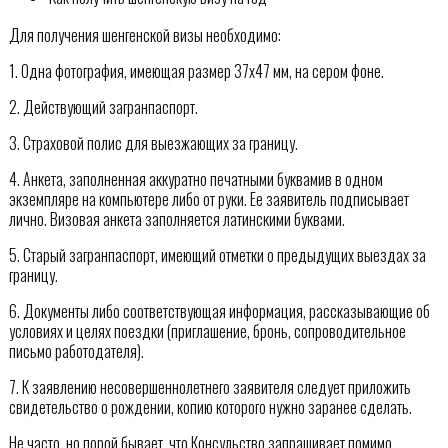
Для получения шенгенской визы необходимо:
1. Одна фотография, имеющая размер 37х47 мм, на сером фоне.
2. Действующий загранпаспорт.
3. Страховой полис для выезжающих за границу.
4. Анкета, заполненная аккуратно печатными буквамив в одном
экземпляре на компьютере либо от руки. Ее заявитель подписывает
лично. Визовая анкета заполняется латинскими буквами.
5. Старый загранпаспорт, имеющий отметки о предыдущих выездах за
границу.
6. Документы либо соответствующая информация, рассказывающие об
условиях и целях поездки (приглашение, бронь, сопроводительное
письмо работодателя).
7. К заявлению несовершеннолетнего заявителя следует приложить
свидетельство о рождении, копию которого нужно заранее сделать.
Не часто, но порой бывает, что Консульство запрашивает помимо