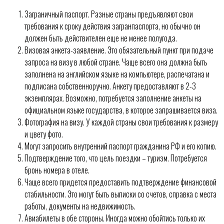
Заграничный паспорт. Разные страны предъявляют свои
требования к сроку действия загранпаспорта, но обычно он
должен быть действителен еще не менее полугода.
Визовая анкета-заявление. Это обязательный пункт при подаче
запроса на визу в любой стране. Чаще всего она должна быть
заполнена на английском языке на компьютере, распечатана и
подписана собственноручно. Анкету предоставляют в 2-3
экземплярах. Возможно, потребуется заполнение анкеты на
официальном языке государства, в которое запрашивается виза.
Фотография на визу. У каждой страны свои требования к размеру
и цвету фото.
Могут запросить внутренний паспорт гражданина РФ и его копию.
Подтверждение того, что цель поездки – туризм. Потребуется
бронь номера в отеле.
Чаще всего придется предоставить подтверждение финансовой
стабильности. Это могут быть выписки со счетов, справка с места
работы, документы на недвижимость.
Авиабилеты в обе стороны. Иногда можно обойтись только их