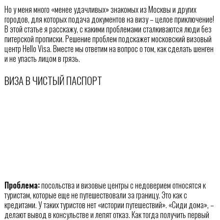
Но у меня много «менее удачливых» знакомых из Москвы и других
городов, для которых подача документов на визу – целое приключение!
В этой статье я расскажу, с какими проблемами сталкиваются люди без
питерской прописки. Решение проблем подскажет московский визовый
центр Hello Visa. Вместе мы ответим на вопрос о том, как сделать шенген
и не упасть лицом в грязь.
ВИЗА В ЧИСТЫЙ ПАСПОРТ
Проблема:
посольства и визовые центры с недоверием относятся к
туристам, которые еще не путешествовали за границу. Это как с
кредитами. У таких туристов нет «истории путешествий». «Сиди дома», –
делают вывод в консульстве и лепят отказ. Как тогда получить первый