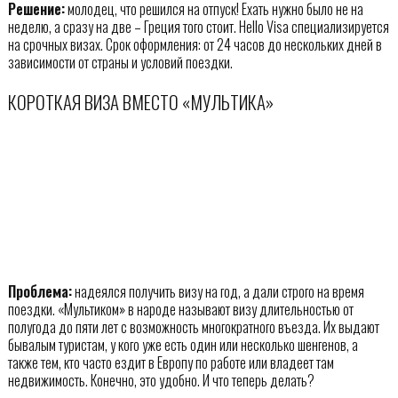
Решение:
молодец, что решился на отпуск! Ехать нужно было не на
неделю, а сразу на две – Греция того стоит. Hello Visa специализируется
на срочных визах. Срок оформления: от 24 часов до нескольких дней в
зависимости от страны и условий поездки.
КОРОТКАЯ ВИЗА ВМЕСТО «МУЛЬТИКА»
Проблема:
надеялся получить визу на год, а дали строго на время
поездки. «Мультиком» в народе называют визу длительностью от
полугода до пяти лет с возможность многократного въезда. Их выдают
бывалым туристам, у кого уже есть один или несколько шенгенов, а
также тем, кто часто ездит в Европу по работе или владеет там
недвижимость. Конечно, это удобно. И что теперь делать?