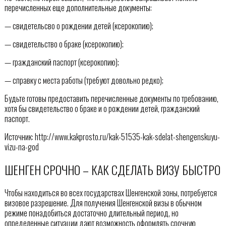
перечисленных еще дополнительные документы:
— свидетельсво о рождении детей (ксерокопию);
— свидетельство о браке (ксерокопию);
— гражданский паспорт (ксерокопию);
— справку с места работы (требуют довольно редко);
Будьте готовы предоставить перечисленные документы по требованию,
хотя бы свидетельство о браке и о рождении детей, гражданский
паспорт.
Источник: http://www.kakprosto.ru/kak-51535-kak-sdelat-shengenskuyu-
vizu-na-god
ШЕНГЕН СРОЧНО – КАК СДЕЛАТЬ ВИЗУ БЫСТРО
Чтобы находиться во всех государствах Шенгенской зоны, потребуется
визовое разрешение. Для получения Шенгенской визы в обычном
режиме понадобиться достаточно длительный период, но
определенные ситуации дают возможность оформлять срочную