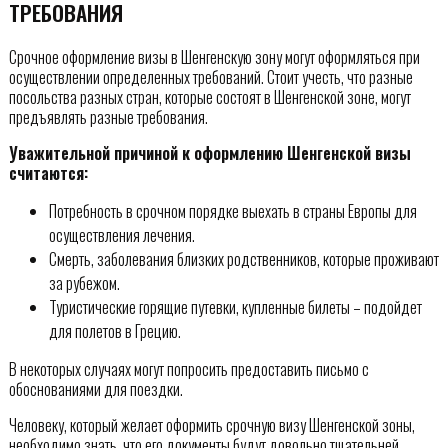
ТРЕБОВАНИЯ
Срочное оформление визы в Шенгенскую зону могут оформляться при
осуществлении определенных требований. Стоит учесть, что разные
посольства разных стран, которые состоят в Шенгенской зоне, могут
предъявлять разные требования.
Уважительной причиной к оформлению Шенгенской визы
считаются:
Потребность в срочном порядке выехать в страны Европы для
осуществления лечения.
Смерть, заболевания близких родственников, которые проживают
за рубежом.
Туристические горящие путевки, купленные билеты – подойдет
для полетов в Грецию.
В некоторых случаях могут попросить предоставить письмо с
обоснованиями для поездки.
Человеку, который желает оформить срочную визу Шенгенской зоны,
необходимо знать, что его документы будут довольно тщательней