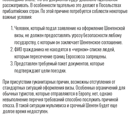
рассматривать. В особенности тщательно это делают в Посольствах
прибалтийских стран. По этой причине потребуется соблюсти некоторые
важные условия:
Человек, который подал заявление на оформление Шенгенской
визы, не должен предоставлять угрозу безопасности любому
государству, с которым он заключает Шенгенское соглашение.
ФИО гражданина не находятся в «черном» списке людей,
которым пересечение границ Евросоюза запрещены.
Представлен требуемый пакет документов, которые
подтверждают цели поездки.
При присутствии гуманитарных причин, возможны отступления от
стандартных ситуаций оформления визы. Особенных ограничений для
обычных туристов, которые отправляются в Европу, нет, однако
невыполнение перечня требований способно послужить причиной
отказа. В такой ситуации мультивиза и срочный Шенген будет еще
долгое время недоступен.