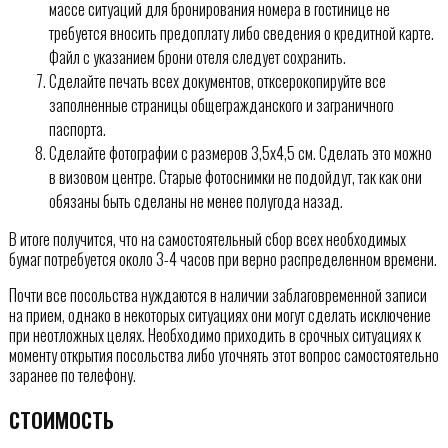
массе ситуаций для бронирования номера в гостинице не
требуется вносить предоплату либо сведения о кредитной карте.
Файл с указанием брони отеля следует сохранить.
Сделайте печать всех документов, отксерокопируйте все
заполненные страницы общегражданского и заграничного
паспорта.
Сделайте фотографии с размеров 3,5х4,5 см. Сделать это можно
в визовом центре. Старые фотоснимки не подойдут, так как они
обязаны быть сделаны не менее полугода назад.
В итоге получится, что на самостоятельный сбор всех необходимых
бумаг потребуется около 3-4 часов при верно распределенном времени.
Почти все посольства нуждаются в наличии заблаговременной записи
на прием, однако в некоторых ситуациях они могут сделать исключение
при неотложных целях. Необходимо приходить в срочных ситуациях к
моменту открытия посольства либо уточнять этот вопрос самостоятельно
заранее по телефону.
СТОИМОСТЬ