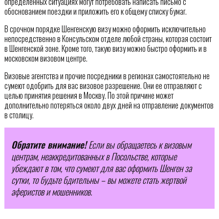
определенных ситуациях могут потребовать написать письмо с
обоснованием поездки и приложить его к общему списку бумаг.
В срочном порядке Шенгенскую визу можно оформить исключительно
непосредственно в Консульском отделе любой страны, которая состоит
в Шенгенской зоне. Кроме того, такую визу можно быстро оформить и в
московском визовом центре.
Визовые агентства и прочие посредники в регионах самостоятельно не
сумеют одобрить для вас визовое разрешение. Они ее отправляют с
целью принятия решения в Москву. По этой причине может
дополнительно потеряться около двух дней на отправление документов
в столицу.
Обратите внимание!
Если вы обращаетесь к визовым
центрам, неаккредитованных в Посольстве, которые
убеждают в том, что сумеют для вас оформить Шенген за
сутки, то будьте бдительны – вы можете стать жертвой
аферистов и мошенников.