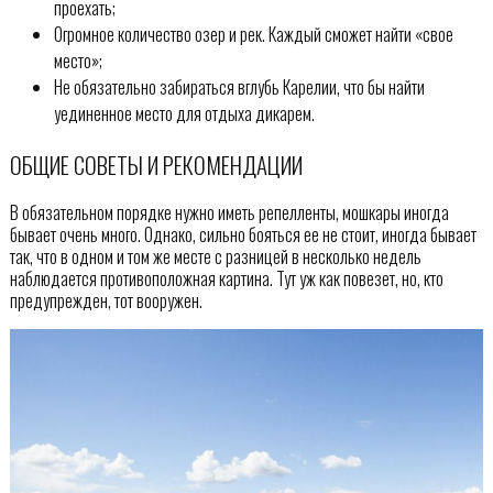
проехать;
Огромное количество озер и рек. Каждый сможет найти «свое
место»;
Не обязательно забираться вглубь Карелии, что бы найти
уединенное место для отдыха дикарем.
ОБЩИЕ СОВЕТЫ И РЕКОМЕНДАЦИИ
В обязательном порядке нужно иметь репелленты, мошкары иногда
бывает очень много. Однако, сильно бояться ее не стоит, иногда бывает
так, что в одном и том же месте с разницей в несколько недель
наблюдается противоположная картина. Тут уж как повезет, но, кто
предупрежден, тот вооружен.