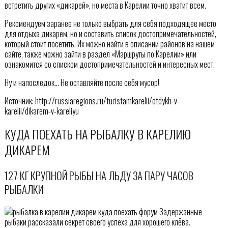
встретить других «дикарей», но места в Карелии точно хватит всем.
Рекомендуем заранее не только выбрать для себя подходящее место
для отдыха дикарем, но и составить список достопримечательностей,
который стоит посетить. Их можно найти в описании районов на нашем
сайте, также можно зайти в раздел «Маршруты по Карелии» или
ознакомится со списком достопримечательностей и интересных мест.
Ну и напоследок… Не оставляйте после себя мусор!
Источник: http://russiaregions.ru/turistamkarelii/otdykh-v-
karelii/dikarem-v-kareliyu
КУДА ПОЕХАТЬ НА РЫБАЛКУ В КАРЕЛИЮ
ДИКАРЕМ
127 КГ КРУПНОЙ РЫБЫ НА ЛЬДУ ЗА ПАРУ ЧАСОВ
РЫБАЛКИ
Задержанные
рыбаки рассказали секрет своего успеха для хорошего клёва.