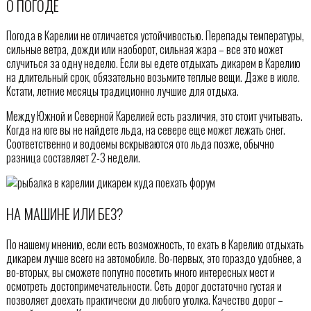
О ПОГОДЕ
Погода в Карелии не отличается устойчивостью. Перепады температуры,
сильные ветра, дожди или наоборот, сильная жара – все это может
случиться за одну неделю. Если вы едете отдыхать дикарем в Карелию
на длительный срок, обязательно возьмите теплые вещи. Даже в июле.
Кстати, летние месяцы традиционно лучшие для отдыха.
Между Южной и Северной Карелией есть различия, это стоит учитывать.
Когда на юге вы не найдете льда, на севере еще может лежать снег.
Соответственно и водоемы вскрываются ото льда позже, обычно
разница составляет 2-3 недели.
НА МАШИНЕ ИЛИ БЕЗ?
По нашему мнению, если есть возможность, то ехать в Карелию отдыхать
дикарем лучше всего на автомобиле. Во-первых, это гораздо удобнее, а
во-вторых, вы сможете попутно посетить много интересных мест и
осмотреть достопримечательности. Сеть дорог достаточно густая и
позволяет доехать практически до любого уголка. Качество дорог –