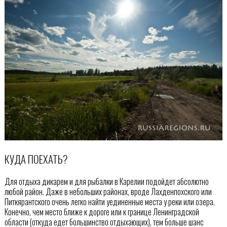
КУДА ПОЕХАТЬ?
Для отдыха дикарем и для рыбалки в Карелии подойдет абсолютно
любой район. Даже в небольших районах, вроде Лахденпохского или
Питкярантского очень легко найти уединенные места у реки или озера.
Конечно, чем место ближе к дороге или к границе Ленинградской
области (откуда едет большинство отдыхающих), тем больше шанс