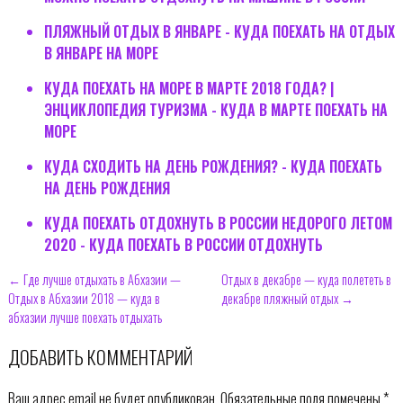
ПЛЯЖНЫЙ ОТДЫХ В ЯНВАРЕ - КУДА ПОЕХАТЬ НА ОТДЫХ
В ЯНВАРЕ НА МОРЕ
КУДА ПОЕХАТЬ НА МОРЕ В МАРТЕ 2018 ГОДА? |
ЭНЦИКЛОПЕДИЯ ТУРИЗМА - КУДА В МАРТЕ ПОЕХАТЬ НА
МОРЕ
КУДА СХОДИТЬ НА ДЕНЬ РОЖДЕНИЯ? - КУДА ПОЕХАТЬ
НА ДЕНЬ РОЖДЕНИЯ
КУДА ПОЕХАТЬ ОТДОХНУТЬ В РОССИИ НЕДОРОГО ЛЕТОМ
2020 - КУДА ПОЕХАТЬ В РОССИИ ОТДОХНУТЬ
← Где лучше отдыхать в Абхазии —
Отдых в декабре — куда полететь в
Отдых в Абхазии 2018 — куда в
декабре пляжный отдых →
абхазии лучше поехать отдыхать
ДОБАВИТЬ КОММЕНТАРИЙ
Ваш адрес email не будет опубликован.
Обязательные поля помечены
*