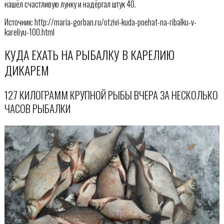
нашёл счастливую лунку и надёргал штук 40.
Источник: http://maria-gorban.ru/otzivi-kuda-poehat-na-ribalku-v-
kareliyu-100.html
КУДА ЕХАТЬ НА РЫБАЛКУ В КАРЕЛИЮ
ДИКАРЕМ
127 КИЛОГРАММ КРУПНОЙ РЫБЫ ВЧЕРА ЗА НЕСКОЛЬКО
ЧАСОВ РЫБАЛКИ