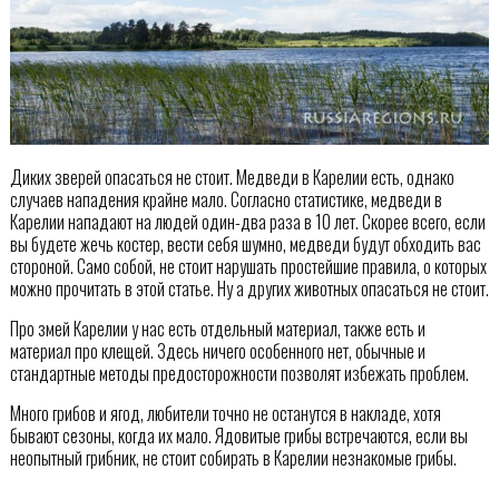
Диких зверей опасаться не стоит. Медведи в Карелии есть, однако
случаев нападения крайне мало. Согласно статистике, медведи в
Карелии нападают на людей один-два раза в 10 лет. Скорее всего, если
вы будете жечь костер, вести себя шумно, медведи будут обходить вас
стороной. Само собой, не стоит нарушать простейшие правила, о которых
можно прочитать в этой статье. Ну а других животных опасаться не стоит.
Про змей Карелии у нас есть отдельный материал, также есть и
материал про клещей. Здесь ничего особенного нет, обычные и
стандартные методы предосторожности позволят избежать проблем.
Много грибов и ягод, любители точно не останутся в накладе, хотя
бывают сезоны, когда их мало. Ядовитые грибы встречаются, если вы
неопытный грибник, не стоит собирать в Карелии незнакомые грибы.