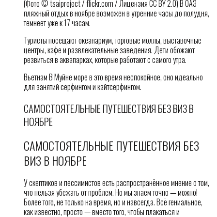
(Фото © tsaiproject / flickr.com / Лицензия CC BY 2.0) В ОАЭ
пляжный отдых в ноябре возможен в утренние часы до полудня,
темнеет уже к 17 часам.
Туристы посещают океанариум, торговые моллы, выставочные
центры, кафе и развлекательные заведения. Дети обожают
резвиться в аквапарках, которые работают с самого утра.
Вьетнам В Муйне море в это время неспокойное, оно идеально
для занятий серфингом и кайтсерфингом.
САМОСТОЯТЕЛЬНЫЕ ПУТЕШЕСТВИЯ БЕЗ ВИЗ В
НОЯБРЕ
САМОСТОЯТЕЛЬНЫЕ ПУТЕШЕСТВИЯ БЕЗ
ВИЗ В НОЯБРЕ
У скептиков и пессимистов есть распространённое мнение о том,
что нельзя убежать от проблем. Но мы знаем точно — можно!
Более того, не только на время, но и навсегда. Всё гениальное,
как известно, просто — вместо того, чтобы плакаться и