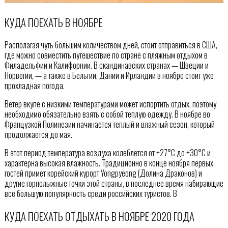
КУДА ПОЕХАТЬ В НОЯБРЕ
Располагая чуть большим количеством дней, стоит отправиться в США,
где можно совместить путешествие по стране с пляжным отдыхом в
Филадельфии и Калифорнии. В скандинавских странах — Швеции и
Норвегии, — а также в Бельгии, Дании и Ирландии в ноябре стоит уже
прохладная погода.
Ветер вкупе с низкими температурами может испортить отдых, поэтому
необходимо обязательно взять с собой теплую одежду. В ноябре во
Французкой Полинезии начинается теплый и влажный сезон, который
продолжается до мая.
В этот период температура воздуха колеблется от +27°C до +30°C и
характерна высокая влажность. Традиционно в конце ноября первых
гостей примет корейский курорт Yongpyeong (Долина Драконов) и
другие горнолыжные точки этой страны, в последнее время набирающие
все большую популярность среди российских туристов. В
КУДА ПОЕХАТЬ ОТДЫХАТЬ В НОЯБРЕ 2020 ГОДА