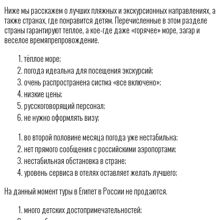
Ниже мы расскажем о лучших пляжных и экскурсионных направлениях, а
также странах, где понравится детям. Перечисленные в этом разделе
страны гарантируют теплое, а кое-где даже «горячее» море, загар и
веселое времяпрепровождение.
тёплое море;
погода идеальна для посещения экскурсий;
очень распространена систма «все включено»;
низкие цены;
русскоговорящий персонал;
не нужно оформлять визу;
во второй половине месяца погода уже нестабильна;
нет прямого сообщения с российскими аэропортами;
нестабильная обстановка в стране;
уровень сервиса в отелях оставляет желать лучшего;
На данный момент туры в Египет в России не продаются.
много детских достопримечательностей;