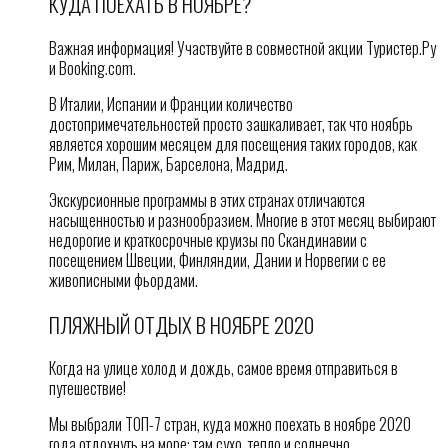
КУДА ПОЕХАТЬ В НОЯБРЕ?
Важная информация! Участвуйте в совместной акции Туристер.Ру
и Booking.com.
В Италии, Испании и Франции количество
достопримечательностей просто зашкаливает, так что ноябрь
является хорошим месяцем для посещения таких городов, как
Рим, Милан, Париж, Барселона, Мадрид.
Экскурсионные программы в этих странах отличаются
насыщенностью и разнообразием. Многие в этот месяц выбирают
недорогие и краткосрочные круизы по Скандинавии с
посещением Швеции, Финляндии, Дании и Норвегии с ее
живописными фьордами.
ПЛЯЖНЫЙ ОТДЫХ В НОЯБРЕ 2020
Когда на улице холод и дождь, самое время отправиться в
путешествие!
Мы выбрали ТОП-7 стран, куда можно поехать в ноябре 2020
года отдохнуть на море: там сухо, тепло и солнечно.