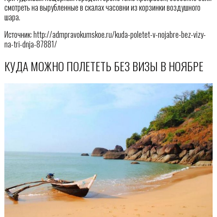
смотреть на вырубленные в скалах часовни из корзинки воздушного
шара.
Источник: http://admpravokumskoe.ru/kuda-poletet-v-nojabre-bez-vizy-
na-tri-dnja-87881/
КУДА МОЖНО ПОЛЕТЕТЬ БЕЗ ВИЗЫ В НОЯБРЕ