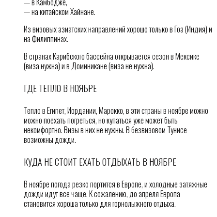
— в Камбодже,
— на китайском Хайнане.
Из визовых азиатских направлений хорошо только в Гоа (Индия) и
на Филиппинах.
В странах Карибского бассейна открывается сезон в Мексике
(виза нужна) и в Доминикане (виза не нужна).
ГДЕ ТЕПЛО В НОЯБРЕ
Тепло в Египет, Иордании, Марокко, в эти страны в ноябре можно
можно поехать погреться, но купаться уже может быть
некомфортно. Визы в них не нужны. В безвизовом Тунисе
возможны дожди.
КУДА НЕ СТОИТ ЕХАТЬ ОТДЫХАТЬ В НОЯБРЕ
В ноябре погода резко портится в Европе, и холодные затяжные
дожди идут все чаще. К сожалению, до апреля Европа
становится хороша только для горнолыжного отдыха.