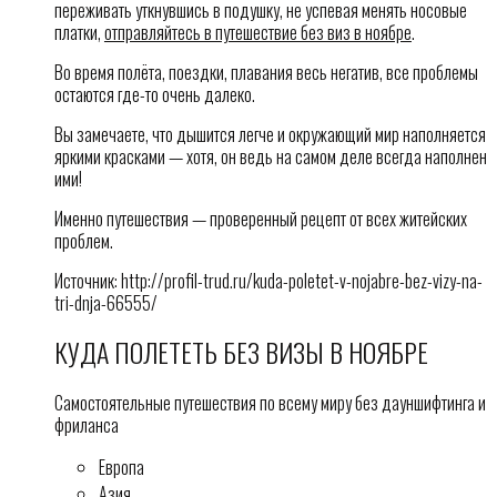
переживать уткнувшись в подушку, не успевая менять носовые
платки,
отправляйтесь в путешествие без виз в ноябре
.
Во время полёта, поездки, плавания весь негатив, все проблемы
остаются где-то очень далеко.
Вы замечаете, что дышится легче и окружающий мир наполняется
яркими красками — хотя, он ведь на самом деле всегда наполнен
ими!
Именно путешествия — проверенный рецепт от всех житейских
проблем.
Источник: http://profil-trud.ru/kuda-poletet-v-nojabre-bez-vizy-na-
tri-dnja-66555/
КУДА ПОЛЕТЕТЬ БЕЗ ВИЗЫ В НОЯБРЕ
Самостоятельные путешествия по всему миру без дауншифтинга и
фриланса
Европа
Азия