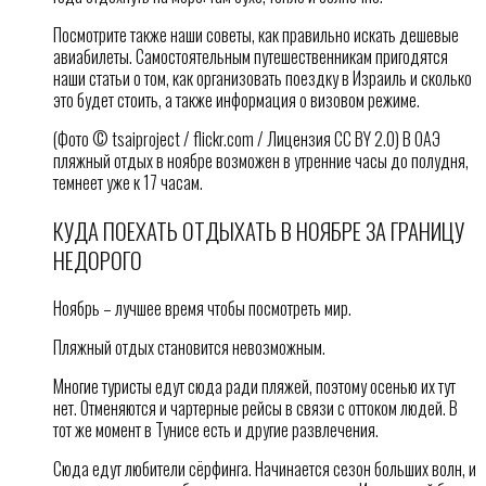
Посмотрите также наши советы, как правильно искать дешевые
авиабилеты. Самостоятельным путешественникам пригодятся
наши статьи о том, как организовать поездку в Израиль и сколько
это будет стоить, а также информация о визовом режиме.
(Фото © tsaiproject / flickr.com / Лицензия CC BY 2.0) В ОАЭ
пляжный отдых в ноябре возможен в утренние часы до полудня,
темнеет уже к 17 часам.
КУДА ПОЕХАТЬ ОТДЫХАТЬ В НОЯБРЕ ЗА ГРАНИЦУ
НЕДОРОГО
Ноябрь – лучшее время чтобы посмотреть мир.
Пляжный отдых становится невозможным.
Многие туристы едут сюда ради пляжей, поэтому осенью их тут
нет. Отменяются и чартерные рейсы в связи с оттоком людей. В
тот же момент в Тунисе есть и другие развлечения.
Сюда едут любители сёрфинга. Начинается сезон больших волн, и