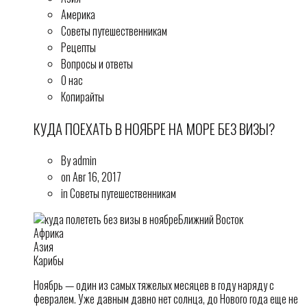
Америка
Советы путешественникам
Рецепты
Вопросы и ответы
О нас
Копирайты
КУДА ПОЕХАТЬ В НОЯБРЕ НА МОРЕ БЕЗ ВИЗЫ?
By admin
on Авг 16, 2017
in Советы путешественникам
Ближний Восток
Африка
Азия
Карибы
Ноябрь — один из самых тяжелых месяцев в году наряду с
февралем. Уже давным давно нет солнца, до Нового года еще не