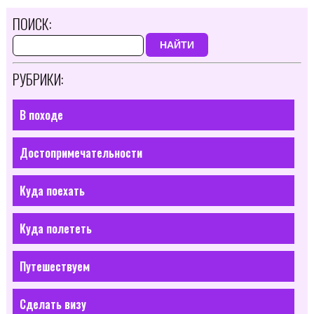
ПОИСК:
НАЙТИ
РУБРИКИ:
В походе
Достопримечательности
Куда поехать
Куда полететь
Путешествуем
Сделать визу