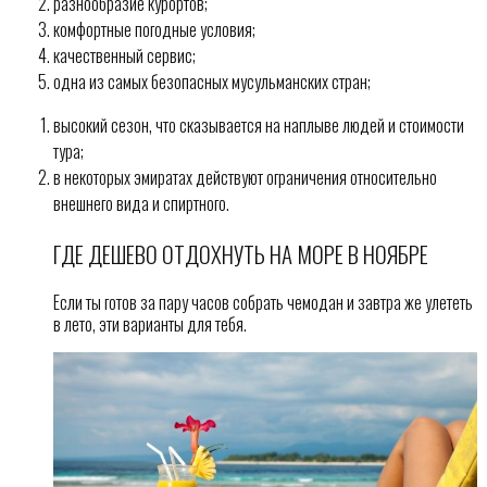
разнообразие курортов;
комфортные погодные условия;
качественный сервис;
одна из самых безопасных мусульманских стран;
высокий сезон, что сказывается на наплыве людей и стоимости
тура;
в некоторых эмиратах действуют ограничения относительно
внешнего вида и спиртного.
ГДЕ ДЕШЕВО ОТДОХНУТЬ НА МОРЕ В НОЯБРЕ
Если ты готов за пару часов собрать чемодан и завтра же улететь
в лето, эти варианты для тебя.