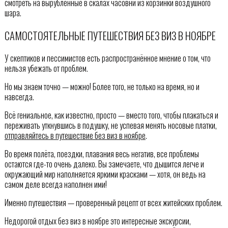
смотреть на вырубленные в скалах часовни из корзинки воздушного
шара.
САМОСТОЯТЕЛЬНЫЕ ПУТЕШЕСТВИЯ БЕЗ ВИЗ В НОЯБРЕ
У скептиков и пессимистов есть распространённое мнение о том, что
нельзя убежать от проблем.
Но мы знаем точно — можно! Более того, не только на время, но и
навсегда.
Всё гениальное, как известно, просто — вместо того, чтобы плакаться и
переживать уткнувшись в подушку, не успевая менять носовые платки,
отправляйтесь в путешествие без виз в ноябре
.
Во время полёта, поездки, плавания весь негатив, все проблемы
остаются где-то очень далеко. Вы замечаете, что дышится легче и
окружающий мир наполняется яркими красками — хотя, он ведь на
самом деле всегда наполнен ими!
Именно путешествия — проверенный рецепт от всех житейских проблем.
Недорогой отдых без виз в ноябре это интересные экскурсии,