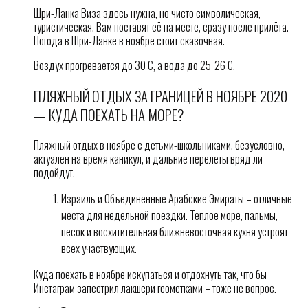
Шри-Ланка Виза здесь нужна, но чисто символическая,
туристическая. Вам поставят её на месте, сразу после прилёта.
Погода в Шри-Ланке в ноябре стоит сказочная.
Воздух прогревается до 30 С, а вода до 25-26 С.
ПЛЯЖНЫЙ ОТДЫХ ЗА ГРАНИЦЕЙ В НОЯБРЕ 2020
— КУДА ПОЕХАТЬ НА МОРЕ?
Пляжный отдых в ноябре с детьми-школьниками, безусловно,
актуален на время каникул, и дальние перелеты вряд ли
подойдут.
Израиль и Объединенные Арабские Эмираты – отличные
места для недельной поездки. Теплое море, пальмы,
песок и восхитительная ближневосточная кухня устроят
всех участвующих.
Куда поехать в ноябре искупаться и отдохнуть так, что бы
Инстаграм запестрил лакшери геометками – тоже не вопрос.