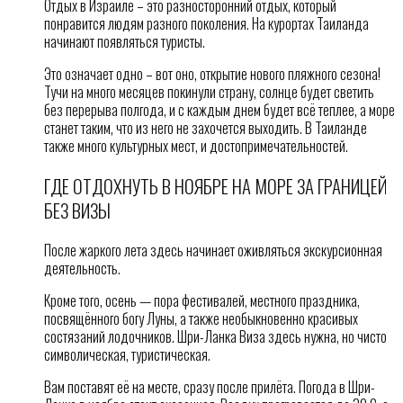
Отдых в Израиле – это разносторонний отдых, который
понравится людям разного поколения. На курортах Таиланда
начинают появляться туристы.
Это означает одно – вот оно, открытие нового пляжного сезона!
Тучи на много месяцев покинули страну, солнце будет светить
без перерыва полгода, и с каждым днем будет всё теплее, а море
станет таким, что из него не захочется выходить. В Таиланде
также много культурных мест, и достопримечательностей.
ГДЕ ОТДОХНУТЬ В НОЯБРЕ НА МОРЕ ЗА ГРАНИЦЕЙ
БЕЗ ВИЗЫ
После жаркого лета здесь начинает оживляться экскурсионная
деятельность.
Кроме того, осень — пора фестивалей, местного праздника,
посвящённого богу Луны, а также необыкновенно красивых
состязаний лодочников. Шри-Ланка Виза здесь нужна, но чисто
символическая, туристическая.
Вам поставят её на месте, сразу после прилёта. Погода в Шри-