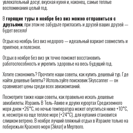
увлекательный досуг, вкусная кухня и, наконец, самые тёплые
воспоминания целый год.
В
горящие туры в ноябре без виз можно отправиться с
друзьями
, при этом не забудьте пригласить и друзей ваших друзей —
будет весело!
Отдых на ноябрь без виз недорого — идеальный вариант совместить и
приятное, и полезное.
Отдых в ноябре без виз уж точно поможет восстановить
работоспособность и укрепить здоровье на весь будущий год.
Хотите сэкономить? Прочтите наши советы, как купить дешевый тур. Где
найти дешевые билеты? Используйте поисковик Skyscanner — он
сравнивает цены среди всех авиакомпаний.
Посмотрите также наши советы, как правильно искать дешевые
авиабилеты. Израиль В Тель-Авиве и других курортах Средиземного
моря днем +26°С, но ночью температура может опуститься ниже +10°С,
и, несмотря на еще теплое море (+24°С), для купания становится
слишком ветрено. В ноябре лучший пляжный отдых в Израиле только на
побережьях Красного моря (Эйлат) и Мертвого.