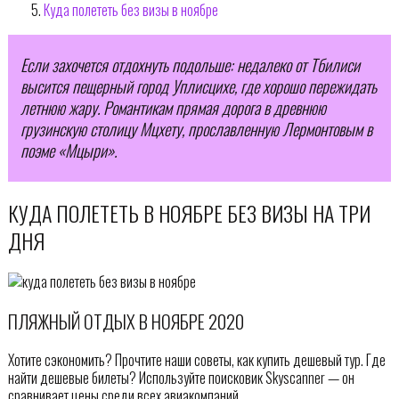
Куда полететь без визы в ноябре
Если захочется отдохнуть подольше: недалеко от Тбилиси
высится пещерный город Уплисцихе, где хорошо пережидать
летнюю жару. Романтикам прямая дорога в древнюю
грузинскую столицу Мцхету, прославленную Лермонтовым в
поэме «Мцыри».
КУДА ПОЛЕТЕТЬ В НОЯБРЕ БЕЗ ВИЗЫ НА ТРИ
ДНЯ
ПЛЯЖНЫЙ ОТДЫХ В НОЯБРЕ 2020
Хотите сэкономить? Прочтите наши советы, как купить дешевый тур. Где
найти дешевые билеты? Используйте поисковик Skyscanner — он
сравнивает цены среди всех авиакомпаний.