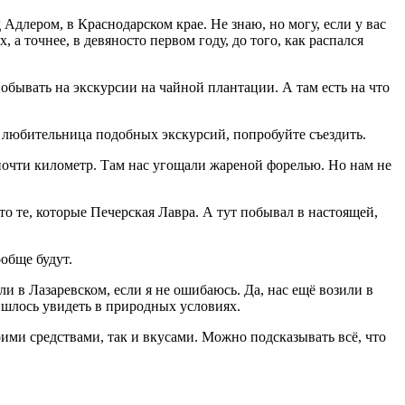
 Адлером, в Краснодарском крае. Не знаю, но могу, если у вас
, а точнее, в девяносто первом году, до того, как распался
побывать на экскурсии на чайной плантации. А там есть на что
ы любительница подобных экскурсий, попробуйте съездить.
, почти километр. Там нас угощали жареной форелью. Но нам не
о те, которые Печерская Лавра. А тут побывал в настоящей,
обще будут.
ли в Лазаревском, если я не ошибаюсь. Да, нас ещё возили в
ришлось увидеть в природных условиях.
воими средствами, так и вкусами. Можно подсказывать всё, что