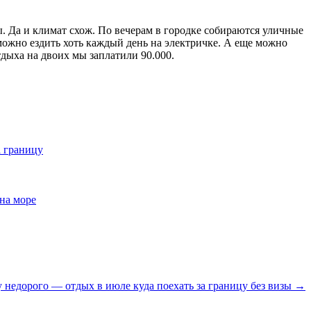
. Да и климат схож. По вечерам в городке собираются уличные
можно ездить хоть каждый день на электричке. А еще можно
дыха на двоих мы заплатили 90.000.
а границу
 на море
цу недорого — отдых в июле куда поехать за границу без визы →