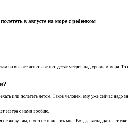
 полететь в августе на море с ребенком
 там на высоте девятьсот пятьдесят метров над уровнем моря. То
ми?
ехать или полететь летом. Таков человек, ему уже сейчас надо зн
дет завтра с нами вообще.
я не живу там, и оно не приелось мне. Вот, девятнадцать лет уже