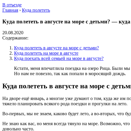
В отъезде
Главная
›
Куда полететь
Куда полететь в августе на море с детьми? — куда
20.08.2020
Содержание:
Куда полететь в августе на море с детьми?
Куда полететь на море в августе
Куда поехать всей семьей на море в августе?
Кстати, меня впечатлила поездка на озеро Рица. Были мы
Но нам не повезло, так как попали в моросящий дождь.
Куда полететь в августе на море с деть
На дворе ещё январь, а многие уже думают о том, куда же им по
тяжело планировать всякого рода поездки и прогулки на лето.
Во-первых, мы не знаем, каково будет лето, а во-вторых, что бу
Не знаю как вас, но меня всегда тянуло на море. Возможно, что 
довольно часто.