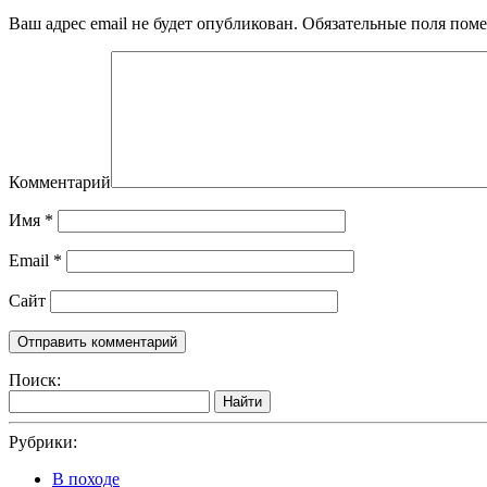
Ваш адрес email не будет опубликован.
Обязательные поля пом
Комментарий
Имя
*
Email
*
Сайт
Поиск:
Найти
Рубрики:
В походе