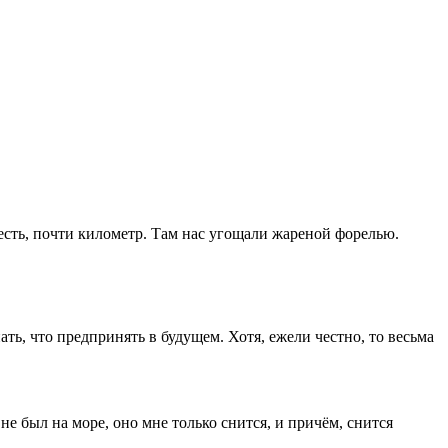
 есть, почти километр. Там нас угощали жареной форелью.
ать, что предпринять в будущем. Хотя, ежели честно, то весьма
 не был на море, оно мне только снится, и причём, снится