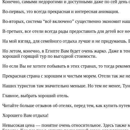
Конечно, самыми недорогими и доступными даже по сей день ос
Во-первых, это всегда прекрасная и интересная анимация.
Во-вторых, система “всё включено” существенно экономит наш
В-третьих, все отели всегда рады предоставить для детей все н
На мой взгляд, для семейного отдыха лучше и не придумаешь. В
Но летом, конечно, в Египте Вам будет очень жарко. Даже в т
хороший горящий тур по выгодной стоимости.
Но если Вы не хотите побывать в этих странах, то тогда реком
Прекрасная страна с хорошим и чистым морем. Отели так же не
Наших туристов там значительно меньше. Но тем не менее, Тун
Главное, выбрать хороший отель.
Читайте больше отзывов об отелях, перед тем, как купить путев
Хорошего Вам отдыха!
Невысокая цена — понятие очень относительное. Здесь также мн