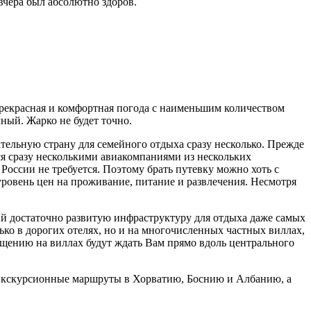
вчера был абсолютно здоров.
прекрасная и комфортная погода с наименьшим количеством
ный. Жарко не будет точно.
тельную страну для семейного отдыха сразу несколько. Прежде
я сразу несколькими авиакомпаниями из нескольких
России не требуется. Поэтому брать путевку можно хоть с
ровень цен на проживание, питание и развлечения. Несмотря
й достаточно развитую инфраструктуру для отдыха даже самых
ько в дорогих отелях, но и на многочисленных частных виллах,
ещению на виллах будут ждать Вам прямо вдоль центрального
. Экскурсионные маршруты в Хорватию, Боснию и Албанию, а