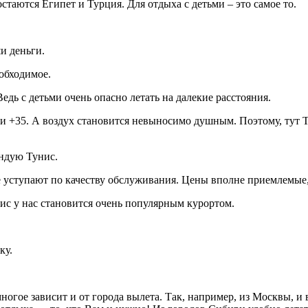
таются Египет и Турция. Для отдыха с детьми – это самое то.
и деньги.
еобходимое.
едь с детьми очень опасно летать на далекие расстояния.
ени +35. А воздух становится невыносимо душным. Поэтому, тут 
ендую Тунис.
 уступают по качеству обслуживания. Цены вполне приемлемые, 
ис у нас становится очень популярным курортом.
ку.
огое зависит и от города вылета. Так, например, из Москвы, и 