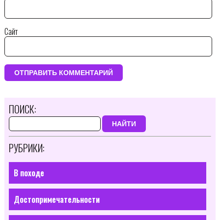
Сайт
ПОИСК:
НАЙТИ
РУБРИКИ:
В походе
Достопримечательности