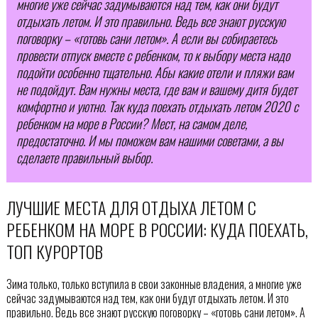
многие уже сейчас задумываются над тем, как они будут
отдыхать летом. И это правильно. Ведь все знают русскую
поговорку – «готовь сани летом». А если вы собираетесь
провести отпуск вместе с ребенком, то к выбору места надо
подойти особенно тщательно. Абы какие отели и пляжи вам
не подойдут. Вам нужны места, где вам и вашему дитя будет
комфортно и уютно. Так куда поехать отдыхать летом 2020 с
ребенком на море в России? Мест, на самом деле,
предостаточно. И мы поможем вам нашими советами, а вы
сделаете правильный выбор.
ЛУЧШИЕ МЕСТА ДЛЯ ОТДЫХА ЛЕТОМ С
РЕБЕНКОМ НА МОРЕ В РОССИИ: КУДА ПОЕХАТЬ,
ТОП КУРОРТОВ
Зима только, только вступила в свои законные владения, а многие уже
сейчас задумываются над тем, как они будут отдыхать летом. И это
правильно. Ведь все знают русскую поговорку – «готовь сани летом». А