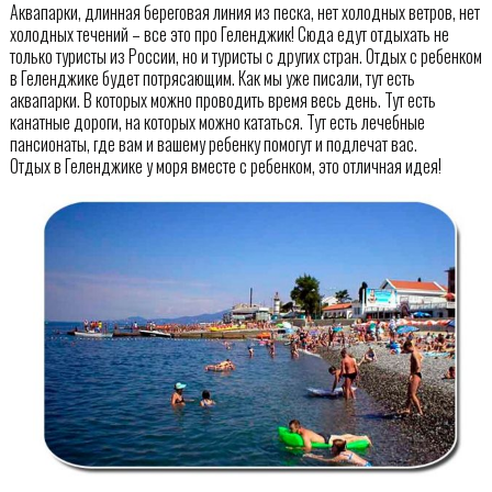
Аквапарки, длинная береговая линия из песка, нет холодных ветров, нет
холодных течений – все это про Геленджик! Сюда едут отдыхать не
только туристы из России, но и туристы с других стран. Отдых с ребенком
в Геленджике будет потрясающим. Как мы уже писали, тут есть
аквапарки. В которых можно проводить время весь день. Тут есть
канатные дороги, на которых можно кататься. Тут есть лечебные
пансионаты, где вам и вашему ребенку помогут и подлечат вас.
Отдых в Геленджике у моря вместе с ребенком, это отличная идея!