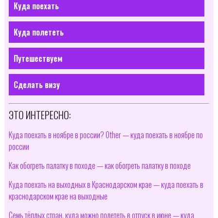
Куда поехать
Куда полететь
Путешествуем
Сделать визу
ЭТО ИНТЕРЕСНО:
Куда поехать в ноябре в россии? Other — куда поехать в ноябре по
россии
Как обогреть палатку в походе — как обогреть палатку в походе
Куда поехать на выходных в Краснодарском крае — куда поехать в
краснодарском крае на выходные
Семь тёплых стран, куда можно полететь в отпуск в июне — куда