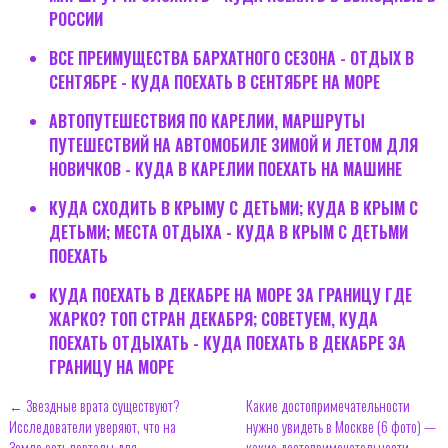
РОССИИ
ВСЕ ПРЕИМУЩЕСТВА БАРХАТНОГО СЕЗОНА - ОТДЫХ В
СЕНТЯБРЕ - КУДА ПОЕХАТЬ В СЕНТЯБРЕ НА МОРЕ
АВТОПУТЕШЕСТВИЯ ПО КАРЕЛИИ, МАРШРУТЫ
ПУТЕШЕСТВИЙ НА АВТОМОБИЛЕ ЗИМОЙ И ЛЕТОМ ДЛЯ
НОВИЧКОВ - КУДА В КАРЕЛИИ ПОЕХАТЬ НА МАШИНЕ
КУДА СХОДИТЬ В КРЫМУ С ДЕТЬМИ; КУДА В КРЫМ С
ДЕТЬМИ; МЕСТА ОТДЫХА - КУДА В КРЫМ С ДЕТЬМИ
ПОЕХАТЬ
КУДА ПОЕХАТЬ В ДЕКАБРЕ НА МОРЕ ЗА ГРАНИЦУ ГДЕ
ЖАРКО? ТОП СТРАН ДЕКАБРЯ; СОВЕТУЕМ, КУДА
ПОЕХАТЬ ОТДЫХАТЬ - КУДА ПОЕХАТЬ В ДЕКАБРЕ ЗА
ГРАНИЦУ НА МОРЕ
← Звездные врата существуют?
Какие достопримечательности
Исследователи уверяют, что на
нужно увидеть в Москве (6 фото) —
Земле есть порталы для
какие достопримечательности