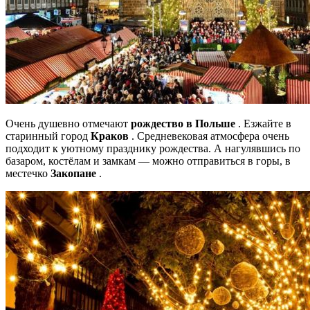
Очень душевно отмечают
рождество в Польше
. Езжайте в
старинный город
Краков
. Средневековая атмосфера очень
подходит к уютному празднику рождества. А нагулявшись по
базаром, костёлам и замкам — можно отправиться в горы, в
местечко
Закопане
.