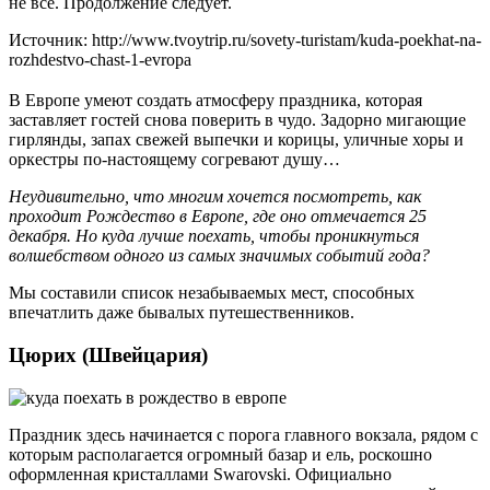
не всё. Продолжение следует.
Источник: http://www.tvoytrip.ru/sovety-turistam/kuda-poekhat-na-
rozhdestvo-chast-1-evropa
В Европе умеют создать атмосферу праздника, которая
заставляет гостей снова поверить в чудо. Задорно мигающие
гирлянды, запах свежей выпечки и корицы, уличные хоры и
оркестры по-настоящему согревают душу…
Неудивительно, что многим хочется посмотреть, как
проходит Рождество в Европе, где оно отмечается 25
декабря. Но куда лучше поехать, чтобы проникнуться
волшебством одного из самых значимых событий года?
Мы составили список незабываемых мест, способных
впечатлить даже бывалых путешественников.
Цюрих (Швейцария)
Праздник здесь начинается с порога главного вокзала, рядом с
которым располагается огромный базар и ель, роскошно
оформленная кристаллами Swarovski. Официально