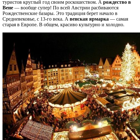
туристов круглый год своим роскошеством. А
рождество в
Вене
— вообще супер! По всей Австрии расбиваются
Рождественские базары. Это традиция берет начало в
Средневековье, с 13-го века. А
венская ярмарка
— самая
старая в Европе. В общем, красиво культурно и холодно.