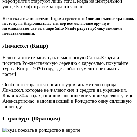
мероприятия стартуют лишь тогда, когда на центральной
улице Банхофштрассе загораются огни.
Надо сказать, что жители Цюриха трепетно соблюдают давние традиции,
поэтому на Бюрклиплац до сих пор все желающие вручную
изготавливают свечи, а цирк Salto Natale радует публику зимними
представлениями.
Лимассол (Кипр)
Если вы хотите заглянуть в мастерскую Санта-Клауса и
посетить Рождественскую деревню с каруселью, покупайте
тур на Кипр в 2020 году, где любят и умеют принимать
гостей.
Особенно стараются приятно удивлять жители города
Лимассол, которые не жалеют сил и средств на украшения.
Как и в 80-х годах, они повышенное внимание уделяют улице
Анексартисиас, напоминающей в Рождество одну сплошную
гирлянду.
Страсбург (Франция)