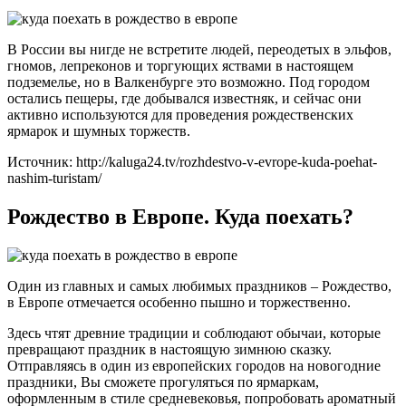
В России вы нигде не встретите людей, переодетых в эльфов,
гномов, лепреконов и торгующих яствами в настоящем
подземелье, но в Валкенбурге это возможно. Под городом
остались пещеры, где добывался известняк, и сейчас они
активно используются для проведения рождественских
ярмарок и шумных торжеств.
Источник: http://kaluga24.tv/rozhdestvo-v-evrope-kuda-poehat-
nashim-turistam/
Рождество в Европе. Куда поехать?
Один из главных и самых любимых праздников – Рождество,
в Европе отмечается особенно пышно и торжественно.
Здесь чтят древние традиции и соблюдают обычаи, которые
превращают праздник в настоящую зимнюю сказку.
Отправляясь в один из европейских городов на новогодние
праздники, Вы сможете прогуляться по ярмаркам,
оформленным в стиле средневековья, попробовать ароматный