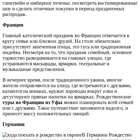
глинтвейн и имбирное печенье, посмотреть костюмированные
шоу и сделать отличные покупки в период праздничных
распродаж.
Франция
Главный католический праздник во Франции отмечается в
кругу семьи или близких друзей. На столе обязательно
присутствует запеченная птица, это гусь или традиционная
индейка. Несмотря на то, что праздник семейный, основное
торжество разворачивается на главных улицах, где
устраиваются маскарады, ярмарки, театральные и
музыкальные представления.
В вечернее время, после традиционного ужина, многие
жители отправляются на улицу, где встречаются с друзьями,
катаются на коньках, кружат хороводы вокруг елки и
дегустируют пряные напитки на ярмарках. Рождественские
туры во Францию из Уфы
можно планировать всей семьей
или с друзьями. Такое путешествие запомнится надолго, и
принесет массу положительных эмоций.
Германия
В Германии Рождество