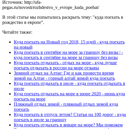
Источник: http://ufa-
pegas.ru/novosti/rozhdestvo_v_evrope_kuda_poehat/
В этой статье мы попытались раскрыть тему: "куда поехать в
рождество в европе".
Читайте также:
Куда поехать на Новый год 2018, 15 идей - куда поехать
на новый
Куда поехать в сентябре на море за границу без визы | -
куда поехать в сентябре на море за границу без визы
Куда поехать отдыхать - отдых на море - куда лучше
поехать отдыхать в россии на море отзывы
Зимний отдых на Алтае: Где и как провести время
зимой на Алтае - горный алтай зимой куда поехать
Куда поехать отдыхать в июле - куда поехать отдыхать в
июле
Куда поехать отдыхать на море в июне 2020 - июнь куда
поехать на море
Пляжный отдых зимой - пляжный отдых зимой куда
поехать
Куда поехать в отпуск летом? Статьи на 100 дорог - куда
поехать в июле за границу
Куда поехать отдыхать в январе на море? Мы поможем