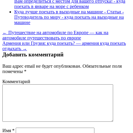
Вам определиться с местом для вашего отпуска! - куда
поехать в январе на море с ребенком
Куда лучше поехать в выходные на машине - Статьи -
Путеводитель по миру - куда поехать на выходные на
машине
← Путешествие на автомобиле по Европе — как на
автомобиле путешествовать по европе
Армения или Грузия: куда поехать? — армения куда поехать
отдыхать →
Добавить комментарий
Ваш адрес email не будет опубликован.
Обязательные поля
помечены
*
Комментарий
Имя
*