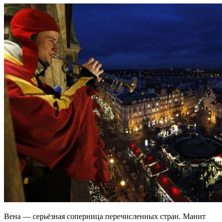
Вена — серьёзная соперница перечисленных стран. Манит