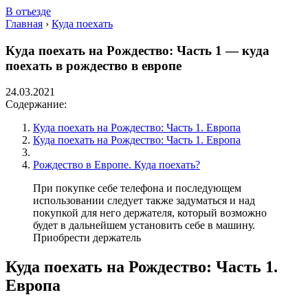
В отъезде
Главная
›
Куда поехать
Куда поехать на Рождество: Часть 1 — куда
поехать в рождество в европе
24.03.2021
Содержание:
Куда поехать на Рождество: Часть 1. Европа
Куда поехать на Рождество: Часть 1. Европа
Рождество в Европе. Куда поехать?
При покупке себе телефона и последующем
использовании следует также задуматься и над
покупкой для него держателя, который возможно
будет в дальнейшем установить себе в машину.
Приобрести держатель
Куда поехать на Рождество: Часть 1.
Европа