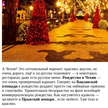
А Чехия? Это оптимальный вариант: красиво, вкусно, не
очень дорого, ещё и по-русски понимают — в некоторых
ресторанах даже есть русское меню.
Рождество в Чехии
—
это очень проверенный вариант. Говорят, на
Вацлавской
площади
в рождество раздают просто так имбирные пряники
и глинтвейн. Удивительное бескорыстие на фоне всеобщей
коммерциализации рождества. Как нагуляетесь вдоволь —
загляните в
Пражский зоопарк
, если любите. Там тихо и
красиво.