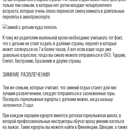
только тем семьям, в которых нет деток младше четырёхлетнего
возраста, которые очень плохо переносят смену климата и длительные
перелёты в авиатранспорте.
К тому же родителям маленькой крохи необходимо учитывать тот факт,
что с детьми не стоит ездить в далёкие страны, перелёт в которые
может затянуться на 7 и более часов. А вот если ваше чадо уже
довольно взрослое, тогда вы смело можете отправиться в ОАЭ, Турцию,
Египет, Австралию, Бразилию и другие страны.
ЗИМНИЕ РАЗВЛЕЧЕНИЯ
Тем же семьям, которые считают, что зимний отдых станет для них
лучшим развлечением, следует отправиться в заснеженные горы.
Посещать горнолыжные курорты с детками можно,
когда малышу
исполнится 3 года
.
При каждом хорошем курорте имеется детская горнолыжная школа, в
которой профессиональные инструкторы обучат кроху умению кататься
на лыжах. Такие курорты вы можете найти в Финляндии, Швеции, а также