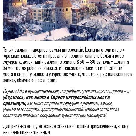
Пятый вариант, наверное, самый интересный. Цены на отели в таких
городках повышаются на праздники незначительно, в большинстве
случаев удастся найти вариант в районе
$50 – 80
за ночь + доплата
за место для ребёнка, а может, и дешевле (зависит от известности
места и его популярности у туристов; учтите, что отели, расположенные в
замках, обычно более дороги).
Изучите блоги путешественников, подробные путеводители по странам – и
убедитесь, как много в Европе интереснейших мест в
провинции,
как много старинных городков и деревень, замков,
уникальных построек, достопримечательностей, которые остаются за
пределами внимания популярных туристических маршрутов!
Для ребёнка это путешествие станет настоящим приключением, к тому
же очень познавательным.