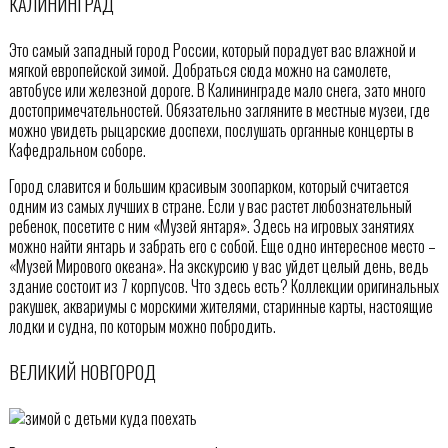
КАЛИНИНГРАД
Это самый западный город России, который порадует вас влажной и
мягкой европейской зимой. Добраться сюда можно на самолете,
автобусе или железной дороге. В Калининграде мало снега, зато много
достопримечательностей. Обязательно загляните в местные музеи, где
можно увидеть рыцарские доспехи, послушать органные концерты в
Кафедральном соборе.
Город славится и большим красивым зоопарком, который считается
одним из самых лучших в стране. Если у вас растет любознательный
ребенок, посетите с ним «Музей янтаря». Здесь на игровых занятиях
можно найти янтарь и забрать его с собой. Еще одно интересное место –
«Музей Мирового океана». На экскурсию у вас уйдет целый день, ведь
здание состоит из 7 корпусов. Что здесь есть? Коллекции оригинальных
ракушек, аквариумы с морскими жителями, старинные карты, настоящие
лодки и судна, по которым можно побродить.
ВЕЛИКИЙ НОВГОРОД