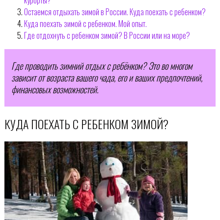
Остаемся отдыхать зимой в России. Куда поехать с ребенком?
Куда поехать зимой с ребенком. Мой опыт.
Где отдохнуть с ребенком зимой? В России или на море?
Где проводить зимний отдых с ребёнком? Это во многом
зависит от возраста вашего чада, его и ваших предпочтений,
финансовых возможностей.
КУДА ПОЕХАТЬ С РЕБЕНКОМ ЗИМОЙ?