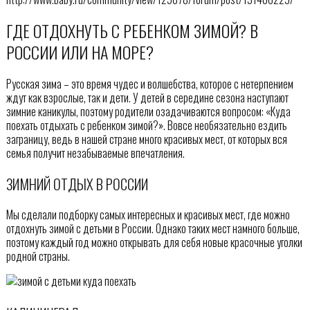
ГДЕ ОТДОХНУТЬ С РЕБЕНКОМ ЗИМОЙ? В
РОССИИ ИЛИ НА МОРЕ?
Русская зима – это время чудес и волшебства, которое с нетерпением
ждут как взрослые, так и дети. У детей в середине сезона наступают
зимние каникулы, поэтому родители озадачиваются вопросом: «Куда
поехать отдыхать с ребенком зимой?». Вовсе необязательно ездить
заграницу, ведь в нашей стране много красивых мест, от которых вся
семья получит незабываемые впечатления.
ЗИМНИЙ ОТДЫХ В РОССИИ
Мы сделали подборку самых интересных и красивых мест, где можно
отдохнуть зимой с детьми в России. Однако таких мест намного больше,
поэтому каждый год можно открывать для себя новые красочные уголки
родной страны.