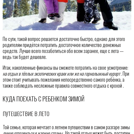
По сути, такой вопрос решается достаточно быстро, однако для этого
родителям придётся потратить достаточное количество денежных
средств. Лучше всего позаботиться обо всем заранее, еще с лета —
ведь так будет дешевле.
Итак, накопленные финансы вы сможете потратить на свое усмотрение:
на отдых в тёплых экзотических краях или же на горнолыжный курорт
. При
этом стоит учитывать пожелания непосредственно самого ребёнка, а
также соблюдать несложные правила совместного отдыха с крохой .
КУДА ПОЕХАТЬ С РЕБЕНКОМ ЗИМОЙ
ПУТЕШЕСТВИЕ В ЛЕТО
Той семье, которая мечтает о летнем путешествии в самом разгаре зимы
лучше отправиться в жаркие страны
. Но такой отдых может быть доступен