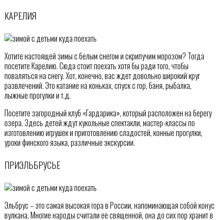
КАРЕЛИЯ
Хотите настоящей зимы с белым снегом и скрипучим морозом? Тогда
посетите Карелию. Сюда стоит поехать хотя бы ради того, чтобы
поваляться на снегу. Хот, конечно, вас ждет довольно широкий круг
развлечений. Это катание на коньках, спуск с гор, баня, рыбалка,
лыжные прогулки и т.д.
Посетите загородный клуб «Гардарика», который расположен на берегу
озера. Здесь детей ждут кукольные спектакли, мастер-классы по
изготовлению игрушек и приготовлению сладостей, конные прогулки,
уроки финского языка, различные экскурсии.
ПРИЭЛЬБРУСЬЕ
Эльбрус – это самая высокая гора в России, напоминающая собой конус
вулкана. Многие народы считали ее священной, она до сих пор хранит в