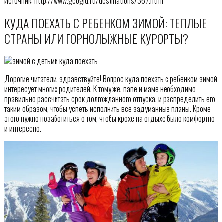
Источник: http://www.geogid.ru/destinations/367.html
КУДА ПОЕХАТЬ С РЕБЕНКОМ ЗИМОЙ: ТЕПЛЫЕ
СТРАНЫ ИЛИ ГОРНОЛЫЖНЫЕ КУРОРТЫ?
Дорогие читатели, здравствуйте! Вопрос куда поехать с ребенком зимой
интересует многих родителей. К тому же, папе и маме необходимо
правильно рассчитать срок долгожданного отпуска, и распределить его
таким образом, чтобы успеть исполнить все задуманные планы. Кроме
этого нужно позаботиться о том, чтобы крохе на отдыхе было комфортно
и интересно.