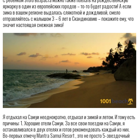
С ребёнком этого возраста можно также поехать на рождественскую
ярмарку в один из европейских городов – то-то будет радости! А если
зима в вашем регионе выдалась слякотной и дождливой, смело
отправляйтесь с малышом 3 – 6 лет в Скандинавию – покажите ему, что
значит настоящая снежная зима!
Я отдыхал на Самуи неоднократно, отдыхал и зимой и летом. И тому есть
причины: 1. Хорошие отели Самуи. За все свои поездки на Самуи, я
останавливался в двух отелях и готов рекомендовать каждый из них.
Во-первых отмечу Mantra Samui Resort , это не просто 5-звездочный