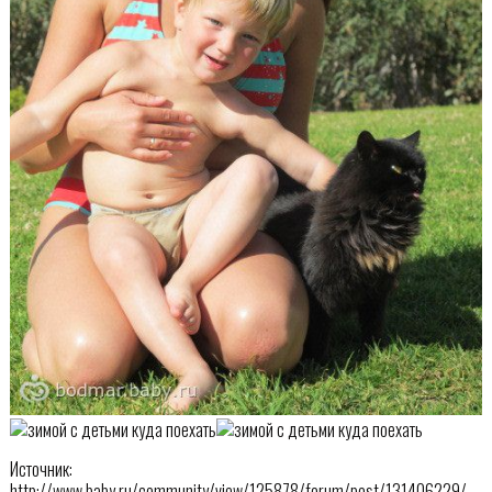
Источник:
http://www.baby.ru/community/view/125878/forum/post/131406229/