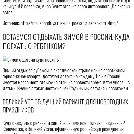
Советую вам подписаться на обновления блога, ведь скоро Новый год и
каникулы! И поверьте, у нас будет столько всего интересного. До скорых
встреч!
Источник: http://malishandriya.ru/kuda-poexat-s-rebenkom-zimoj/
ОСТАЕМСЯ ОТДЫХАТЬ ЗИМОЙ В РОССИИ. КУДА
ПОЕХАТЬ С РЕБЕНКОМ?
Зимний отдых за рубежом, в экзотической стране или на престижном
горнолыжном курорте, доступен далеко не каждому. Но и в России
имеется масса мест, где можно отлично провести время, в том числе – с
детьми. Именно о таких местах нашей Родины мы сегодня и расскажем.
ВЕЛИКИЙ УСТЮГ: ЛУЧШИЙ ВАРИАНТ ДЛЯ НОВОГОДНИХ
ПРАЗДНИКОВ
Куда съездить с ребенком зимой, во время новогодних праздников?
Конечно же, в Великий Устюг, официальную российскую резиденцию