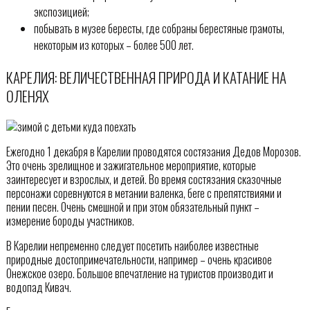
экспозицией;
побывать в музее бересты, где собраны берестяные грамоты,
некоторым из которых – более 500 лет.
КАРЕЛИЯ: ВЕЛИЧЕСТВЕННАЯ ПРИРОДА И КАТАНИЕ НА
ОЛЕНЯХ
Ежегодно 1 декабря в Карелии проводятся состязания Дедов Морозов.
Это очень зрелищное и зажигательное мероприятие, которые
заинтересует и взрослых, и детей. Во время состязания сказочные
персонажи соревнуются в метании валенка, беге с препятствиями и
пении песен. Очень смешной и при этом обязательный пункт –
измерение бороды участников.
В Карелии непременно следует посетить наиболее известные
природные достопримечательности, например – очень красивое
Онежское озеро. Большое впечатление на туристов производит и
водопад Кивач.