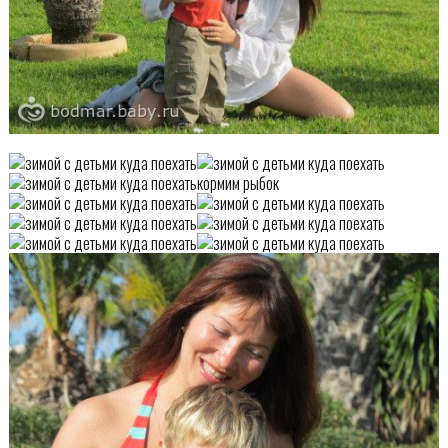
кормим рыбок