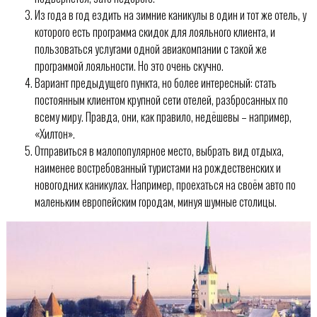
Из года в год ездить на зимние каникулы в один и тот же отель, у
которого есть программа скидок для лояльного клиента, и
пользоваться услугами одной авиакомпании с такой же
программой лояльности. Но это очень скучно.
Вариант предыдущего пункта, но более интересный: стать
постоянным клиентом крупной сети отелей, разбросанных по
всему миру. Правда, они, как правило, недёшевы – например,
«Хилтон».
Отправиться в малопопулярное место, выбрать вид отдыха,
наименее востребованный туристами на рождественских и
новогодних каникулах. Например, проехаться на своём авто по
маленьким европейским городам, минуя шумные столицы.