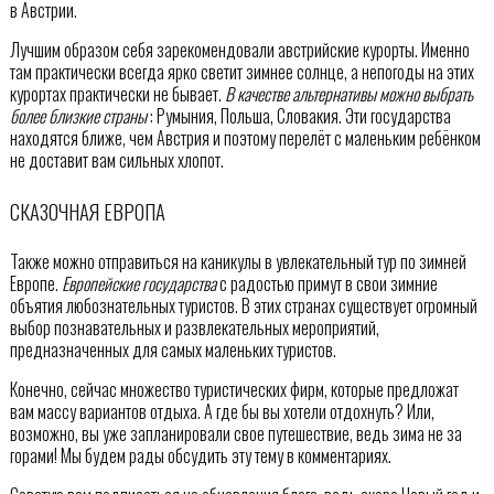
в Австрии.
Лучшим образом себя зарекомендовали австрийские курорты. Именно
там практически всегда ярко светит зимнее солнце, а непогоды на этих
курортах практически не бывает.
В качестве альтернативы можно выбрать
более близкие страны
: Румыния, Польша, Словакия. Эти государства
находятся ближе, чем Австрия и поэтому перелёт с маленьким ребёнком
не доставит вам сильных хлопот.
СКАЗОЧНАЯ ЕВРОПА
Также можно отправиться на каникулы в увлекательный тур по зимней
Европе.
Европейские государства
с радостью примут в свои зимние
объятия любознательных туристов. В этих странах существует огромный
выбор познавательных и развлекательных мероприятий,
предназначенных для самых маленьких туристов.
Конечно, сейчас множество туристических фирм, которые предложат
вам массу вариантов отдыха. А где бы вы хотели отдохнуть? Или,
возможно, вы уже запланировали свое путешествие, ведь зима не за
горами! Мы будем рады обсудить эту тему в комментариях.