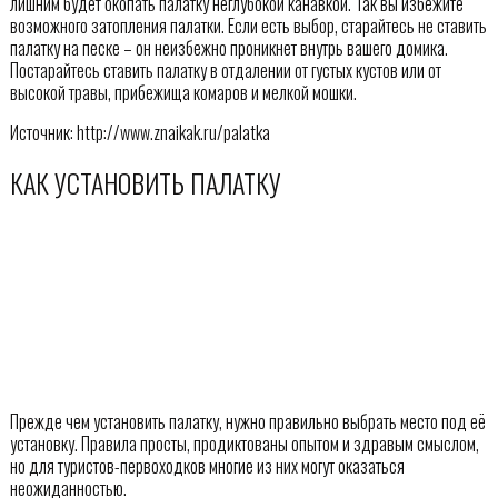
лишним будет окопать палатку неглубокой канавкой. Так вы избежите
возможного затопления палатки. Если есть выбор, старайтесь не ставить
палатку на песке – он неизбежно проникнет внутрь вашего домика.
Постарайтесь ставить палатку в отдалении от густых кустов или от
высокой травы, прибежища комаров и мелкой мошки.
Источник: http://www.znaikak.ru/palatka
КАК УСТАНОВИТЬ ПАЛАТКУ
Прежде чем установить палатку, нужно правильно выбрать место под её
установку. Правила просты, продиктованы опытом и здравым смыслом,
но для туристов-первоходков многие из них могут оказаться
неожиданностью.