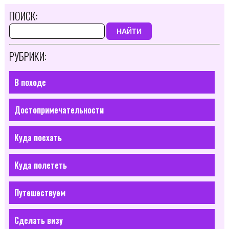
ПОИСК:
НАЙТИ
РУБРИКИ:
В походе
Достопримечательности
Куда поехать
Куда полететь
Путешествуем
Сделать визу