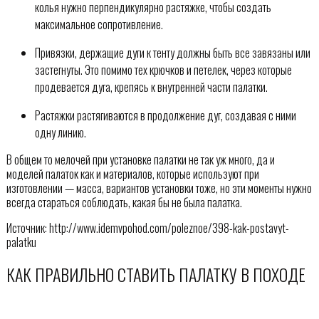
колья нужно перпендикулярно растяжке, чтобы создать
максимальное сопротивление.
Привязки, держащие дуги к тенту должны быть все завязаны или
застегнуты. Это помимо тех крючков и петелек, через которые
продевается дуга, крепясь к внутренней части палатки.
Растяжки растягиваются в продолжение дуг, создавая с ними
одну линию.
В общем то мелочей при установке палатки не так уж много, да и
моделей палаток как и материалов, которые используют при
изготовлении — масса, вариантов установки тоже, но эти моменты нужно
всегда стараться соблюдать, какая бы не была палатка.
Источник: http://www.idemvpohod.com/poleznoe/398-kak-postavyt-
palatku
КАК ПРАВИЛЬНО СТАВИТЬ ПАЛАТКУ В ПОХОДЕ