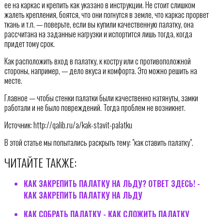
ее на каркас и крепить как указано в инструкции. Не стоит слишком
жалеть крепления, боятся, что они погнутся в земле, что каркас прорвет
ткань и т.п. — поверьте, если вы купили качественную палатку, она
рассчитана на заданные нагрузки и испортится лишь тогда, когда
придет тому срок.
Как расположить вход в палатку, к костру или с противоположной
стороны, например, — дело вкуса и комфорта. Это можно решить на
месте.
Главное — чтобы стенки палатки были качественно натянуты, замки
работали и не было повреждений. Тогда проблем не возникнет.
Источник: http://qalib.ru/a/kak-stavit-palatku
В этой статье мы попытались раскрыть тему: "как ставить палатку".
ЧИТАЙТЕ ТАКЖЕ:
КАК ЗАКРЕПИТЬ ПАЛАТКУ НА ЛЬДУ? ОТВЕТ ЗДЕСЬ! -
КАК ЗАКРЕПИТЬ ПАЛАТКУ НА ЛЬДУ
КАК СОБРАТЬ ПАЛАТКУ - КАК СЛОЖИТЬ ПАЛАТКУ