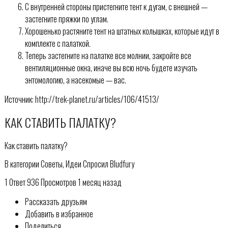
С внутренней стороны пристегните тент к дугам, с внешней —
застегните пряжки по углам.
Хорошенько растяните тент на штатных колышках, которые идут в
комплекте с палаткой.
Теперь застегните на палатке все молнии, закройте все
вентиляционные окна, иначе вы всю ночь будете изучать
энтомологию, а насекомые — вас.
Источник: http://trek-planet.ru/articles/106/41513/
КАК СТАВИТЬ ПАЛАТКУ?
Как ставить палатку?
В категории Советы, Идеи Спросил Bludfury
1 Ответ 936 Просмотров 1 месяц назад
Рассказать друзьям
Добавить в избранное
Поделиться