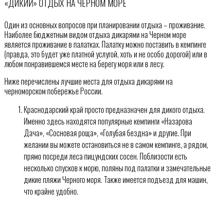
«ДИКИЙ» ОТДЫХ НА ЧЕРНОМ МОРЕ
Один из основных вопросов при планировании отдыха – проживание.
Наиболее бюджетным видом отдыха дикарями на Черном море
является проживание в палатках. Палатку можно поставить в кемпинге
(правда, это будет уже платной услугой, хоть и не особо дорогой) или в
любом понравившемся месте на берегу моря или в лесу.
Ниже перечислены лучшие места для отдыха дикарями на
черноморском побережье России.
Краснодарский край просто предназначен для дикого отдыха.
Именно здесь находятся популярные кемпинги «Назарова
Дача», «Сосновая роща», «Голубая бездна» и другие. При
желании вы можете остановиться не в самом кемпинге, а рядом,
прямо посреди леса пицундских сосен. Поблизости есть
несколько спусков к морю, поляны под палатки и замечательные
дикие пляжи Черного моря. Также имеется подъезд для машин,
что крайне удобно.