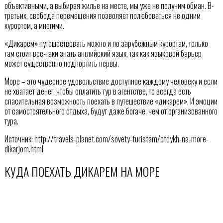
объективными, а выбирая жилье на месте, мы уже не получим обман. В-
третьих, свобода перемещения позволяет полюбоваться не одним
курортом, а многими.
«Дикарем» путешествовать можно и по зарубежным курортам, только
там стоит все-таки знать английский язык, так как языковой барьер
может существенно подпортить нервы.
Море – это чудесное удовольствие доступное каждому человеку и если
не хватает денег, чтобы оплатить тур в агентстве, то всегда есть
спасительная возможность поехать в путешествие «дикарем». И эмоции
от самостоятельного отдыха, будут даже богаче, чем от организованного
тура.
Источник: http://travels-planet.com/sovety-turistam/otdykh-na-more-
dikarjom.html
КУДА ПОЕХАТЬ ДИКАРЕМ НА МОРЕ