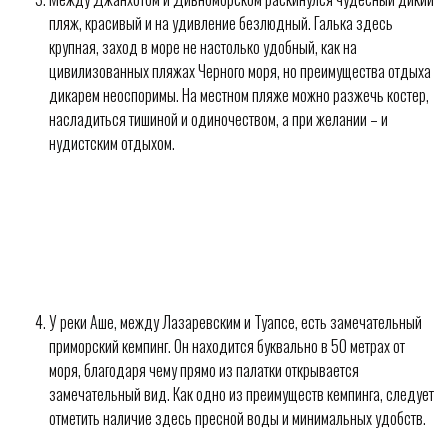
пляж, красивый и на удивление безлюдный. Галька здесь
крупная, заход в море не настолько удобный, как на
цивилизованных пляжах Черного моря, но преимущества отдыха
дикарем неоспоримы. На местном пляже можно разжечь костер,
насладиться тишиной и одиночеством, а при желании – и
нудистским отдыхом.
У реки Аше, между Лазаревским и Туапсе, есть замечательный
приморский кемпинг. Он находится буквально в 50 метрах от
моря, благодаря чему прямо из палатки открывается
замечательный вид. Как одно из преимуществ кемпинга, следует
отметить наличие здесь пресной воды и минимальных удобств.