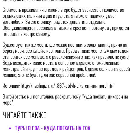
Стоимость проживания в таком лагере будет зависеть от количества
отдыхающих, наличия душа и туалета, а также от наличия у вас
автомобиля. За его стоянку придется доплатить отдельно.
Обслуживающего персонала в таких лагерях нет, поэтому еду придется
готовить на костре самому.
Существуют так же места, где можно поставить свою палатку прямо на
берегу моря, без какой-либо платы. Правда таких мест с каждым годом
становится все меньше, а с развлечениями в них, как правило, не густо.
Ведь находятся такие места, в основном вдалеке от оживленных
магистралей и крупных городов и райцентров. Однако если вы на своей
машине, это не будет для вас серьезной проблемой.
Источник: http://nashajizn.ru/1867-otdyh-dikarem-na-more.html
В этой статье мы попытались раскрыть тему: "куда поехать дикарем на
море".
ЧИТАЙТЕ ТАКЖЕ:
ТУРЫ В ГОА - КУДА ПОЕХАТЬ НА ГОА