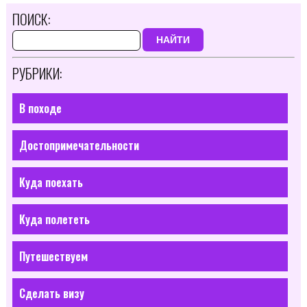
ПОИСК:
НАЙТИ
РУБРИКИ:
В походе
Достопримечательности
Куда поехать
Куда полететь
Путешествуем
Сделать визу