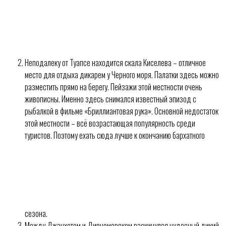
Неподалеку от Туапсе находится скала Киселева – отличное
место для отдыха дикарем у Черного моря. Палатки здесь можно
разместить прямо на берегу. Пейзажи этой местности очень
живописны. Именно здесь снимался известный эпизод с
рыбалкой в фильме «Бриллиантовая рука». Основной недостаток
этой местности – всё возрастающая популярность среди
туристов. Поэтому ехать сюда лучше к окончанию бархатного
сезона.
Между Джанхотом и Дивноморском раскинулся чудесный дикий