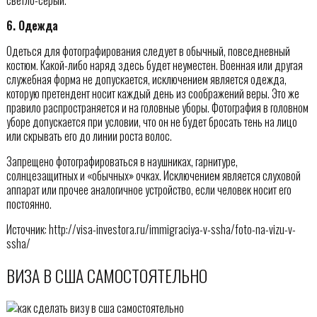
6. Одежда
Одеться для фотографирования следует в обычный, повседневный
костюм. Какой-либо наряд здесь будет неуместен. Военная или другая
служебная форма не допускается, исключением является одежда,
которую претендент носит каждый день из соображений веры. Это же
правило распространяется и на головные уборы. Фотография в головном
уборе допускается при условии, что он не будет бросать тень на лицо
или скрывать его до линии роста волос.
Запрещено фотографироваться в наушниках, гарнитуре,
солнцезащитных и «обычных» очках. Исключением является слуховой
аппарат или прочее аналогичное устройство, если человек носит его
постоянно.
Источник: http://visa-investora.ru/immigraciya-v-ssha/foto-na-vizu-v-
ssha/
ВИЗА В США САМОСТОЯТЕЛЬНО