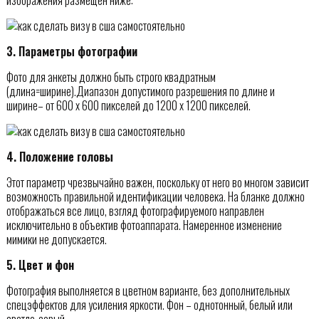
3. Параметры фотографии
Фото для анкеты должно быть строго квадратным
(длина=ширине).Диапазон допустимого разрешения по длине и
ширине– от 600 x 600 пикселей до 1200 х 1200 пикселей.
4. Положение головы
Этот параметр чрезвычайно важен, поскольку от него во многом зависит
возможность правильной идентификации человека. На бланке должно
отображаться все лицо, взгляд фотографируемого направлен
исключительно в объектив фотоаппарата. Намеренное изменение
мимики не допускается.
5. Цвет и фон
Фотография выполняется в цветном варианте, без дополнительных
спецэффектов для усиления яркости. Фон – однотонный, белый или
светло-серый.