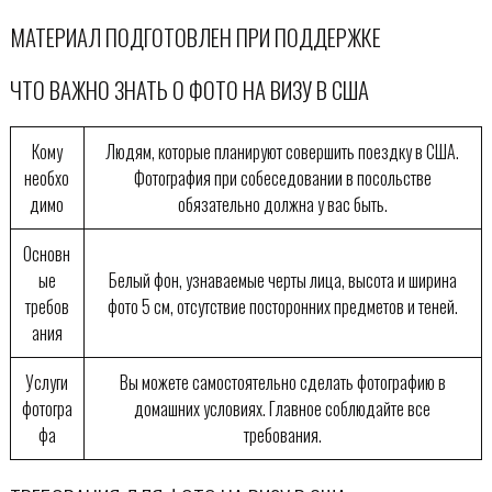
МАТЕРИАЛ ПОДГОТОВЛЕН ПРИ ПОДДЕРЖКЕ
ЧТО ВАЖНО ЗНАТЬ О ФОТО НА ВИЗУ В США
Кому
Людям, которые планируют совершить поездку в США.
необхо
Фотография при собеседовании в посольстве
димо
обязательно должна у вас быть.
Основн
ые
Белый фон, узнаваемые черты лица, высота и ширина
требов
фото 5 см, отсутствие посторонних предметов и теней.
ания
Услуги
Вы можете самостоятельно сделать фотографию в
фотогра
домашних условиях. Главное соблюдайте все
фа
требования.