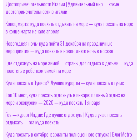
Достопримечательности Италии | Удивительный мир — какие
достопримечательности в италии
Конец марта: куда поехать отдыхать на море — куда поехать на море
в конце марта начале апреля
Новогодняя ночь: куда пойти 31 декабря на праздничные
мероприятия — куда поехать в новогоднюю ночь в москве
Где отдохнуть на море зимой — страны для отдыха с детьми — куда
полететь с ребенком зимой на море
Куда поехать в Тунисе? Лучшие курорты — куда поехать в тунис
Топ 10 мест, куда поехать отдохнуть в январе: пляжный отдых на
море и экскурсии — 2020 — куда поехать 1 января
Гоа — курорт Индии; Где лучше отдохнуть | Куда лучше поехать
отдыхать — гоа куда поехать
Куда поехать в октябре: варианты полноценного отпуска | Блог Мetro