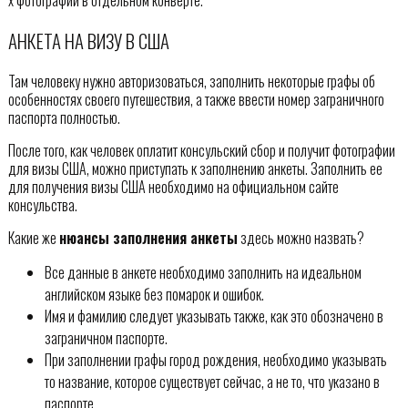
х фотографий в отдельном конверте.
АНКЕТА НА ВИЗУ В США
Там человеку нужно авторизоваться, заполнить некоторые графы об
особенностях своего путешествия, а также ввести номер заграничного
паспорта полностью.
После того, как человек оплатит консульский сбор и получит фотографии
для визы США, можно приступать к заполнению анкеты. Заполнить ее
для получения визы США необходимо на официальном сайте
консульства.
Какие же
нюансы заполнения анкеты
здесь можно назвать?
Все данные в анкете необходимо заполнить на идеальном
английском языке без помарок и ошибок.
Имя и фамилию следует указывать также, как это обозначено в
заграничном паспорте.
При заполнении графы город рождения, необходимо указывать
то название, которое существует сейчас, а не то, что указано в
паспорте.