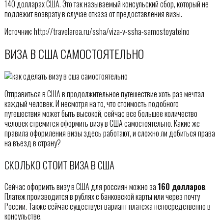
140 долларах США. Это так называемый консульский сбор, который не
подлежит возврату в случае отказа от предоставления визы.
Источник: http://travelarea.ru/ssha/viza-v-ssha-samostoyatelno
ВИЗА В США САМОСТОЯТЕЛЬНО
Отправиться в США в продолжительное путешествие хоть раз мечтал
каждый человек. И несмотря на то, что стоимость подобного
путешествия может быть высокой, сейчас все большее количество
человек стремится оформить визу в США самостоятельно. Какие же
правила оформления визы здесь работают, и сложно ли добиться права
на въезд в страну?
СКОЛЬКО СТОИТ ВИЗА В США
Сейчас оформить визу в США для россиян можно за
160 долларов
.
Платеж производится в рублях с банковской карты или через почту
России. Также сейчас существует вариант платежа непосредственно в
консульстве.