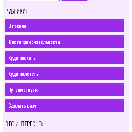
РУБРИКИ:
В походе
Достопримечательности
Куда поехать
Куда полететь
Путешествуем
Сделать визу
ЭТО ИНТЕРЕСНО: