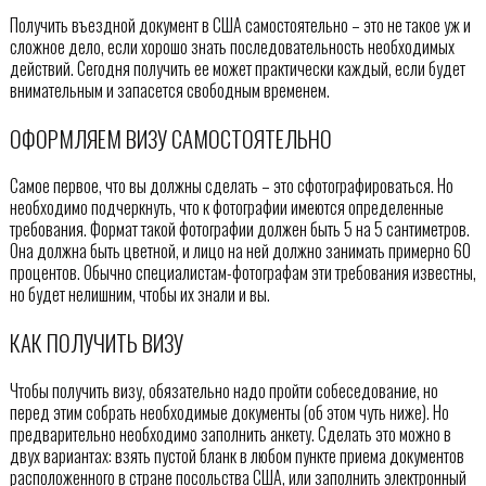
Получить въездной документ в США самостоятельно – это не такое уж и
сложное дело, если хорошо знать последовательность необходимых
действий. Сегодня получить ее может практически каждый, если будет
внимательным и запасется свободным временем.
ОФОРМЛЯЕМ ВИЗУ САМОСТОЯТЕЛЬНО
Самое первое, что вы должны сделать – это сфотографироваться. Но
необходимо подчеркнуть, что к фотографии имеются определенные
требования. Формат такой фотографии должен быть 5 на 5 сантиметров.
Она должна быть цветной, и лицо на ней должно занимать примерно 60
процентов. Обычно специалистам-фотографам эти требования известны,
но будет нелишним, чтобы их знали и вы.
КАК ПОЛУЧИТЬ ВИЗУ
Чтобы получить визу, обязательно надо пройти собеседование, но
перед этим собрать необходимые документы (об этом чуть ниже). Но
предварительно необходимо заполнить анкету. Сделать это можно в
двух вариантах: взять пустой бланк в любом пункте приема документов
расположенного в стране посольства США, или заполнить электронный