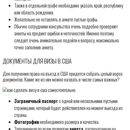
Также в отдельной графе необходимо указать край, республику
или область рождения.
Желательно не оставлять в анкете пустые графы.
Обычно сотрудники консульства очень подробно проверяют
анкеты на предмет ошибок и неточностей. Именно поэтому
следует очень внимательно подойти к вопросу, максимально
точно заполнив анкету.
ДОКУМЕНТЫ ДЛЯ ВИЗЫ В США
Для получения права на въезд в США придется собрать целый ворох
документов. Какие же из них можно назвать в числе самых важных?
Заграничный паспорт
с одной или несколькими пустыми
страницами, который будет действителен на момент выезда из
страны.
Фотографии
необходимого размера и качества.
Заполненная по всем правилам
анкета
, распечатанная на