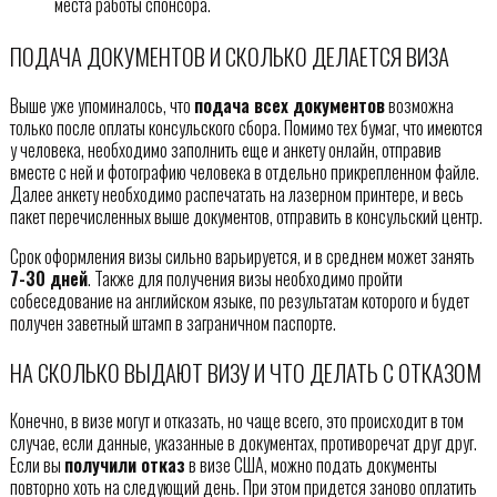
места работы спонсора.
ПОДАЧА ДОКУМЕНТОВ И СКОЛЬКО ДЕЛАЕТСЯ ВИЗА
Выше уже упоминалось, что
подача всех документов
возможна
только после оплаты консульского сбора. Помимо тех бумаг, что имеются
у человека, необходимо заполнить еще и анкету онлайн, отправив
вместе с ней и фотографию человека в отдельно прикрепленном файле.
Далее анкету необходимо распечатать на лазерном принтере, и весь
пакет перечисленных выше документов, отправить в консульский центр.
Срок оформления визы сильно варьируется, и в среднем может занять
7-30 дней
. Также для получения визы необходимо пройти
собеседование на английском языке, по результатам которого и будет
получен заветный штамп в заграничном паспорте.
НА СКОЛЬКО ВЫДАЮТ ВИЗУ И ЧТО ДЕЛАТЬ С ОТКАЗОМ
Конечно, в визе могут и отказать, но чаще всего, это происходит в том
случае, если данные, указанные в документах, противоречат друг друг.
Если вы
получили отказ
в визе США, можно подать документы
повторно хоть на следующий день. При этом придется заново оплатить