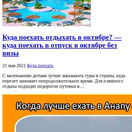
Куда поехать отдыхать в октябре? —
куда поехать в отпуск в октябре без
визы
21 мая 2021
Куда поехать
С маленькими детьми лучше заказывать туры в страны, куда
перелет занимает непродолжительное время. Для пляжного
отдыха подходят недорогие путевки в…