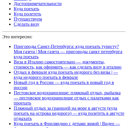
Достопримечательности
Куда поехать
Куда полететь
Путешествуем
Сделать визу
Это интересно:
Пригороды Санкт-Петербурга: куда поехать туристу?
Моя газета | Моя газета — пригороды санкт петербурга
куда поехать
Виза в Италию самостоятельно — документы,
стоимость, как оформить — как сделать визу в италию
Отдых в феврале куда поехать недорого без визы | —
куда недорого поехать в феврале
Новый год в России — куда поехать в новый год в
россии
Пестовское водохранилище: пляжный отдых, рыбалка
— пестовское водохранилище отдых с палатками как
проехать
Пляжный отдых за границей на море в августе (куда
поехать на острова недорого) — куда полететь в августе
отдыхать
Куда поехать в Финляндию с детьми зимой | Видео —