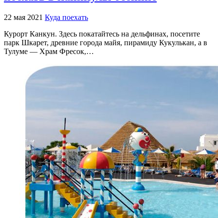
22 мая 2021
Куда поехать
Курорт Канкун. Здесь покатайтесь на дельфинах, посетите
парк Шкарет, древние города майя, пирамиду Кукулькан, а в
Тулуме — Храм Фресок,…