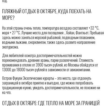
год.
ПЛЯЖНЫЙ ОТДЫХ В ОКТЯБРЕ, КУДА ПОЕХАТЬ НА
МОРЕ?
На этой страны очень тепло, температура воздуха составляет +32 °C,
моря + 27 °C. Лучшие места для посещения: , Хойан, Фантхьет. Пребывая
здесь можно заняться морской рыбалкой, подводным плаванием,
водными лыжами, снорклингом, также здесь развито направление
экотуризма.
Для любителей осмотра достопримечательностей можно
порекомендовать древние храмы, парки развлечений. Стоимость
проживания в отелях от 3900 тысяч рублей, из Москвы обойдутся от
13000 до 18000 тысяч рублей в зависимости от авиакомпании.
Остров Фукуок Экзотические курорты – это места, где отдохнуть
заграницей в октябре приятно и выгодно, где можно попробовать
традиционную кухню, увидеть достопримечательности, не похожие ни
на что.
ОТДЫХ В ОКТЯБРЕ: ГДЕ ТЕПЛО НА МОРЕ ЗА ГРАНИЦЕЙ