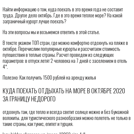
Найти информацию о том, куда поехать в это время года не составит
труда. Другое дело октябрь. Где в это время теплое море? На какой
заграничный курорт лучше поехать?
На эти вопросы мы и возьмемся ответить в этой статье.
В тексте укажем ТОП стран, где можно комфортно отдохнуть на пляже в
октябре. Перечислим популярные курорты и рассчитаем стоимость
путешествия в теплые страны. Расчет проведем из следующих
параметров: в отпуск летят 2 человека на 7 дней с заселением в отель
4*.
Полезно: Как получить 1500 рублей на аренду жилья
КУДА ПОЕХАТЬ ОТДЫХАТЬ НА МОРЕ В ОКТЯБРЕ 2020
ЗА ГРАНИЦУ НЕДОРОГО
отдохнуть там, где тепло и всегда светит солнце можно и без бумажной
волокиты. для туристического разнообразия можно полететь не только в
такие страны, как тунис, египет и турция.