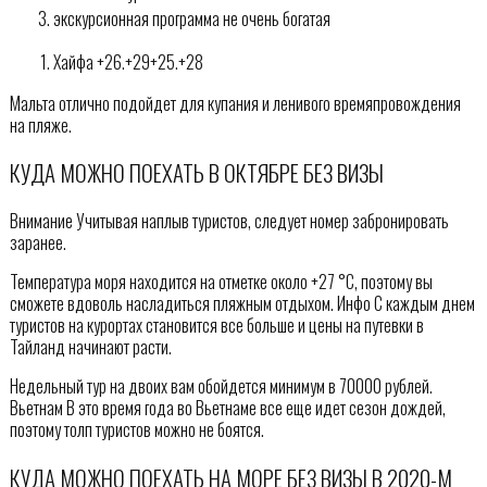
экскурсионная программа не очень богатая
Хайфа +26.+29+25.+28
Мальта отлично подойдет для купания и ленивого времяпровождения
на пляже.
КУДА МОЖНО ПОЕХАТЬ В ОКТЯБРЕ БЕЗ ВИЗЫ
Внимание Учитывая наплыв туристов, следует номер забронировать
заранее.
Температура моря находится на отметке около +27 °C, поэтому вы
сможете вдоволь насладиться пляжным отдыхом. Инфо С каждым днем
туристов на курортах становится все больше и цены на путевки в
Тайланд начинают расти.
Недельный тур на двоих вам обойдется минимум в 70000 рублей.
Вьетнам В это время года во Вьетнаме все еще идет сезон дождей,
поэтому толп туристов можно не боятся.
КУДА МОЖНО ПОЕХАТЬ НА МОРЕ БЕЗ ВИЗЫ В 2020-М