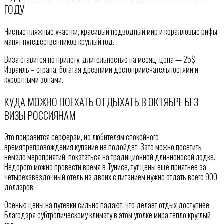
ГОДУ
Чистые пляжные участки, красивый подводный мир и коралловые рифы
манят путешественников круглый год.
Виза ставится по прилету, длительностью на месяц, цена — 25$.
Израиль – страна, богатая древними достопримечательностями и
курортными зонами.
КУДА МОЖНО ПОЕХАТЬ ОТДЫХАТЬ В ОКТЯБРЕ БЕЗ
ВИЗЫ РОССИЯНАМ
Это понравится серферам, но любителям спокойного
времяпрепровождения купание не подойдет. Зато можно посетить
немало мероприятий, покататься на традиционной длинноносой лодке.
Недорого можно провести время в Тунисе, тут цены еще приятнее за
четырехзвездочный отель на двоих с питанием нужно отдать всего 900
долларов.
Осенью цены на путевки сильно падают, что делает отдых доступнее.
Благодаря субтропическому климату в этом уголке мира тепло круглый