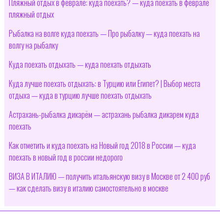
Пляжный отдых в феврале: куда поехать? — куда поехать в феврале
пляжный отдых
Рыбалка на волге куда поехать — Про рыбалку — куда поехать на
волгу на рыбалку
Куда поехать отдыхать — куда поехать отдыхать
Куда лучше поехать отдыхать: в Турцию или Египет? | Выбор места
отдыха — куда в турцию лучше поехать отдыхать
Астрахань-рыбалка дикарём — астрахань рыбалка дикарем куда
поехать
Как отметить и куда поехать на Новый год 2018 в России — куда
поехать в новый год в россии недорого
ВИЗА В ИТАЛИЮ — получить итальянскую визу в Москве от 2 400 руб
— как сделать визу в италию самостоятельно в москве