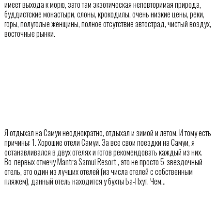
имеет выхода к морю, зато там экзотическая неповторимая природа,
буддистские монастыри, слоны, крокодилы, очень низкие цены, реки,
горы, полуголые женщины, полное отсутствие автострад, чистый воздух,
восточные рынки.
Я отдыхал на Самуи неоднократно, отдыхал и зимой и летом. И тому есть
причины: 1. Хорошие отели Самуи. За все свои поездки на Самуи, я
останавливался в двух отелях и готов рекомендовать каждый из них.
Во-первых отмечу Mantra Samui Resort , это не просто 5-звездочный
отель, это один из лучших отелей (из числа отелей с собственным
пляжем), данный отель находится у бухты Ба-Пхут. Чем…