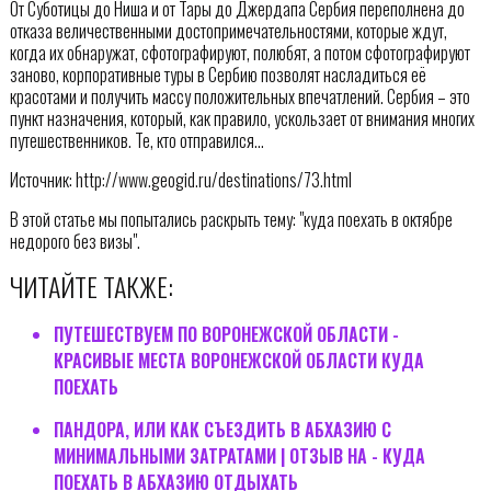
От Суботицы до Ниша и от Тары до Джердапа Сербия переполнена до
отказа величественными достопримечательностями, которые ждут,
когда их обнаружат, сфотографируют, полюбят, а потом сфотографируют
заново, корпоративные туры в Сербию позволят насладиться её
красотами и получить массу положительных впечатлений. Сербия – это
пункт назначения, который, как правило, ускользает от внимания многих
путешественников. Те, кто отправился…
Источник: http://www.geogid.ru/destinations/73.html
В этой статье мы попытались раскрыть тему: "куда поехать в октябре
недорого без визы".
ЧИТАЙТЕ ТАКЖЕ:
ПУТЕШЕСТВУЕМ ПО ВОРОНЕЖСКОЙ ОБЛАСТИ -
КРАСИВЫЕ МЕСТА ВОРОНЕЖСКОЙ ОБЛАСТИ КУДА
ПОЕХАТЬ
ПАНДОРА, ИЛИ КАК СЪЕЗДИТЬ В АБХАЗИЮ С
МИНИМАЛЬНЫМИ ЗАТРАТАМИ | ОТЗЫВ НА - КУДА
ПОЕХАТЬ В АБХАЗИЮ ОТДЫХАТЬ