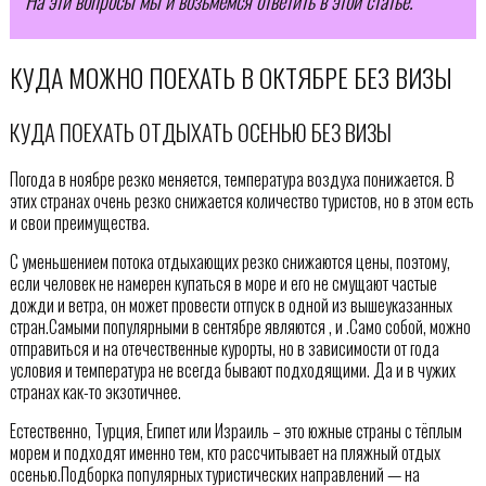
На эти вопросы мы и возьмемся ответить в этой статье.
КУДА МОЖНО ПОЕХАТЬ В ОКТЯБРЕ БЕЗ ВИЗЫ
КУДА ПОЕХАТЬ ОТДЫХАТЬ ОСЕНЬЮ БЕЗ ВИЗЫ
Погода в ноябре резко меняется, температура воздуха понижается. В
этих странах очень резко снижается количество туристов, но в этом есть
и свои преимущества.
С уменьшением потока отдыхающих резко снижаются цены, поэтому,
если человек не намерен купаться в море и его не смущают частые
дожди и ветра, он может провести отпуск в одной из вышеуказанных
стран.Самыми популярными в сентябре являются , и .Само собой, можно
отправиться и на отечественные курорты, но в зависимости от года
условия и температура не всегда бывают подходящими. Да и в чужих
странах как-то экзотичнее.
Естественно, Турция, Египет или Израиль – это южные страны с тёплым
морем и подходят именно тем, кто рассчитывает на пляжный отдых
осенью.Подборка популярных туристических направлений — на