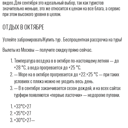
видео.Для сентября это идеальный выбор, так как туристов
значительно меньше, это же относится к ценам на все блага, а сервис
при этом высокого уровня в целом.
ОТДЫХ В ОКТЯБРЕ
Успейте забронировать!Купить тур . Беспроцентная рассрочка на туры!
Вылеты из Москвы — получите скидку прямо сейчас.
Температура воздуха в в октябре по-настоящему летняя — до
+28 °C, а вода прогревается до +25 °C.
— Море на в октябре прогревается до +22.+25 °C — при таких
условиях с пляжа можно не уходить весь день.
— В в сентябре заканчивается сезон дождей, и на всех сайтах
турфирм появляются «первые ласточки» — недорогие путевки.
+33°C+27
+35°C+27
+30°C+27—