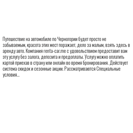
Путешествие на автомобиле по Черногории будет просто не
забываемым, красота этих мест поражает, дело за малым, взять здесь в
аренду авто. Компания renta-car.me с удовольствием предоставит вам
эту услугу без залога, депозита и предоплаты. Услугу можно оплатить
картой приехав в страну или онлайн во время бронирования. Действует
система скидок и сезонные акции. Рассматриваются Специальные
условия…