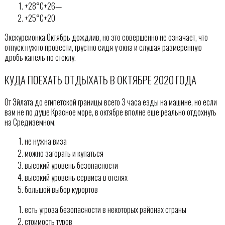
+28°C+26—
+25°C+20
Экскурсионка Октябрь дождлив, но это совершенно не означает, что
отпуск нужно провести, грустно сидя у окна и слушая размеренную
дробь капель по стеклу.
КУДА ПОЕХАТЬ ОТДЫХАТЬ В ОКТЯБРЕ 2020 ГОДА
От Эйлата до египетской границы всего 3 часа езды на машине, но если
вам не по душе Красное море, в октябре вполне еще реально отдохнуть
на Средиземном.
не нужна виза
можно загорать и купаться
высокий уровень безопасности
высокий уровень сервиса в отелях
большой выбор курортов
есть угроза безопасности в некоторых районах страны
стоимость туров