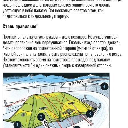
мощь, последнее дело, которым хочется заниматься это ловить
улетающую в небо палатку. Вот несколько советов о том, как
подготовиться к «идеальному шторму».
Ставь правильно!
Поставить палатку спустя рукава – дело нехитрое. Но лучше учиться
делать правильно, чем переучиваться. Главный вход палатки должен
быть расположен на подветренной стороне (укрытой от ветра), по
главной оси палатка должна быть расположена по направлению ветра.
Не стоит экономить время на подготовке площадки под палатку.
Установите хотя бы один снежный якорь с наветренной стороны.