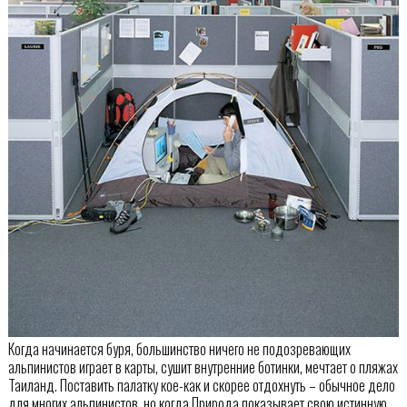
Когда начинается буря, большинство ничего не подозревающих
альпинистов играет в карты, сушит внутренние ботинки, мечтает о пляжах
Таиланд. Поставить палатку кое-как и скорее отдохнуть – обычное дело
для многих альпинистов, но когда Природа показывает свою истинную