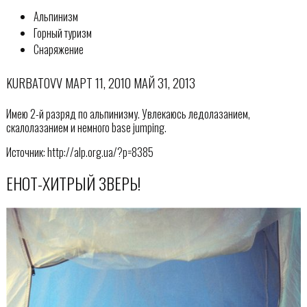
Альпинизм
Горный туризм
Снаряжение
KURBATOVV МАРТ 11, 2010 МАЙ 31, 2013
Имею 2-й разряд по альпинизму. Увлекаюсь ледолазанием,
скалолазанием и немного base jumping.
Источник: http://alp.org.ua/?p=8385
ЕНОТ-ХИТРЫЙ ЗВЕРЬ!