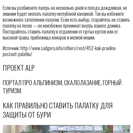
Если вы разбиваете лагерь на несколько дней и погода дождливая, не
лишним будет окопать палатку неглубокой канавкой. Так вы избежите
возможного затопления палатки. Если есть выбор, старайтесь не ставить
палатку на песке — он неизбежно проникнет внутрь вашего домика.
Постарайтесь ставить палатку в отдалении от густых кустов или от
высокой травы, прибежища комаров и мелкой мошки.
Источник: http://www.sadgora.info/others/rest/452-kak-pravilno-
postavit-palatku/
ПРОЕКТ ALP
ПОРТАЛ ПРО АЛЬПИНИЗМ, СКАЛОЛАЗАНИЕ, ГОРНЫЙ
ТУРИЗМ.
КАК ПРАВИЛЬНО СТАВИТЬ ПАЛАТКУ ДЛЯ
ЗАЩИТЫ ОТ БУРИ