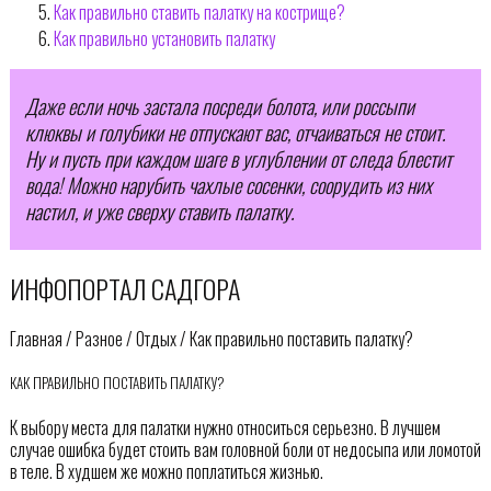
Как правильно ставить палатку на кострище?
Как правильно установить палатку
Даже если ночь застала посреди болота, или россыпи
клюквы и голубики не отпускают вас, отчаиваться не стоит.
Ну и пусть при каждом шаге в углублении от следа блестит
вода! Можно нарубить чахлые сосенки, соорудить из них
настил, и уже сверху ставить палатку.
ИНФОПОРТАЛ САДГОРА
Главная / Разное / Отдых / Как правильно поставить палатку?
КАК ПРАВИЛЬНО ПОСТАВИТЬ ПАЛАТКУ?
К выбору места для палатки нужно относиться серьезно. В лучшем
случае ошибка будет стоить вам головной боли от недосыпа или ломотой
в теле. В худшем же можно поплатиться жизнью.