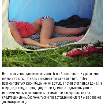
Нет такого места, где ее невозможно было бы поставить. Ну, разве что
отвесные скалы. Но ведь мы идем в поход не для того, чтобы
перекантоваться как-нибудь ночку-другую, а потом отоспаться дома. На
природе, в лесу, в горах, тундре всегда можно подыскать уютное
местечко, чтобы провести ночь с комфортом и набраться сил на
следующий день. Беспокоиться о предстоящем ночлеге лучше заранее,
до захода солнца.