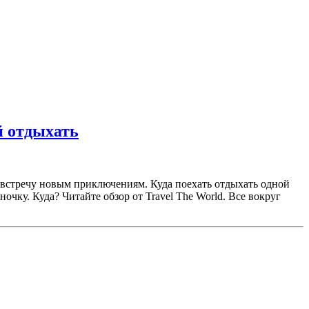
й отдыхать
австречу новым приключениям. Куда поехать отдыхать одной
чку. Куда? Читайте обзор от Travel The World. Все вокруг