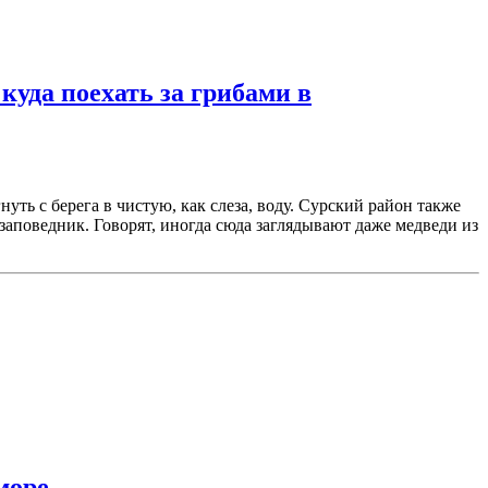
а поехать за грибами в
уть с берега в чистую, как слеза, воду. Сурский район также
заповедник. Говорят, иногда сюда заглядывают даже медведи из
море