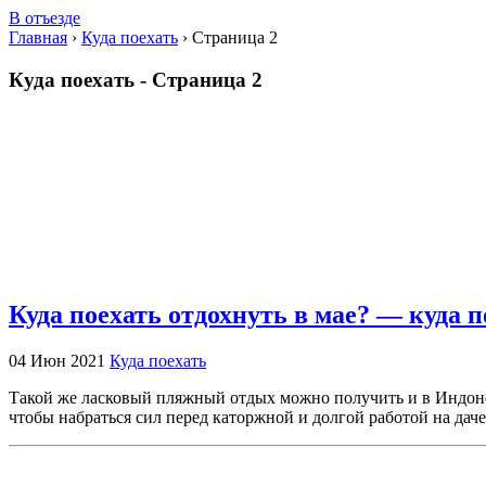
В отъезде
Главная
›
Куда поехать
›
Страница 2
Куда поехать - Страница 2
Куда поехать отдохнуть в мае? — куда п
04 Июн 2021
Куда поехать
Такой же ласковый пляжный отдых можно получить и в Индонез
чтобы набраться сил перед каторжной и долгой работой на дач