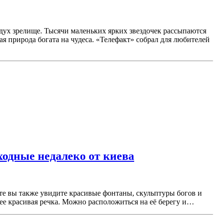
дух зрелище. Тысячи маленьких ярких звездочек рассыпаются
я природа богата на чудеса. «Телефакт» собрал для любителей
ходные недалеко от киева
те вы также увидите красивые фонтаны, скульптуры богов и
нее красивая речка. Можно расположиться на её берегу и…