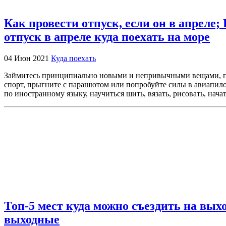
Как провести отпуск, если он в апреле;
отпуск в апреле куда поехать на море
04 Июн 2021
Куда поехать
Займитесь принципиально новыми и непривычными вещами, полу
спорт, прыгните с парашютом или попробуйте силы в авиапило
по иностранному языку, научиться шить, вязать, рисовать, нач
Топ-5 мест куда можно съездить на вы
выходные