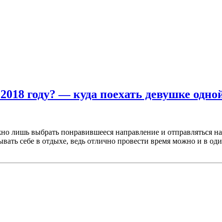
 2018 году? — куда поехать девушке одно
ужно лишь выбрать понравившееся направление и отправляться н
ать себе в отдыхе, ведь отлично провести время можно и в одино