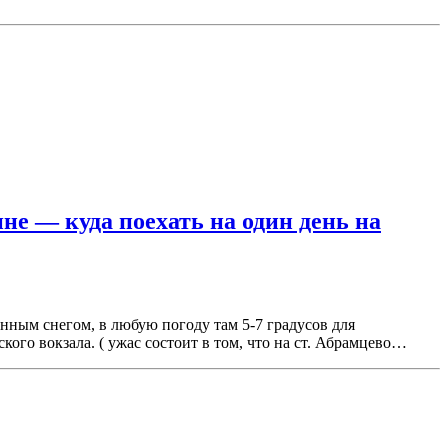
не — куда поехать на один день на
венным снегом, в любую погоду там 5-7 градусов для
ого вокзала. ( ужас состоит в том, что на ст. Абрамцево…