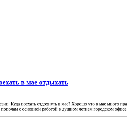
оехать в мае отдыхать
ии. Куда поехать отдохнуть в мае? Хорошо что в мае много пра
е пополам с основной работой в душном летнем городском офисе.