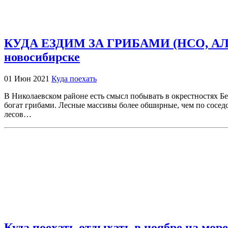
КУДА ЕЗДИМ ЗА ГРИБАМИ (НСО, АЛТАЙ
новосибирске
01 Июн 2021
Куда поехать
В Николаевском районе есть смысл побывать в окрестностях Бел
богат грибами. Лесные массивы более обширные, чем по соседс
лесов…
Куда поехать отдыхать в ноябре на море