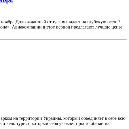
ь в ноябре Долгожданный отпуск выпадает на глубокую осень?
езона». Авиакомпании в этот период предлагают лучшие цены
арком на территории Украины, который объединяет в себе всю
 вело турист, который себя уважает просто обязан на