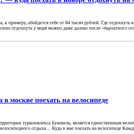
а, к примеру, обойдется тебе от 84 тысяч рублей. Где отдохнут
плохо отдохнуть у моря можно даже далеко после «бархатного с
а в москве поехать на велосипеде
ерритории туркопмлекса Буковель, является единственным велоп
велосипедного отдыха… Куда в мае поехать на велосипеде Каждый
о…