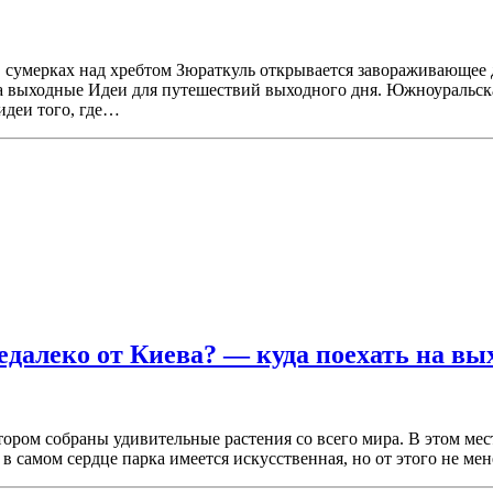
 сумерках над хребтом Зюраткуль открывается завораживающее 
на выходные Идеи для путешествий выходного дня. Южноуральска
идеи того, где…
едалеко от Киева? — куда поехать на вы
ором собраны удивительные растения со всего мира. В этом мес
в самом сердце парка имеется искусственная, но от этого не ме