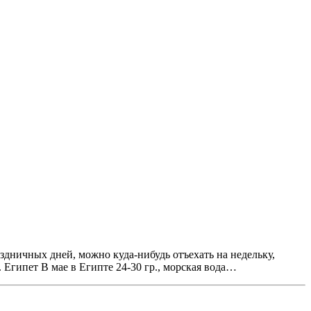
здничных дней, можно куда-нибудь отъехать на недельку,
 Египет В мае в Египте 24-30 гр., морская вода…