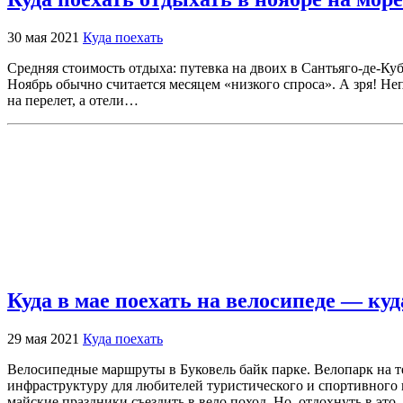
30 мая 2021
Куда поехать
Средняя стоимость отдыха: путевка на двоих в Сантьяго-де-Куб
Ноябрь обычно считается месяцем «низкого спроса». А зря! Не
на перелет, а отели…
Куда в мае поехать на велосипеде — куд
29 мая 2021
Куда поехать
Велосипедные маршруты в Буковель байк парке. Велопарк на т
инфраструктуру для любителей туристического и спортивного 
майские праздники съездить в вело поход. Но, отдохнуть в эт