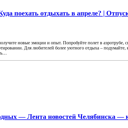
 Куда поехать отдыхать в апреле? | Отпу
чите новые эмоции и опыт. Попробуйте полет в аэротрубе, ска
тировании. Для любителей более уютного отдыха – подумайте, 
ать…
ходных — Лента новостей Челябинска — к