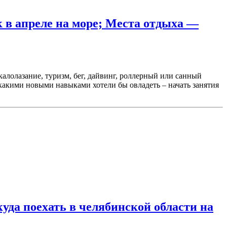
ск в апреле на море; Места отдыха —
лолазание, туризм, бег, дайвинг, роллерный или санный
какими новыми навыками хотели бы овладеть – начать занятия
уда поехать в челябинской области на