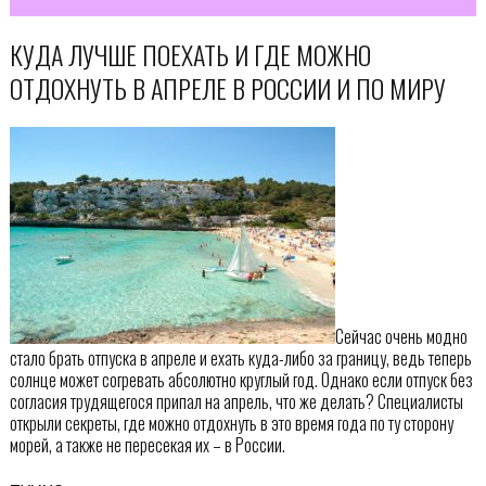
КУДА ЛУЧШЕ ПОЕХАТЬ И ГДЕ МОЖНО
ОТДОХНУТЬ В АПРЕЛЕ В РОССИИ И ПО МИРУ
Сейчас очень модно
стало брать отпуска в апреле и ехать куда-либо за границу, ведь теперь
солнце может согревать абсолютно круглый год. Однако если отпуск без
согласия трудящегося припал на апрель, что же делать? Специалисты
открыли секреты, где можно отдохнуть в это время года по ту сторону
морей, а также не пересекая их – в России.