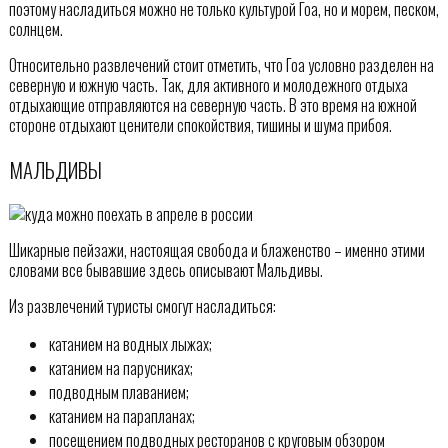
поэтому насладиться можно не только культурой Гоа, но и морем, песком,
солнцем.
Относительно развлечений стоит отметить, что Гоа условно разделен на
северную и южную часть. Так, для активного и молодежного отдыха
отдыхающие отправляются на северную часть. В это время на южной
стороне отдыхают ценители спокойствия, тишины и шума прибоя.
МАЛЬДИВЫ
Шикарные пейзажи, настоящая свобода и блаженство – именно этими
словами все бывавшие здесь описывают Мальдивы.
Из развлечений туристы смогут насладиться:
катанием на водных лыжах;
катанием на парусниках;
подводным плаванием;
катанием на парапланах;
посещением подводных ресторанов с круговым обзором