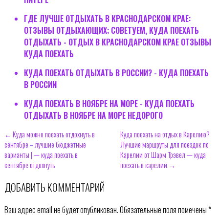
ГДЕ ЛУЧШЕ ОТДЫХАТЬ В КРАСНОДАРСКОМ КРАЕ:
ОТЗЫВЫ ОТДЫХАЮЩИХ; СОВЕТУЕМ, КУДА ПОЕХАТЬ
ОТДЫХАТЬ - ОТДЫХ В КРАСНОДАРСКОМ КРАЕ ОТЗЫВЫ
КУДА ПОЕХАТЬ
КУДА ПОЕХАТЬ ОТДЫХАТЬ В РОССИИ? - КУДА ПОЕХАТЬ
В РОССИИ
КУДА ПОЕХАТЬ В НОЯБРЕ НА МОРЕ - КУДА ПОЕХАТЬ
ОТДЫХАТЬ В НОЯБРЕ НА МОРЕ НЕДОРОГО
← Куда можно поехать отдохнуть в
Куда поехать на отдых в Карелию?
сентябре – лучшие бюджетные
Лучшие маршруты для поездок по
варианты | — куда поехать в
Карелии от Шарм Трэвел — куда
сентябре отдохнуть
поехать в карелии →
ДОБАВИТЬ КОММЕНТАРИЙ
Ваш адрес email не будет опубликован.
Обязательные поля помечены
*