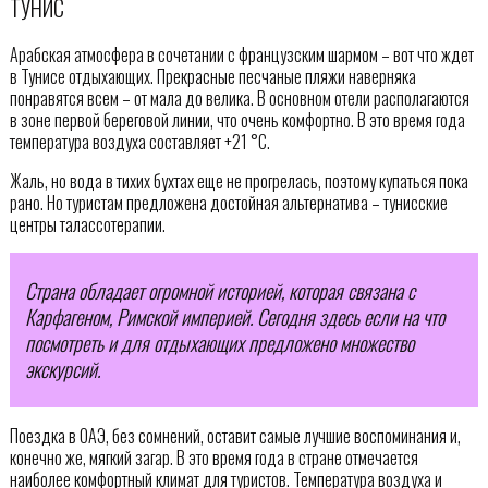
ТУНИС
Арабская атмосфера в сочетании с французским шармом – вот что ждет
в Тунисе отдыхающих. Прекрасные песчаные пляжи наверняка
понравятся всем – от мала до велика. В основном отели располагаются
в зоне первой береговой линии, что очень комфортно. В это время года
температура воздуха составляет +21 °C.
Жаль, но вода в тихих бухтах еще не прогрелась, поэтому купаться пока
рано. Но туристам предложена достойная альтернатива – тунисские
центры талассотерапии.
Страна обладает огромной историей, которая связана с
Карфагеном, Римской империей. Сегодня здесь если на что
посмотреть и для отдыхающих предложено множество
экскурсий.
Поездка в ОАЭ, без сомнений, оставит самые лучшие воспоминания и,
конечно же, мягкий загар. В это время года в стране отмечается
наиболее комфортный климат для туристов. Температура воздуха и