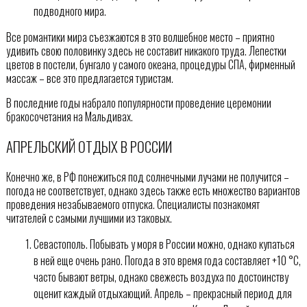
подводного мира.
Все романтики мира съезжаются в это волшебное место – приятно
удивить свою половинку здесь не составит никакого труда. Лепестки
цветов в постели, бунгало у самого океана, процедуры СПА, фирменный
массаж – все это предлагается туристам.
В последние годы набрало популярности проведение церемонии
бракосочетания на Мальдивах.
АПРЕЛЬСКИЙ ОТДЫХ В РОССИИ
Конечно же, в РФ понежиться под солнечными лучами не получится –
погода не соответствует, однако здесь также есть множество вариантов
проведения незабываемого отпуска. Специалисты познакомят
читателей с самыми лучшими из таковых.
Севастополь. Побывать у моря в России можно, однако купаться
в ней еще очень рано. Погода в это время года составляет +10 °С,
часто бывают ветры, однако свежесть воздуха по достоинству
оценит каждый отдыхающий. Апрель – прекрасный период для